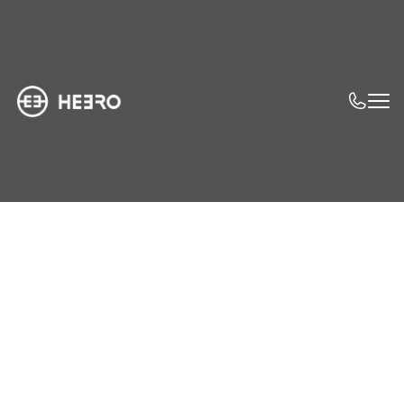
Wir
haben
Ihre
Antworten.