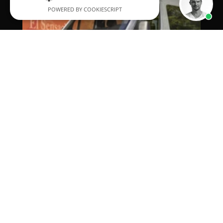
POWERED BY COOKIESCRIPT
Neufahrzeug
Angebot anfordern
D2E Umrüstung