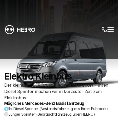
Elektro Kleinbus
Der kleinste HEERO zum Personentransport - Ihren 
Diesel Sprinter machen wir in kürzester Zeit zum 
Elektrobus.
Mögliches Mercedes-Benz Basisfahrzeug
Ihr Diesel Sprinter (Bestandsfahrzeug aus Ihrem Fuhrpark)
Junger Sprinter (Gebrauchtfahrzeug über HEERO)