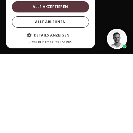
ALLE AKZEPTIEREN
ALLE ABLEHNEN
DETAILS ANZEIGEN
POWERED BY COOKIESCRIPT
absence of an angular gearbox
also reduces running costs