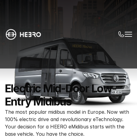
Electric Mid-Door Low-
Entry Midibus
The most popular midibus model in Europe. Now with 
100% electric drive and revolutionary eTechnology. 
Your decision for a HEERO eMidibus starts with the 
base vehicle. You have the choice.