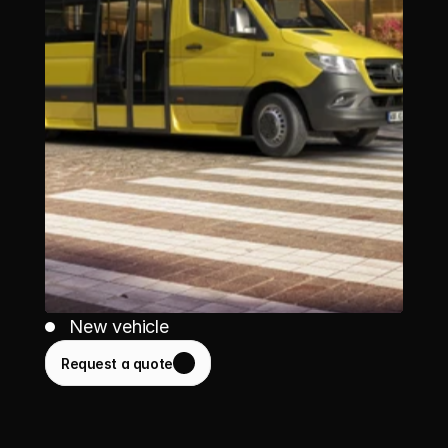
New vehicle
Request a quote
D2E conversion