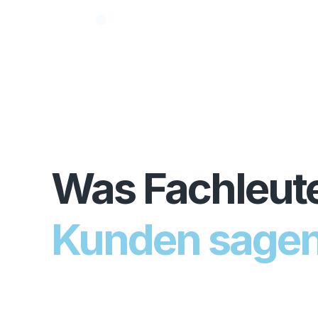
Hinweis: Privatkunde
Entwicklungspartne
Was Fachleut
Kunden sage