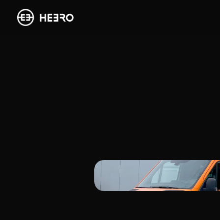
Passend
Wir unterli
betriebs