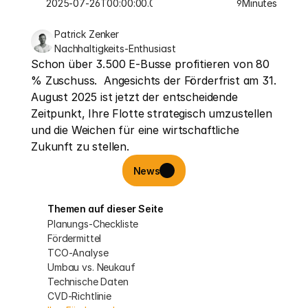
2025-07-26T00:00:00.000Z
Minutes
9
Patrick Zenker
Nachhaltigkeits-Enthusiast
Schon über 3.500 E-Busse profitieren von 80 
% Zuschuss.  Angesichts der Förderfrist am 31. 
August 2025 ist jetzt der entscheidende 
Zeitpunkt, Ihre Flotte strategisch umzustellen 
und die Weichen für eine wirtschaftliche 
Zukunft zu stellen.
News
Themen auf dieser Seite
Planungs-Checkliste
Fördermittel
TCO-Analyse
Umbau vs. Neukauf
Technische Daten
CVD-Richtlinie