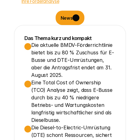
Ihre Förderanalyse
News
Das Thema kurz und kompakt
Die aktuelle BMDV-Förderrichtlinie 
bietet bis zu 80 % Zuschuss für E-
Busse und DTE-Umrüstungen, 
aber die Antragsfrist endet am 31. 
August 2025.
Eine Total Cost of Ownership 
(TCO) Analyse zeigt, dass E-Busse 
durch bis zu 40 % niedrigere 
Betriebs- und Wartungskosten 
langfristig wirtschaftlicher sind als 
Dieselbusse.
Die Diesel-to-Electric-Umrüstung 
(DTE) schont Ressourcen, sichert 