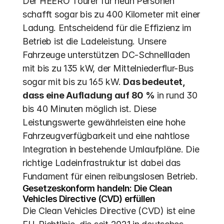
Der HEERO Tourer für neun Personen 
schafft sogar bis zu 400 Kilometer mit einer 
Ladung. Entscheidend für die Effizienz im 
Betrieb ist die Ladeleistung. Unsere 
Fahrzeuge unterstützen DC-Schnellladen 
mit bis zu 135 kW, der Mittelniederflur-Bus 
sogar mit bis zu 165 kW. 
Das bedeutet, 
dass eine Aufladung auf 80 %
 in rund 30 
bis 40 Minuten möglich ist. Diese 
Leistungswerte gewährleisten eine hohe 
Fahrzeugverfügbarkeit und eine nahtlose 
Integration in bestehende Umlaufpläne. Die 
richtige Ladeinfrastruktur ist dabei das 
Fundament für einen reibungslosen Betrieb.
Gesetzeskonform handeln: Die Clean 
Vehicles Directive (CVD) erfüllen
Die Clean Vehicles Directive (CVD) ist eine 