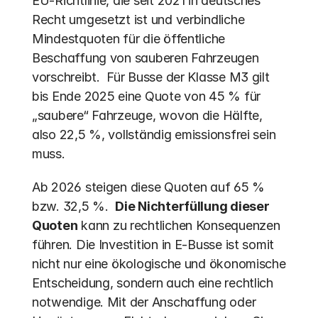
EU-Richtlinie, die seit 2021 in deutsches 
Recht umgesetzt ist und verbindliche 
Mindestquoten für die öffentliche 
Beschaffung von sauberen Fahrzeugen 
vorschreibt.  Für Busse der Klasse M3 gilt 
bis Ende 2025 eine Quote von 45 % für 
„saubere“ Fahrzeuge, wovon die Hälfte, 
also 22,5 %, vollständig emissionsfrei sein 
muss. 
Ab 2026 steigen diese Quoten auf 65 % 
bzw. 32,5 %.  
Die Nichterfüllung dieser 
Quoten
 kann zu rechtlichen Konsequenzen 
führen. Die Investition in E-Busse ist somit 
nicht nur eine ökologische und ökonomische 
Entscheidung, sondern auch eine rechtlich 
notwendige. Mit der Anschaffung oder 