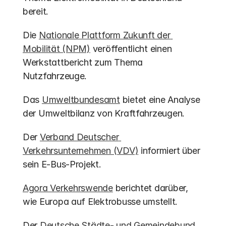
bereit.
Die 
Nationale Plattform Zukunft der 
Mobilität (NPM)
 veröffentlicht einen 
Werkstattbericht zum Thema 
Nutzfahrzeuge.
Das 
Umweltbundesamt
 bietet eine Analyse 
der Umweltbilanz von Kraftfahrzeugen.
Der 
Verband Deutscher 
Verkehrsunternehmen (VDV)
 informiert über 
sein E-Bus-Projekt.
Agora Verkehrswende
 berichtet darüber, 
wie Europa auf Elektrobusse umstellt.
Der 
Deutsche Städte- und Gemeindebund 