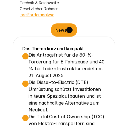
Technik & Reichweite
Gesetzlicher Rahmen
Ihre Förderanalyse
News
Das Thema kurz und kompakt
Die Antragsfrist für die 80-%-
Förderung für E-Fahrzeuge und 40 
% für Ladeinfrastruktur endet am 
31. August 2025.
Die Diesel-to-Electric (DTE) 
Umrüstung schützt Investitionen 
in teure Spezialaufbauten und ist 
eine nachhaltige Alternative zum 
Neukauf.
Die Total Cost of Ownership (TCO) 
von Elektro-Transportern sind 