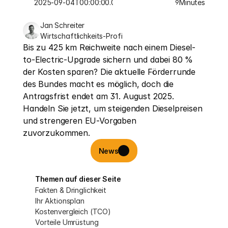
2025-09-04T00:00:00.000Z
Minutes
9
Jan Schreiter
Wirtschaftlichkeits-Profi
Bis zu 425 km Reichweite nach einem Diesel-
to-Electric-Upgrade sichern und dabei 80 % 
der Kosten sparen? Die aktuelle Förderrunde 
des Bundes macht es möglich, doch die 
Antragsfrist endet am 31. August 2025. 
Handeln Sie jetzt, um steigenden Dieselpreisen 
und strengeren EU-Vorgaben 
zuvorzukommen.
News
Themen auf dieser Seite
Fakten & Dringlichkeit
Ihr Aktionsplan
Kostenvergleich (TCO)
Vorteile Umrüstung