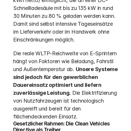
kWh netto) ermöglicht, die an einer DC-
Schnellladesäule mit bis zu 135 kW in rund 
30 Minuten zu 80 % geladen werden kann. 
Damit sind selbst intensive Tageseinsätze 
im Lieferverkehr oder im Handwerk ohne 
Einschränkungen möglich.
Die reale WLTP-Reichweite von E-Sprintern 
hängt von Faktoren wie Beladung, Fahrstil 
und Außentemperatur ab. 
Unsere Systeme 
sind jedoch für den gewerblichen 
Dauereinsatz optimiert und liefern 
zuverlässige Leistung.
 Die Elektrifizierung 
von Nutzfahrzeugen ist technologisch 
ausgereift und bereit für den 
flächendeckenden Einsatz.
Gesetzlicher Rahmen: Die Clean Vehicles 
Directive als Treiber