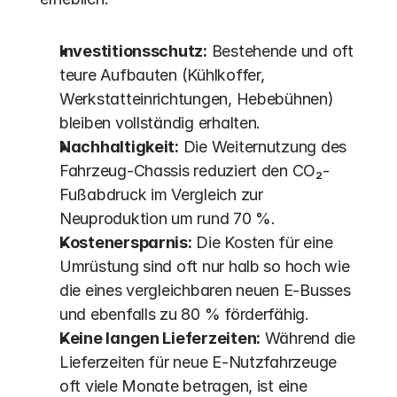
Investitionsschutz:
 Bestehende und oft 
teure Aufbauten (Kühlkoffer, 
Werkstatteinrichtungen, Hebebühnen) 
bleiben vollständig erhalten.
Nachhaltigkeit:
 Die Weiternutzung des 
Fahrzeug-Chassis reduziert den CO₂-
Fußabdruck im Vergleich zur 
Neuproduktion um rund 70 %.
Kostenersparnis:
 Die Kosten für eine 
Umrüstung sind oft nur halb so hoch wie 
die eines vergleichbaren neuen E-Busses 
und ebenfalls zu 80 % förderfähig. 
Keine langen Lieferzeiten:
 Während die 
Lieferzeiten für neue E-Nutzfahrzeuge 
oft viele Monate betragen, ist eine 