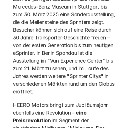
Mercedes-Benz Museum in Stuttgart bis 
zum 30. März 2025 eine Sonderausstellung, 
die die Meilensteine des Sprinters zeigt. 
Besucher können sich auf eine Reise durch 
30 Jahre Transporter-Geschichte freuen – 
von der ersten Generation bis zum heutigen 
eSprinter. In Berlin Spandau ist die 
Ausstellung im "Van Experience Center" bis 
zum 21. März zu sehen, und im Laufe des 
Jahres werden weitere "Sprinter Citys" in 
verschiedenen Märkten rund um den Globus 
eröffnet.
HEERO Motors bringt zum Jubiläumsjahr 
ebenfalls eine Revolution – 
eine 
Preisrevolution
 im Segment der 