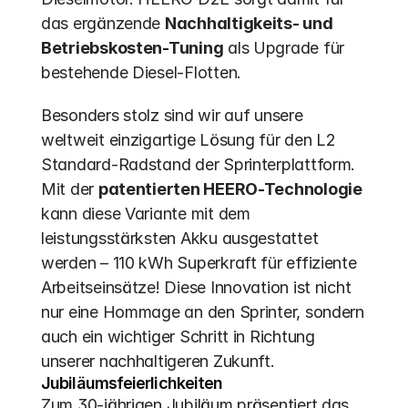
das ergänzende 
Nachhaltigkeits- und 
Betriebskosten-Tuning
 als Upgrade für 
bestehende Diesel-Flotten.
Besonders stolz sind wir auf unsere 
weltweit einzigartige Lösung für den L2 
Standard-Radstand der Sprinterplattform. 
Mit der 
patentierten HEERO-Technologie
kann diese Variante mit dem 
leistungsstärksten Akku ausgestattet 
werden – 110 kWh Superkraft für effiziente 
Arbeitseinsätze! Diese Innovation ist nicht 
nur eine Hommage an den Sprinter, sondern 
auch ein wichtiger Schritt in Richtung 
unserer nachhaltigeren Zukunft.
Jubiläumsfeierlichkeiten
Zum 30-jährigen Jubiläum präsentiert das 