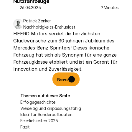
Nutzfahrzeuge
26.03.2025
Minutes
7
Patrick Zenker
Nachhaltigkeits-Enthusiast
HEERO Motors sendet die herzlichsten 
Glückwünsche zum 30-jährigen Jubiläum des 
Mercedes-Benz Sprinters! Dieses ikonische 
Fahrzeug hat sich als Synonym für eine ganze 
Fahrzeugklasse etabliert und ist ein Garant für 
Innovation und Zuverlässigkeit.
News
Themen auf dieser Seite
Erfolgsgeschichte
Vielseitig und anpassungsfähig
Ideal für Sonderaufbauten
Feierlichkeiten 2025
Fazit