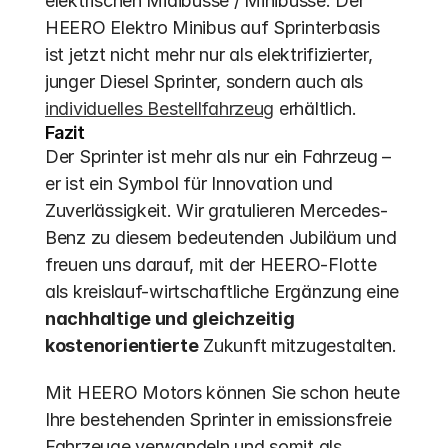
elektrischen Midibusse / Minibusse. Der 
HEERO Elektro Minibus auf Sprinterbasis 
ist jetzt nicht mehr nur als elektrifizierter, 
junger Diesel Sprinter, sondern auch als 
individuelles Bestellfahrzeug
 erhältlich.
Fazit
Der Sprinter ist mehr als nur ein Fahrzeug – 
er ist ein Symbol für Innovation und 
Zuverlässigkeit. Wir gratulieren Mercedes-
Benz zu diesem bedeutenden Jubiläum und 
freuen uns darauf, mit der HEERO-Flotte 
als kreislauf-wirtschaftliche Ergänzung eine 
nachhaltige und gleichzeitig 
kostenorientierte
 Zukunft mitzugestalten.
Mit HEERO Motors können Sie schon heute 
Ihre bestehenden Sprinter in emissionsfreie 
Fahrzeuge verwandeln und somit als 