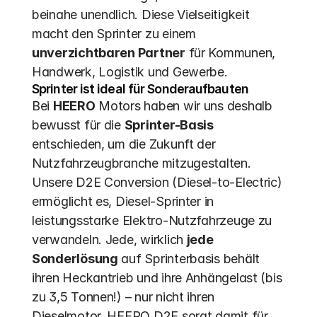
beinahe unendlich. Diese Vielseitigkeit 
macht den Sprinter zu einem 
unverzichtbaren Partner
 für Kommunen, 
Handwerk, Logistik und Gewerbe.
Sprinter ist ideal für Sonderaufbauten
Bei 
HEERO
 Motors haben wir uns deshalb 
bewusst für die 
Sprinter-Basis
entschieden, um die Zukunft der 
Nutzfahrzeugbranche mitzugestalten. 
Unsere D2E Conversion (Diesel-to-Electric) 
ermöglicht es, Diesel-Sprinter in 
leistungsstarke Elektro-Nutzfahrzeuge zu 
verwandeln. Jede, wirklich 
jede 
Sonderlösung
 auf Sprinterbasis behält 
ihren Heckantrieb und ihre Anhängelast (bis 
zu 3,5 Tonnen!) – nur nicht ihren 
Dieselmotor. HEERO D2E sorgt damit für 