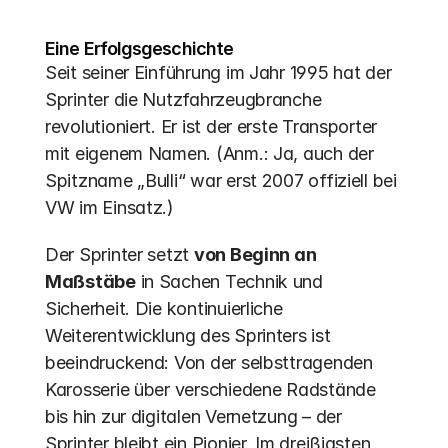
Eine Erfolgsgeschichte
Seit seiner Einführung im Jahr 1995 hat der 
Sprinter die Nutzfahrzeugbranche 
revolutioniert. Er ist der erste Transporter 
mit eigenem Namen. (Anm.: Ja, auch der 
Spitzname „Bulli“ war erst 2007 offiziell bei 
VW im Einsatz.)
Der Sprinter setzt 
von Beginn an 
Maßstäbe
 in Sachen Technik und 
Sicherheit. Die kontinuierliche 
Weiterentwicklung des Sprinters ist 
beeindruckend: Von der selbsttragenden 
Karosserie über verschiedene Radstände 
bis hin zur digitalen Vernetzung – der 
Sprinter bleibt ein Pionier. Im dreißigsten 