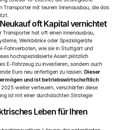
n Transporter mit teurem Innenausbau, die das 
tzt.
Neukauf oft Kapital vernichtet
 Transporter hat oft einen Innenausbau, 
systeme, Werkbänke oder Spezialgeräte 
-Fahrverboten, wie sie in Stuttgart und 
es hochspezialisierte Asset plötzlich 
ues E-Fahrzeug zu investieren, sondern auch 
de Euro neu anfertigen zu lassen. 
Dieser 
ermögen und ist betriebswirtschaftlich 
 2025 weiter verteuern, verschärfen diese 
ng ist mit einer durchdachten Strategie 
trisches Leben für Ihren 