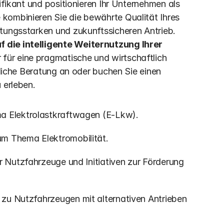
ifikant und positionieren Ihr Unternehmen als 
kombinieren Sie die bewährte Qualität Ihres 
Mercedes-Benz Sprinters mit einem emissionsfreien, leistungsstarken und zukunftssicheren Antrieb. 
 die intelligente Weiternutzung Ihrer 
 für eine pragmatische und wirtschaftlich 
nliche Beratung an oder buchen Sie einen 
 erleben.
ema Elektrolastkraftwagen (E-Lkw).
um Thema Elektromobilität.
er Nutzfahrzeuge und Initiativen zur Förderung 
 zu Nutzfahrzeugen mit alternativen Antrieben 