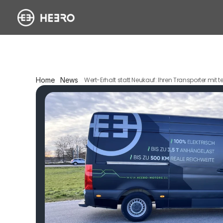
Home
News
Wert-Erhalt statt Neukauf: Ihren Transporter mi