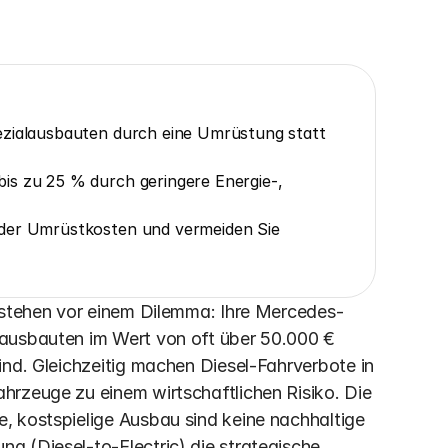
ezialausbauten durch eine Umrüstung statt 
is zu 25 % durch geringere Energie-, 
der Umrüstkosten und vermeiden Sie 
k stehen vor einem Dilemma: Ihre Mercedes-
ausbauten im Wert von oft über 50.000 € 
ind. Gleichzeitig machen Diesel-Fahrverbote in 
rzeuge zu einem wirtschaftlichen Risiko. Die 
, kostspielige Ausbau sind keine nachhaltige 
 (Diesel-to-Electric) die strategische 