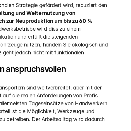
nalen Strategie gefördert wird, reduziert den 
itung und Weiternutzung von 
h zur Neuproduktion um bis zu 60 % 
werksbetriebe wird dies zu einem 
tion und erfüllt die steigenden 
ahrzeuge nutzen
, handeln Sie ökologisch und 
geht jedoch nicht mit funktionalen 
 anspruchsvollen 
sportern sind weitverbreitet, aber mit der 
uf die realen Anforderungen von Profis 
 allermeisten Tageseinsätze von Handwerkern 
teil ist die Möglichkeit, Werkzeuge und 
zu betreiben. Der Arbeitsalltag wird dadurch 