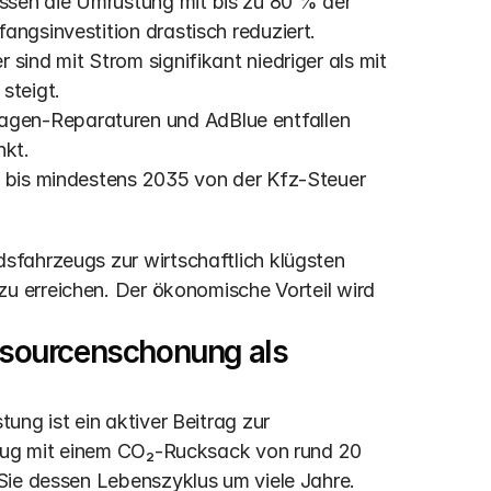
angsinvestition drastisch reduziert. 
sind mit Strom signifikant niedriger als mit 
steigt. 
gen-Reparaturen und AdBlue entfallen 
nkt.
d bis mindestens 2035 von der Kfz-Steuer 
fahrzeugs zur wirtschaftlich klügsten 
 zu erreichen. Der ökonomische Vorteil wird 
essourcenschonung als 
ng ist ein aktiver Beitrag zur 
zeug mit einem CO₂-Rucksack von rund 20 
Sie dessen Lebenszyklus um viele Jahre. 