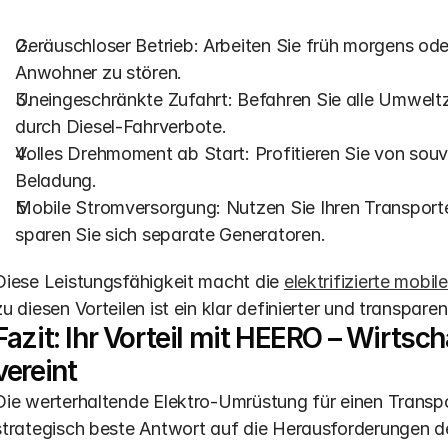
Geräuschloser Betrieb: Arbeiten Sie früh morgens od
Anwohner zu stören.
Uneingeschränkte Zufahrt: Befahren Sie alle Umwelt
durch Diesel-Fahrverbote. 
Volles Drehmoment ab Start: Profitieren Sie von souv
Beladung.
Mobile Stromversorgung: Nutzen Sie Ihren Transporte
sparen Sie sich separate Generatoren.
Diese Leistungsfähigkeit macht die 
elektrifizierte mobi
zu diesen Vorteilen ist ein klar definierter und transpare
Fazit: Ihr Vorteil mit HEERO – Wirtsch
vereint
Die werterhaltende Elektro-Umrüstung für einen Transpor
strategisch beste Antwort auf die Herausforderungen de