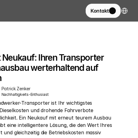
Select La
Kontakt
 Neukauf: Ihren Transporter 
ausbau werterhaltend auf 
n
Patrick Zenker
Nachhaltigkeits-Enthusiast
ndwerker-Transporter ist Ihr wichtigstes 
Dieselkosten und drohende Fahrverbote 
lichkeit. Ein Neukauf mit erneut teurem Ausbau 
ibt eine intelligentere Lösung, die den Wert Ihres 
t und gleichzeitig die Betriebskosten massiv 