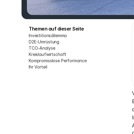
Themen auf dieser Seite
Investitionsdilemma
D2E-Umrüstung
TCO-Analyse
Kreislaufwirtschaft
Kompromisslose Performance
Ihr Vorteil