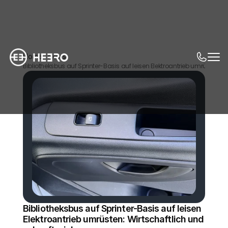
Home
News
Bibliotheksbus auf Sprinter-Basis auf leisen Elektroantrieb umrüsten: W
Bibliotheksbus auf Sprinter-Basis auf leisen 
Elektroantrieb umrüsten: Wirtschaftlich und 