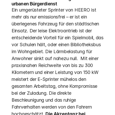
urbanen Bürgerdienst
Ein umgerüsteter Sprinter von HEERO ist 
mehr als nur emissionsfrei – er ist ein 
überlegenes Fahrzeug für den städtischen 
Einsatz. Der leise Elektroantrieb ist der 
entscheidende Vorteil für ein Spielmobil, das 
vor Schulen hält, oder einen Bibliotheksbus 
im Wohngebiet. Die Lärmbelastung für 
Anwohner sinkt auf nahezu null.  Mit einer 
praxisnahen Reichweite von bis zu 300 
Kilometern und einer Leistung von 150 kW 
meistert der E-Sprinter mühelos den 
gesamten Arbeitstag, ohne Kompromisse 
bei der Zuladung. Die direkte 
Beschleunigung und das ruhige 
Fahrverhalten werden von den Fahrern 
hochgeschätzt. 
Die Akzeptanz bei 