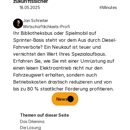
zukunftssicher
18.05.2025
Minutes
8
Jan Schreiter
Wirtschaftlichkeits-Profi
Ihr Bibliotheksbus oder Spielmobil auf 
Sprinter-Basis steht vor dem Aus durch Diesel-
Fahrverbote? Ein Neukauf ist teuer und 
vernichtet den Wert Ihres Spezialaufbaus. 
Erfahren Sie, wie Sie mit einer Umrüstung auf 
einen leisen Elektroantrieb nicht nur den 
Fahrzeugwert erhalten, sondern auch 
Betriebskosten drastisch reduzieren und von 
bis zu 80 % staatlicher Förderung profitieren.
News
Themen auf dieser Seite
Das Dilemma
Die Lösung