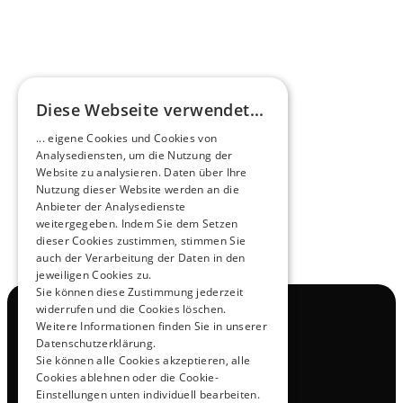
HEEROsphäre
Diese Webseite verwendet...
Zukunftsmacher im Nachtexpress - NOX x 
... eigene Cookies und Cookies von
HEERO
Analysediensten, um die Nutzung der
Mehr erfahren
Website zu analysieren. Daten über Ihre
Nutzung dieser Website werden an die
Anbieter der Analysedienste
View All
weitergegeben. Indem Sie dem Setzen
dieser Cookies zustimmen, stimmen Sie
auch der Verarbeitung der Daten in den
jeweiligen Cookies zu.
Sie können diese Zustimmung jederzeit
widerrufen und die Cookies löschen.
Navigation
Weitere Informationen finden Sie in unserer
Alle Produkte
Datenschutzerklärung.
Kontakt
Sie können alle Cookies akzeptieren, alle
Probefahrt
Cookies ablehnen oder die Cookie-
Karriere
Einstellungen unten individuell bearbeiten.