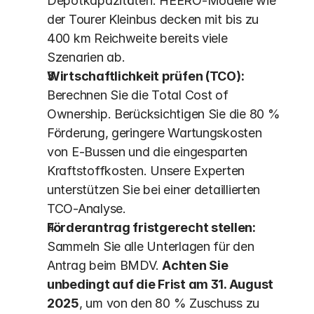
Depotkapazitäten. HEERO-Modelle wie 
der Tourer Kleinbus decken mit bis zu 
400 km Reichweite bereits viele 
Szenarien ab.
Wirtschaftlichkeit prüfen (TCO):
Berechnen Sie die Total Cost of 
Ownership. Berücksichtigen Sie die 80 % 
Förderung, geringere Wartungskosten 
von E-Bussen und die eingesparten 
Kraftstoffkosten. Unsere Experten 
unterstützen Sie bei einer detaillierten 
TCO-Analyse.
Förderantrag fristgerecht stellen:
Sammeln Sie alle Unterlagen für den 
Antrag beim BMDV. 
Achten Sie 
unbedingt auf die Frist am 31. August 
2025
, um von den 80 % Zuschuss zu 