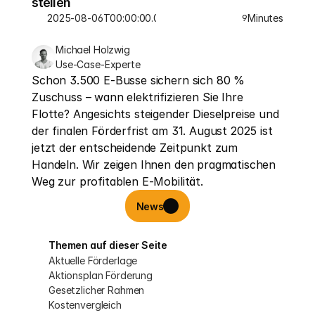
stellen
2025-08-06T00:00:00.000Z
Minutes
9
Michael Holzwig
Use-Case-Experte
Schon 3.500 E-Busse sichern sich 80 % 
Zuschuss – wann elektrifizieren Sie Ihre 
Flotte? Angesichts steigender Dieselpreise und 
der finalen Förderfrist am 31. August 2025 ist 
jetzt der entscheidende Zeitpunkt zum 
Handeln. Wir zeigen Ihnen den pragmatischen 
Weg zur profitablen E-Mobilität.
News
Themen auf dieser Seite
Aktuelle Förderlage
Aktionsplan Förderung
Gesetzlicher Rahmen
Kostenvergleich