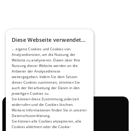
HEEROsphäre
Diese Webseite verwendet...
Zukunftsmacher im Nachtexpress - NOX x 
... eigene Cookies und Cookies von
HEERO
Analysediensten, um die Nutzung der
Mehr erfahren
Website zu analysieren. Daten über Ihre
Nutzung dieser Website werden an die
Anbieter der Analysedienste
View All
weitergegeben. Indem Sie dem Setzen
dieser Cookies zustimmen, stimmen Sie
auch der Verarbeitung der Daten in den
jeweiligen Cookies zu.
Sie können diese Zustimmung jederzeit
widerrufen und die Cookies löschen.
Navigation
Weitere Informationen finden Sie in unserer
Alle Produkte
Datenschutzerklärung.
Kontakt
Sie können alle Cookies akzeptieren, alle
Probefahrt
Cookies ablehnen oder die Cookie-