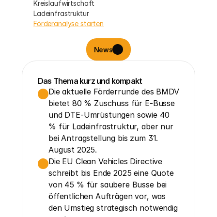
Kreislaufwirtschaft
Ladeinfrastruktur
Förderanalyse starten
News
Das Thema kurz und kompakt
Die aktuelle Förderrunde des BMDV 
bietet 80 % Zuschuss für E-Busse 
und DTE-Umrüstungen sowie 40 
% für Ladeinfrastruktur, aber nur 
bei Antragstellung bis zum 31. 
August 2025.
Die EU Clean Vehicles Directive 
schreibt bis Ende 2025 eine Quote 
von 45 % für saubere Busse bei 
öffentlichen Aufträgen vor, was 
den Umstieg strategisch notwendig 