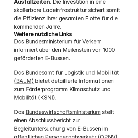
Ausfallzeiten.
 Die Investition in eine 
skalierbare Ladeinfrastruktur sichert somit 
die Effizienz Ihrer gesamten Flotte für die 
kommenden Jahre.
Weitere nützliche Links
Das 
Bundesministerium für Verkehr
informiert über den Meilenstein von 1000 
geförderten E-Bussen.
Das 
Bundesamt für Logistik und Mobilität 
(BALM)
 bietet detaillierte Informationen 
zum Förderprogramm Klimaschutz und 
Mobilität (KSNI).
Das 
Bundeswirtschaftsministerium
 stellt 
einen Abschlussbericht zur 
Begleituntersuchung von E-Bussen im 
öffentlichen Personennahverkehr (ÖPNV) 