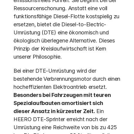
emissionsfreies Fahren. Sie beginnt bei der 
Ressourcenschonung. Anstatt eine voll 
funktionsfähige Diesel-Flotte kostspielig zu 
ersetzen, bietet die Diesel-to-Electric-
Umrüstung (DTE) eine ökonomisch und 
ökologisch überlegene Alternative. Dieses 
Prinzip der Kreislaufwirtschaft ist Kern 
unserer Philosophie.
Bei einer DTE-Umrüstung wird der 
bestehende Verbrennungsmotor durch einen 
hocheffizienten Elektroantrieb ersetzt. 
Besonders bei Fahrzeugen mit teuren 
Spezialaufbauten amortisiert sich 
dieser Ansatz in kürzester Zeit.
 Ein 
HEERO DTE-Sprinter erreicht nach der 
Umrüstung eine Reichweite von bis zu 425 