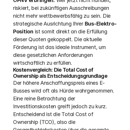
ÖPNV erbringen.
 Wer jetzt nicht handelt, 
riskiert, bei zukünftigen Ausschreibungen 
nicht mehr wettbewerbsfähig zu sein. Die 
strategische Ausrichtung Ihrer 
Bus-Elektro-
Position
 ist somit direkt an die Erfüllung 
dieser Quoten gekoppelt. Die aktuelle 
Förderung ist das ideale Instrument, um 
diese gesetzlichen Anforderungen 
wirtschaftlich zu erfüllen.
Kostenvergleich: Die Total Cost of 
Ownership als Entscheidungsgrundlage
Der höhere Anschaffungspreis eines E-
Busses wird oft als Hürde wahrgenommen. 
Eine reine Betrachtung der 
Investitionskosten greift jedoch zu kurz. 
Entscheidend ist die Total Cost of 
Ownership (TCO), also die 
Gesamtbetriebskosten über die gesamte 