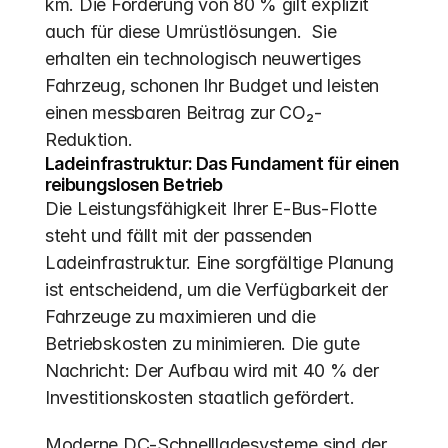
km. Die Förderung von 80 % gilt explizit 
auch für diese Umrüstlösungen.  Sie 
erhalten ein technologisch neuwertiges 
Fahrzeug, schonen Ihr Budget und leisten 
einen messbaren Beitrag zur CO₂-
Reduktion.
Ladeinfrastruktur: Das Fundament für einen 
reibungslosen Betrieb
Die Leistungsfähigkeit Ihrer E-Bus-Flotte 
steht und fällt mit der passenden 
Ladeinfrastruktur. Eine sorgfältige Planung 
ist entscheidend, um die Verfügbarkeit der 
Fahrzeuge zu maximieren und die 
Betriebskosten zu minimieren. Die gute 
Nachricht: Der Aufbau wird mit 40 % der 
Investitionskosten staatlich gefördert.
Moderne DC-Schnellladesysteme sind der 