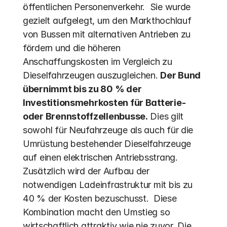
öffentlichen Personenverkehr.  Sie wurde 
gezielt aufgelegt, um den Markthochlauf 
von Bussen mit alternativen Antrieben zu 
fördern und die höheren 
Anschaffungskosten im Vergleich zu 
Dieselfahrzeugen auszugleichen. 
Der Bund 
übernimmt bis zu 80 % der 
Investitionsmehrkosten für Batterie- 
oder Brennstoffzellenbusse.
 Dies gilt 
sowohl für Neufahrzeuge als auch für die 
Umrüstung bestehender Dieselfahrzeuge 
auf einen elektrischen Antriebsstrang. 
Zusätzlich wird der Aufbau der 
notwendigen Ladeinfrastruktur mit bis zu 
40 % der Kosten bezuschusst.  Diese 
Kombination macht den Umstieg so 
wirtschaftlich attraktiv wie nie zuvor. Die 