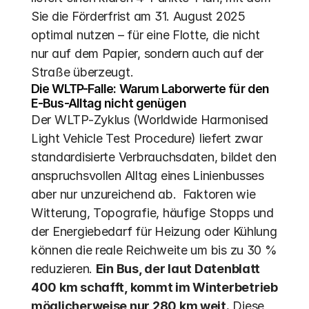
Sie die Förderfrist am 31. August 2025 
optimal nutzen – für eine Flotte, die nicht 
nur auf dem Papier, sondern auch auf der 
Straße überzeugt.
Die WLTP-Falle: Warum Laborwerte für den 
E-Bus-Alltag nicht genügen
Der WLTP-Zyklus (Worldwide Harmonised 
Light Vehicle Test Procedure) liefert zwar 
standardisierte Verbrauchsdaten, bildet den 
anspruchsvollen Alltag eines Linienbusses 
aber nur unzureichend ab.  Faktoren wie 
Witterung, Topografie, häufige Stopps und 
der Energiebedarf für Heizung oder Kühlung 
können die reale Reichweite um bis zu 30 % 
reduzieren. 
Ein Bus, der laut Datenblatt 
400 km schafft, kommt im Winterbetrieb 
möglicherweise nur 280 km weit.
 Diese 