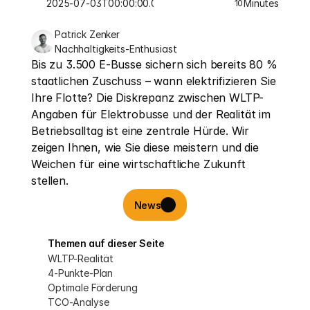
2025-07-03T00:00:00.000Z
Minutes
10
Patrick Zenker
Nachhaltigkeits-Enthusiast
Bis zu 3.500 E-Busse sichern sich bereits 80 % 
staatlichen Zuschuss – wann elektrifizieren Sie 
Ihre Flotte? Die Diskrepanz zwischen WLTP-
Angaben für Elektrobusse und der Realität im 
Betriebsalltag ist eine zentrale Hürde. Wir 
zeigen Ihnen, wie Sie diese meistern und die 
Weichen für eine wirtschaftliche Zukunft 
stellen.
News
Themen auf dieser Seite
WLTP-Realität
4-Punkte-Plan
Optimale Förderung
TCO-Analyse