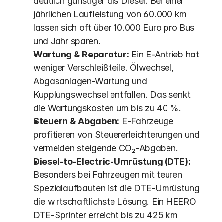
deutlich günstiger als Diesel. Bei einer 
jährlichen Laufleistung von 60.000 km 
lassen sich oft über 10.000 Euro pro Bus 
und Jahr sparen.
Wartung & Reparatur:
 Ein E-Antrieb hat 
weniger Verschleißteile. Ölwechsel, 
Abgasanlagen-Wartung und 
Kupplungswechsel entfallen. Das senkt 
die Wartungskosten um bis zu 40 %. 
Steuern & Abgaben:
 E-Fahrzeuge 
profitieren von Steuererleichterungen und 
vermeiden steigende CO₂-Abgaben.
Diesel-to-Electric-Umrüstung (DTE):
Besonders bei Fahrzeugen mit teuren 
Spezialaufbauten ist die DTE-Umrüstung 
die wirtschaftlichste Lösung. Ein HEERO 
DTE-Sprinter erreicht bis zu 425 km 