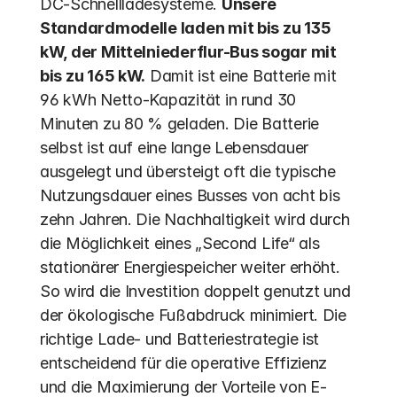
DC-Schnellladesysteme. 
Unsere 
Standardmodelle laden mit bis zu 135 
kW, der Mittelniederflur-Bus sogar mit 
bis zu 165 kW.
 Damit ist eine Batterie mit 
96 kWh Netto-Kapazität in rund 30 
Minuten zu 80 % geladen. Die Batterie 
selbst ist auf eine lange Lebensdauer 
ausgelegt und übersteigt oft die typische 
Nutzungsdauer eines Busses von acht bis 
zehn Jahren. Die Nachhaltigkeit wird durch 
die Möglichkeit eines „Second Life“ als 
stationärer Energiespeicher weiter erhöht. 
So wird die Investition doppelt genutzt und 
der ökologische Fußabdruck minimiert. Die 
richtige Lade- und Batteriestrategie ist 
entscheidend für die operative Effizienz 
und die Maximierung der Vorteile von E-