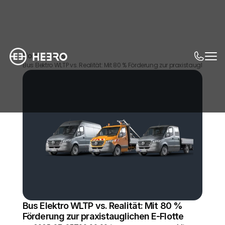
Home
News
Bus Elektro WLTP vs. Realität: Mit 80 % Förderung zur praxistauglichen E-
Bus Elektro WLTP vs. Realität: Mit 80 % 
Förderung zur praxistauglichen E-Flotte