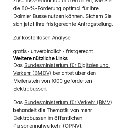
Zuschuss-Roadmap und erfahren, wie Sie 
die 80-%-Förderung optimal für Ihre 
Daimler Busse nutzen können. Sichern Sie 
sich jetzt Ihre fristgerechte Antragstellung.
Zur kostenlosen Analyse
gratis · unverbindlich · fristgerecht
Weitere nützliche Links
Das 
Bundesministerium für Digitales und 
Verkehr (BMDV)
 berichtet über den 
Meilenstein von 1000 geförderten 
Elektrobussen.
Das 
Bundesministerium für Verkehr (BMV)
behandelt die Thematik von mehr 
Elektrobussen im öffentlichen 
Personennahverkehr (ÖPNV).