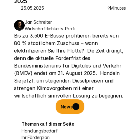
2025
25.05.2025
Minutes
9
Jan Schreiter
Wirtschaftlichkeits-Profi
Bis zu 3.500 E-Busse profitieren bereits von 
80 % staatlichem Zuschuss – wann 
elektrifizieren Sie Ihre Flotte?  Die Zeit drängt, 
denn die aktuelle Förderfrist des 
Bundesministeriums für Digitales und Verkehr 
(BMDV) endet am 31. August 2025.  Handeln 
Sie jetzt, um steigenden Dieselpreisen und 
strengen Klimavorgaben mit einer 
wirtschaftlich sinnvollen Lösung zu begegnen.
News
Themen auf dieser Seite
Handlungsbedarf
Ihr Förderplan