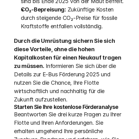
sind bis Ende 2025 von der Maut befreit. 
CO₂-Bepreisung:
 Zukünftige Kosten 
durch steigende CO₂-Preise für fossile 
Kraftstoffe entfallen vollständig.
Durch die Umrüstung sichern Sie sich 
diese Vorteile, ohne die hohen 
Kapitalkosten für einen Neukauf tragen 
zu müssen.
 Informieren Sie sich über die 
Details zur E-Bus Förderung 2025 und 
nutzen Sie die Chance, Ihre Flotte 
wirtschaftlich und nachhaltig für die 
Zukunft aufzustellen.
Starten Sie Ihre kostenlose Förderanalyse
Beantworten Sie drei kurze Fragen zu Ihrer 
Flotte und Ihren Anforderungen. Sie 
erhalten umgehend Ihre persönliche 