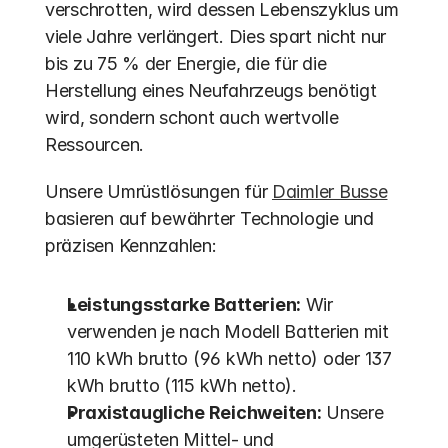
verschrotten, wird dessen Lebenszyklus um 
viele Jahre verlängert. Dies spart nicht nur 
bis zu 75 % der Energie, die für die 
Herstellung eines Neufahrzeugs benötigt 
wird, sondern schont auch wertvolle 
Ressourcen. 
Unsere Umrüstlösungen für 
Daimler Busse
basieren auf bewährter Technologie und 
präzisen Kennzahlen:
Leistungsstarke Batterien:
 Wir 
verwenden je nach Modell Batterien mit 
110 kWh brutto (96 kWh netto) oder 137 
kWh brutto (115 kWh netto).
Praxistaugliche Reichweiten:
 Unsere 
umgerüsteten Mittel- und 