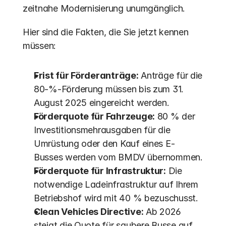
zeitnahe Modernisierung unumgänglich.
Hier sind die Fakten, die Sie jetzt kennen 
müssen:
Frist für Förderanträge:
 Anträge für die 
80-%-Förderung müssen bis zum 31. 
August 2025 eingereicht werden. 
Förderquote für Fahrzeuge:
 80 % der 
Investitionsmehrausgaben für die 
Umrüstung oder den Kauf eines E-
Busses werden vom BMDV übernommen. 
Förderquote für Infrastruktur:
 Die 
notwendige Ladeinfrastruktur auf Ihrem 
Betriebshof wird mit 40 % bezuschusst. 
Clean Vehicles Directive:
 Ab 2026 
steigt die Quote für saubere Busse auf 