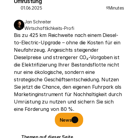
Umrüstung
01.06.2025
Minutes
9
Jan Schreiter
Wirtschaftlichkeits-Profi
Bis zu 425 km Reichweite nach einem Diesel-
to-Electric-Upgrade – ohne die Kosten für ein 
Neufahrzeug. Angesichts steigender 
Dieselpreise und strengerer CO₂-Vorgaben ist 
die Elektrifizierung Ihrer Bestandsflotte nicht 
nur eine ökologische, sondern eine 
strategische Geschäftsentscheidung. Nutzen 
Sie jetzt die Chance, den eigenen Fuhrpark als 
Marketinginstrument für Nachhaltigkeit durch 
Umrüstung zu nutzen und sichern Sie sich 
eine Förderung von 80 %.
News
Themen auf dieser Seite