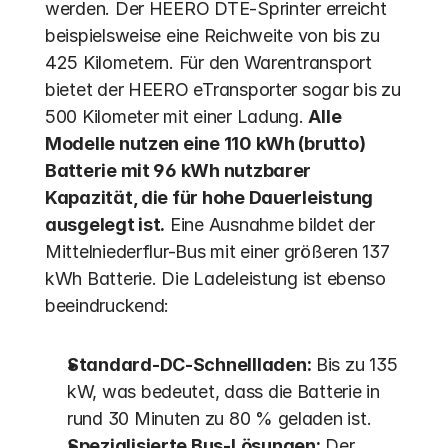
werden. Der HEERO DTE-Sprinter erreicht 
beispielsweise eine Reichweite von bis zu 
425 Kilometern. Für den Warentransport 
bietet der HEERO eTransporter sogar bis zu 
500 Kilometer mit einer Ladung. 
Alle 
Modelle nutzen eine 110 kWh (brutto) 
Batterie mit 96 kWh nutzbarer 
Kapazität, die für hohe Dauerleistung 
ausgelegt ist.
 Eine Ausnahme bildet der 
Mittelniederflur-Bus mit einer größeren 137 
kWh Batterie. Die Ladeleistung ist ebenso 
beeindruckend:
Standard-DC-Schnellladen:
 Bis zu 135 
kW, was bedeutet, dass die Batterie in 
rund 30 Minuten zu 80 % geladen ist.
Spezialisierte Bus-Lösungen:
 Der 