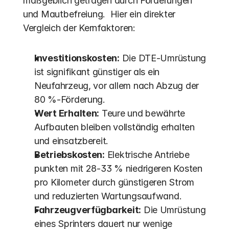
maßgeblich getragen durch Förderungen 
und Mautbefreiung.  Hier ein direkter 
Vergleich der Kernfaktoren:
Investitionskosten:
 Die DTE-Umrüstung 
ist signifikant günstiger als ein 
Neufahrzeug, vor allem nach Abzug der 
80 %-Förderung.
Wert Erhalten:
 Teure und bewährte 
Aufbauten bleiben vollständig erhalten 
und einsatzbereit.
Betriebskosten:
 Elektrische Antriebe 
punkten mit 28-33 % niedrigeren Kosten 
pro Kilometer durch günstigeren Strom 
und reduzierten Wartungsaufwand. 
Fahrzeugverfügbarkeit:
 Die Umrüstung 
eines Sprinters dauert nur wenige 