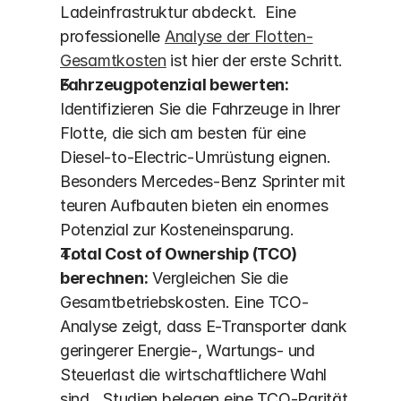
Ladeinfrastruktur abdeckt.  Eine 
professionelle 
Analyse der Flotten-
Gesamtkosten
 ist hier der erste Schritt.
Fahrzeugpotenzial bewerten:
Identifizieren Sie die Fahrzeuge in Ihrer 
Flotte, die sich am besten für eine 
Diesel-to-Electric-Umrüstung eignen. 
Besonders Mercedes-Benz Sprinter mit 
teuren Aufbauten bieten ein enormes 
Potenzial zur Kosteneinsparung.
Total Cost of Ownership (TCO) 
berechnen:
 Vergleichen Sie die 
Gesamtbetriebskosten. Eine TCO-
Analyse zeigt, dass E-Transporter dank 
geringerer Energie-, Wartungs- und 
Steuerlast die wirtschaftlichere Wahl 
sind.  Studien belegen eine TCO-Parität 