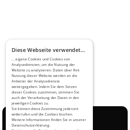
Mehr erfahren
HEEROsphäre
Diese Webseite verwendet...
Zukunftsmacher im Nachtexpress - NOX x 
... eigene Cookies und Cookies von
HEERO
Analysediensten, um die Nutzung der
Mehr erfahren
Website zu analysieren. Daten über Ihre
Nutzung dieser Website werden an die
Anbieter der Analysedienste
View All
weitergegeben. Indem Sie dem Setzen
dieser Cookies zustimmen, stimmen Sie
auch der Verarbeitung der Daten in den
jeweiligen Cookies zu.
Sie können diese Zustimmung jederzeit
widerrufen und die Cookies löschen.
Navigation
Weitere Informationen finden Sie in unserer
Alle Produkte
Datenschutzerklärung.
Kontakt