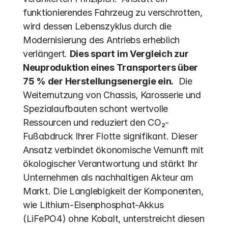
funktionierendes Fahrzeug zu verschrotten, 
wird dessen Lebenszyklus durch die 
Modernisierung des Antriebs erheblich 
verlängert. 
Dies spart im Vergleich zur 
Neuproduktion eines Transporters über 
75 % der Herstellungsenergie ein.
  Die 
Weiternutzung von Chassis, Karosserie und 
Spezialaufbauten schont wertvolle 
Ressourcen und reduziert den CO₂-
Fußabdruck Ihrer Flotte signifikant. Dieser 
Ansatz verbindet ökonomische Vernunft mit 
ökologischer Verantwortung und stärkt Ihr 
Unternehmen als nachhaltigen Akteur am 
Markt. Die Langlebigkeit der Komponenten, 
wie Lithium-Eisenphosphat-Akkus 
(LiFePO4) ohne Kobalt, unterstreicht diesen 