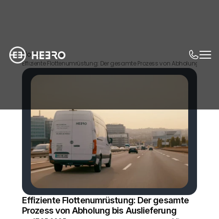
Home
News
Effiziente Flottenumrüstung: Der gesamte Prozess von Abholung bis Au
Effiziente Flottenumrüstung: Der gesamte 
Prozess von Abholung bis Auslieferung