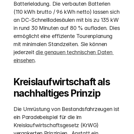
Batterieladung. Die verbauten Batterien 
(110 kWh brutto / 96 kWh netto) lassen sich 
an DC-Schnellladesäulen mit bis zu 135 kW 
in rund 30 Minuten auf 80 % aufladen. Dies 
ermöglicht eine effiziente Tourenplanung 
mit minimalen Standzeiten. Sie können 
jederzeit 
die genauen technischen Daten 
einsehen
.
Kreislaufwirtschaft als 
nachhaltiges Prinzip
Die Umrüstung von Bestandsfahrzeugen ist 
ein Paradebeispiel für die im 
Kreislaufwirtschaftsgesetz (KrWG) 
verankerten Prinzipien.  Anstatt ein 