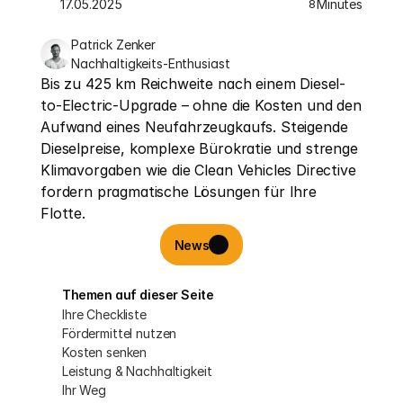
17.05.2025
Minutes
8
Patrick Zenker
Nachhaltigkeits-Enthusiast
Bis zu 425 km Reichweite nach einem Diesel-
to-Electric-Upgrade – ohne die Kosten und den 
Aufwand eines Neufahrzeugkaufs. Steigende 
Dieselpreise, komplexe Bürokratie und strenge 
Klimavorgaben wie die Clean Vehicles Directive 
fordern pragmatische Lösungen für Ihre 
Flotte.
News
Themen auf dieser Seite
Ihre Checkliste
Fördermittel nutzen
Kosten senken
Leistung & Nachhaltigkeit
Ihr Weg