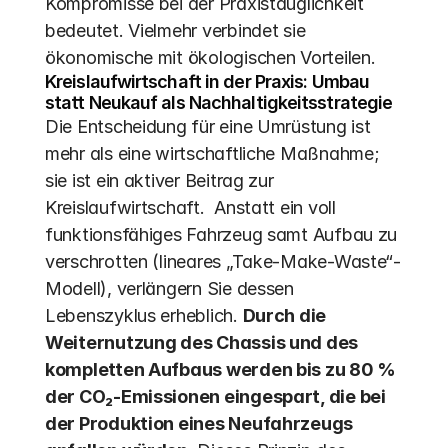
Kompromisse bei der Praxistauglichkeit 
bedeutet. Vielmehr verbindet sie 
ökonomische mit ökologischen Vorteilen.
Kreislaufwirtschaft in der Praxis: Umbau 
statt Neukauf als Nachhaltigkeitsstrategie
Die Entscheidung für eine Umrüstung ist 
mehr als eine wirtschaftliche Maßnahme; 
sie ist ein aktiver Beitrag zur 
Kreislaufwirtschaft.  Anstatt ein voll 
funktionsfähiges Fahrzeug samt Aufbau zu 
verschrotten (lineares „Take-Make-Waste“-
Modell), verlängern Sie dessen 
Lebenszyklus erheblich. 
Durch die 
Weiternutzung des Chassis und des 
kompletten Aufbaus werden bis zu 80 % 
der CO₂-Emissionen eingespart, die bei 
der Produktion eines Neufahrzeugs 