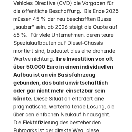
Vehicles Directive (CVD) die Vorgaben für 
die öffentliche Beschaffung.  Bis Ende 2025 
müssen 45 % der neu beschafften Busse 
„sauber“ sein, ab 2026 steigt die Quote auf 
65 %.  Für viele Unternehmen, deren teure 
Spezialaufbauten auf Diesel-Chassis 
montiert sind, bedeutet dies eine drohende 
Wertvernichtung. 
Ihre Investition von oft 
über 50.000 Euro in einen individuellen 
Aufbau ist an ein Basisfahrzeug 
gebunden, das bald unwirtschaftlich 
oder gar nicht mehr einsetzbar sein 
könnte.
 Diese Situation erfordert eine 
pragmatische, werterhaltende Lösung, die 
über den einfachen Neukauf hinausgeht. 
Die Elektrifizierung des bestehenden 
Fuhrparks ist der direkte Weg, diese 