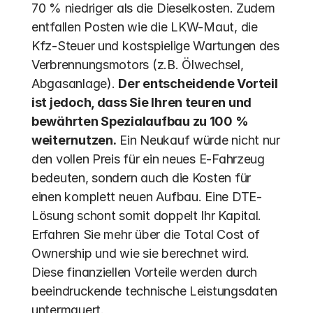
70 % niedriger als die Dieselkosten. Zudem 
entfallen Posten wie die LKW-Maut, die 
Kfz-Steuer und kostspielige Wartungen des 
Verbrennungsmotors (z.B. Ölwechsel, 
Abgasanlage). 
Der entscheidende Vorteil 
ist jedoch, dass Sie Ihren teuren und 
bewährten Spezialaufbau zu 100 % 
weiternutzen.
 Ein Neukauf würde nicht nur 
den vollen Preis für ein neues E-Fahrzeug 
bedeuten, sondern auch die Kosten für 
einen komplett neuen Aufbau. Eine DTE-
Lösung schont somit doppelt Ihr Kapital. 
Erfahren Sie mehr über die Total Cost of 
Ownership und wie sie berechnet wird. 
Diese finanziellen Vorteile werden durch 
beeindruckende technische Leistungsdaten 
untermauert.