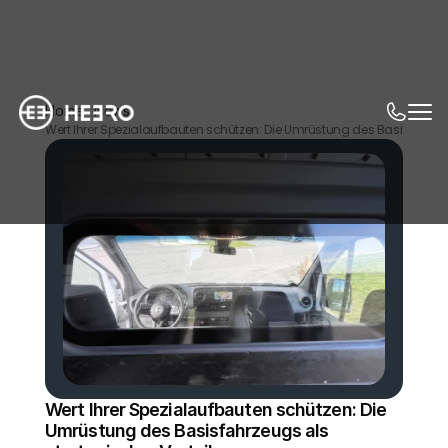
Home
News
Wert Ihrer Spezialaufbauten schützen: Die Umrüstung des Basisfahrzeug
Wert Ihrer Spezialaufbauten schützen: Die 
Umrüstung des Basisfahrzeugs als 