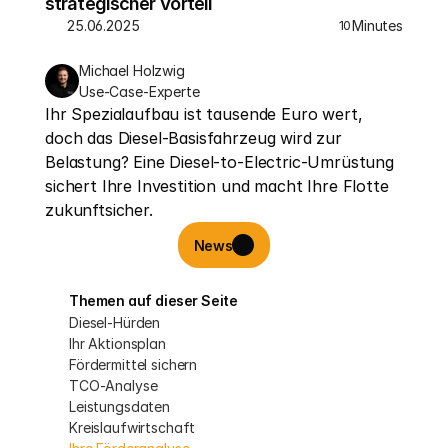
strategischer Vorteil
25.06.2025
Minutes
10
Michael Holzwig
Use-Case-Experte
Ihr Spezialaufbau ist tausende Euro wert, 
doch das Diesel-Basisfahrzeug wird zur 
Belastung? Eine Diesel-to-Electric-Umrüstung 
sichert Ihre Investition und macht Ihre Flotte 
zukunftsicher.
News
Themen auf dieser Seite
Diesel-Hürden
Ihr Aktionsplan
Fördermittel sichern
TCO-Analyse
Leistungsdaten
Kreislaufwirtschaft