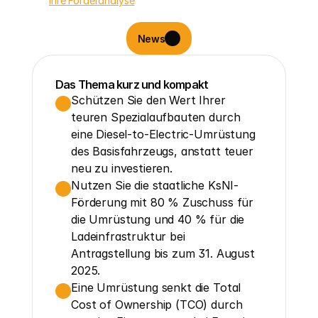
Ihre Förderanalyse
News
Das Thema kurz und kompakt
Schützen Sie den Wert Ihrer 
teuren Spezialaufbauten durch 
eine Diesel-to-Electric-Umrüstung 
des Basisfahrzeugs, anstatt teuer 
neu zu investieren.
Nutzen Sie die staatliche KsNI-
Förderung mit 80 % Zuschuss für 
die Umrüstung und 40 % für die 
Ladeinfrastruktur bei 
Antragstellung bis zum 31. August 
2025.
Eine Umrüstung senkt die Total 
Cost of Ownership (TCO) durch 