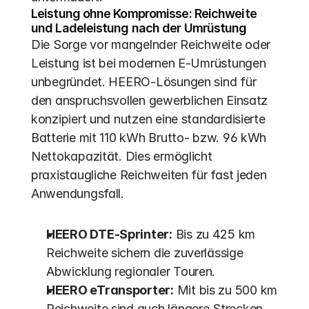
Leistung ohne Kompromisse: Reichweite 
und Ladeleistung nach der Umrüstung
Die Sorge vor mangelnder Reichweite oder 
Leistung ist bei modernen E-Umrüstungen 
unbegründet. HEERO-Lösungen sind für 
den anspruchsvollen gewerblichen Einsatz 
konzipiert und nutzen eine standardisierte 
Batterie mit 110 kWh Brutto- bzw. 96 kWh 
Nettokapazität. Dies ermöglicht 
praxistaugliche Reichweiten für fast jeden 
Anwendungsfall.
HEERO DTE-Sprinter:
 Bis zu 425 km 
Reichweite sichern die zuverlässige 
Abwicklung regionaler Touren.
HEERO eTransporter:
 Mit bis zu 500 km 
Reichweite sind auch längere Strecken 