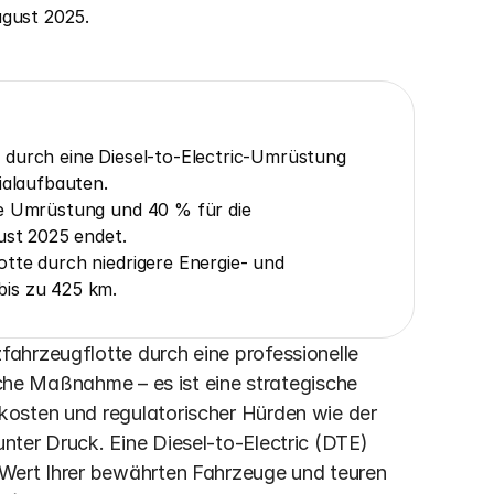
ugust 2025.
 durch eine Diesel-to-Electric-Umrüstung 
ialaufbauten.
ie Umrüstung und 40 % für die 
ust 2025 endet.
tte durch niedrigere Energie- und 
bis zu 425 km.
ahrzeugflotte durch eine professionelle 
sche Maßnahme – es ist eine strategische 
osten und regulatorischer Hürden wie der 
ter Druck. Eine Diesel-to-Electric (DTE) 
Wert Ihrer bewährten Fahrzeuge und teuren 