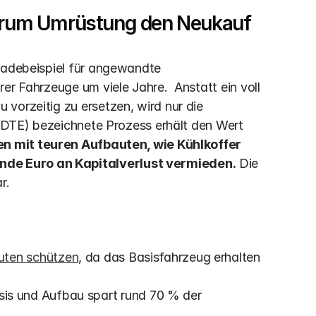
Warum Umrüstung den Neukauf 
radebeispiel für angewandte 
er Fahrzeuge um viele Jahre.  Anstatt ein voll 
vorzeitig zu ersetzen, wird nur die 
 (DTE) bezeichnete Prozess erhält den Wert 
n mit teuren Aufbauten, wie Kühlkoffer 
nde Euro an Kapitalverlust vermieden.
 Die 
r.
uten schützen
, da das Basisfahrzeug erhalten 
is und Aufbau spart rund 70 % der 