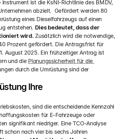
 Instrument ist die KsNI-Richtlinie des BMDV, 
r Unternehmen abzielt.  Gefördert werden 80 
rüstung eines Dieselfahrzeugs auf einen 
ug entstehen. 
Dies bedeutet, dass der 
oniert wird.
 Zusätzlich wird die notwendige, 
0 Prozent gefördert. Die Antragsfrist für 
. August 2025. Ein frühzeitiger Antrag ist 
ern und die 
Planungssicherheit für die 
rungen durch die Umrüstung sind der 
stung Ihre 
iebskosten, sind die entscheidende Kennzahl 
schaffungskosten für E-Fahrzeuge oder 
n signifikant niedriger. Eine TCO-Analyse 
ft schon nach vier bis sechs Jahren 