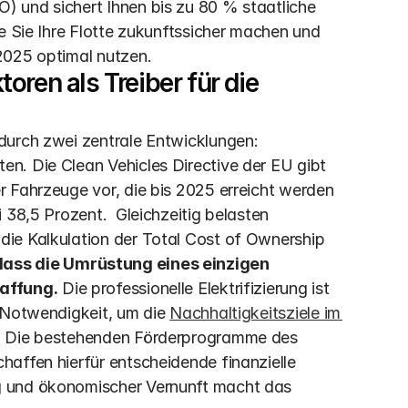
 und sichert Ihnen bis zu 80 % staatliche 
e Sie Ihre Flotte zukunftssicher machen und 
2025 optimal nutzen.
ren als Treiber für die 
durch zwei zentrale Entwicklungen: 
n. Die Clean Vehicles Directive der EU gibt 
 Fahrzeuge vor, die bis 2025 erreicht werden 
38,5 Prozent.  Gleichzeitig belasten 
ie Kalkulation der Total Cost of Ownership 
ass die Umrüstung eines einzigen 
haffung.
 Die professionelle Elektrifizierung ist 
 Notwendigkeit, um die 
Nachhaltigkeitsziele im 
n. Die bestehenden Förderprogramme des 
affen hierfür entscheidende finanzielle 
g und ökonomischer Vernunft macht das 