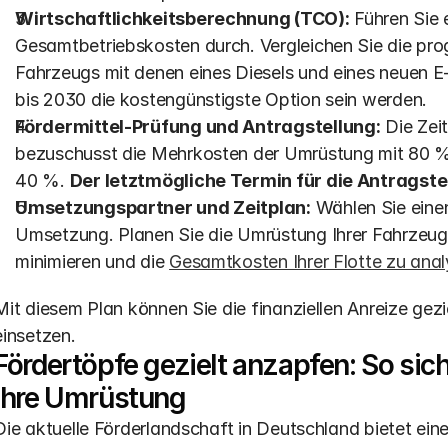
Wirtschaftlichkeitsberechnung (TCO):
 Führen Sie e
Gesamtbetriebskosten durch. Vergleichen Sie die pro
Fahrzeugs mit denen eines Diesels und eines neuen E
bis 2030 die kostengünstigste Option sein werden. 
Fördermittel-Prüfung und Antragstellung:
 Die Zei
bezuschusst die Mehrkosten der Umrüstung mit 80 % 
40 %. 
Der letztmögliche Termin für die Antragstel
Umsetzungspartner und Zeitplan:
 Wählen Sie einen
Umsetzung. Planen Sie die Umrüstung Ihrer Fahrzeuge 
minimieren und die 
Gesamtkosten Ihrer Flotte zu anal
Mit diesem Plan können Sie die finanziellen Anreize gezie
einsetzen.
Fördertöpfe gezielt anzapfen: So sic
Ihre Umrüstung
Die aktuelle Förderlandschaft in Deutschland bietet eine