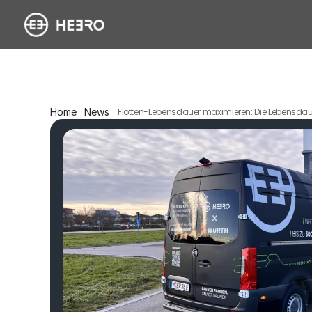
Home
News
Flotten-Lebensdauer maximieren: Die Lebensdauer 