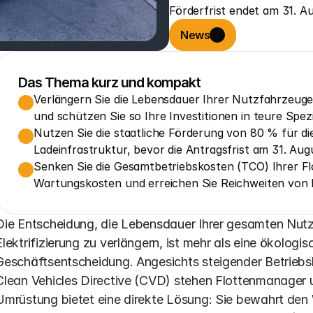
Förderfrist endet am 31. A
News
Das Thema kurz und kompakt
Verlängern Sie die Lebensdauer Ihrer Nutzfahrzeuge
und schützen Sie so Ihre Investitionen in teure Spez
Nutzen Sie die staatliche Förderung von 80 % für d
Ladeinfrastruktur, bevor die Antragsfrist am 31. Aug
Senken Sie die Gesamtbetriebskosten (TCO) Ihrer Flo
Wartungskosten und erreichen Sie Reichweiten von 
Die Entscheidung, die Lebensdauer Ihrer gesamten Nutzf
Elektrifizierung zu verlängern, ist mehr als eine ökologi
Geschäftsentscheidung. Angesichts steigender Betriebsk
Clean Vehicles Directive (CVD) stehen Flottenmanager un
Umrüstung bietet eine direkte Lösung: Sie bewahrt den 