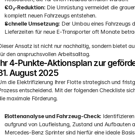
CO₂-Reduktion:
 Die Umrüstung vermeidet die grauen 
komplett neuen Fahrzeugs entstehen.
Schnelle Umsetzung:
 Der Umbau eines Fahrzeugs d
Lieferzeiten für neue E-Transporter oft Monate betra
Dieser Ansatz ist nicht nur nachhaltig, sondern bietet a
für den anspruchsvollen Arbeitsalltag.
Ihr 4-Punkte-Aktionsplan zur geförder
31. August 2025
Um die Elektrifizierung Ihrer Flotte strategisch und fristg
Prozess entscheidend. Mit der folgenden Checkliste sich
die maximale Förderung.
Flottenanalyse und Fahrzeug-Check:
 Identifizieren
aufgrund von Laufleistung, Zustand und Aufbauten a
Mercedes-Benz Sprinter sind hierfür eine ideale Basis