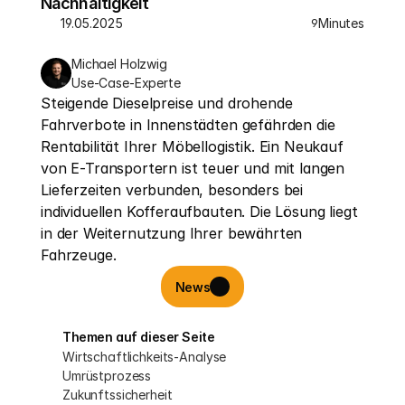
Nachhaltigkeit
19.05.2025
Minutes
9
Michael Holzwig
Use-Case-Experte
Steigende Dieselpreise und drohende 
Fahrverbote in Innenstädten gefährden die 
Rentabilität Ihrer Möbellogistik. Ein Neukauf 
von E-Transportern ist teuer und mit langen 
Lieferzeiten verbunden, besonders bei 
individuellen Kofferaufbauten. Die Lösung liegt 
in der Weiternutzung Ihrer bewährten 
Fahrzeuge.
News
Themen auf dieser Seite
Wirtschaftlichkeits-Analyse
Umrüstprozess
Zukunftssicherheit