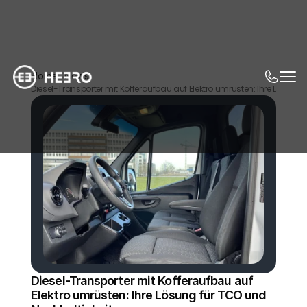
Home
News
Diesel-Transporter mit Kofferaufbau auf Elektro umrüsten: Ihre Lösung
Diesel-Transporter mit Kofferaufbau auf 
Elektro umrüsten: Ihre Lösung für TCO und 