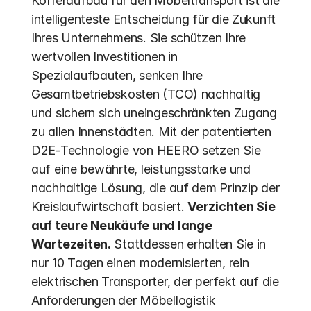
Kofferaufbau für den Möbeltransport ist die 
intelligenteste Entscheidung für die Zukunft 
Ihres Unternehmens. Sie schützen Ihre 
wertvollen Investitionen in 
Spezialaufbauten, senken Ihre 
Gesamtbetriebskosten (TCO) nachhaltig 
und sichern sich uneingeschränkten Zugang 
zu allen Innenstädten. Mit der patentierten 
D2E-Technologie von HEERO setzen Sie 
auf eine bewährte, leistungsstarke und 
nachhaltige Lösung, die auf dem Prinzip der 
Kreislaufwirtschaft basiert. 
Verzichten Sie 
auf teure Neukäufe und lange 
Wartezeiten.
 Stattdessen erhalten Sie in 
nur 10 Tagen einen modernisierten, rein 
elektrischen Transporter, der perfekt auf die 
Anforderungen der Möbellogistik 