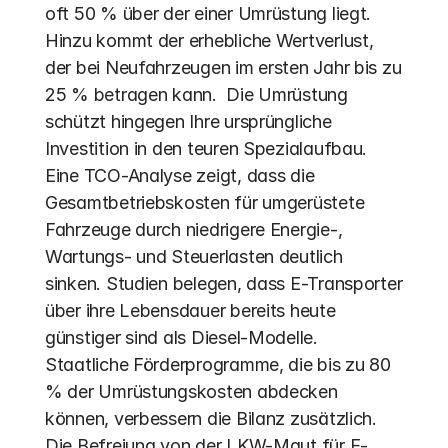
oft 50 % über der einer Umrüstung liegt. 
Hinzu kommt der erhebliche Wertverlust, 
der bei Neufahrzeugen im ersten Jahr bis zu 
25 % betragen kann.  Die Umrüstung 
schützt hingegen Ihre ursprüngliche 
Investition in den teuren Spezialaufbau. 
Eine TCO-Analyse zeigt, dass die 
Gesamtbetriebskosten für umgerüstete 
Fahrzeuge durch niedrigere Energie-, 
Wartungs- und Steuerlasten deutlich 
sinken. Studien belegen, dass E-Transporter 
über ihre Lebensdauer bereits heute 
günstiger sind als Diesel-Modelle.  
Staatliche Förderprogramme, die bis zu 80 
% der Umrüstungskosten abdecken 
können, verbessern die Bilanz zusätzlich.  
Die Befreiung von der LKW-Maut für E-