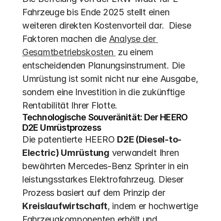
Fahrzeuge bis Ende 2025 stellt einen 
weiteren direkten Kostenvorteil dar.  Diese 
Faktoren machen die 
Analyse der 
Gesamtbetriebskosten 
 zu einem 
entscheidenden Planungsinstrument. Die 
Umrüstung ist somit nicht nur eine Ausgabe, 
sondern eine Investition in die zukünftige 
Rentabilität Ihrer Flotte.
Technologische Souveränität: Der HEERO 
D2E Umrüstprozess
Die patentierte HEERO 
D2E (Diesel-to-
Electric) Umrüstung
 verwandelt Ihren 
bewährten Mercedes-Benz Sprinter in ein 
leistungsstarkes Elektrofahrzeug. Dieser 
Prozess basiert auf dem Prinzip der 
Kreislaufwirtschaft
, indem er hochwertige 
Fahrzeugkomponenten erhält und 