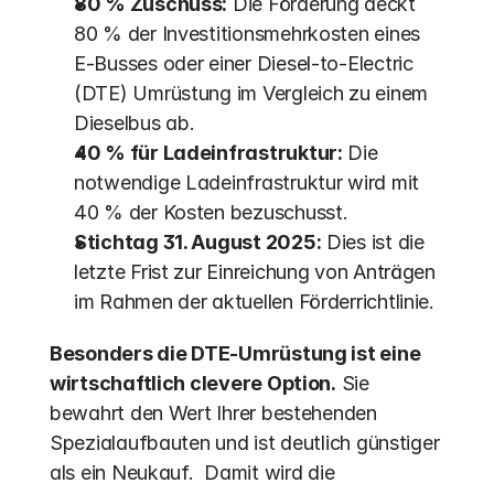
80 % Zuschuss:
 Die Förderung deckt 
80 % der Investitionsmehrkosten eines 
E-Busses oder einer Diesel-to-Electric 
(DTE) Umrüstung im Vergleich zu einem 
Dieselbus ab.
40 % für Ladeinfrastruktur:
 Die 
notwendige Ladeinfrastruktur wird mit 
40 % der Kosten bezuschusst.
Stichtag 31. August 2025:
 Dies ist die 
letzte Frist zur Einreichung von Anträgen 
im Rahmen der aktuellen Förderrichtlinie.
Besonders die DTE-Umrüstung ist eine 
wirtschaftlich clevere Option.
 Sie 
bewahrt den Wert Ihrer bestehenden 
Spezialaufbauten und ist deutlich günstiger 
als ein Neukauf.  Damit wird die 