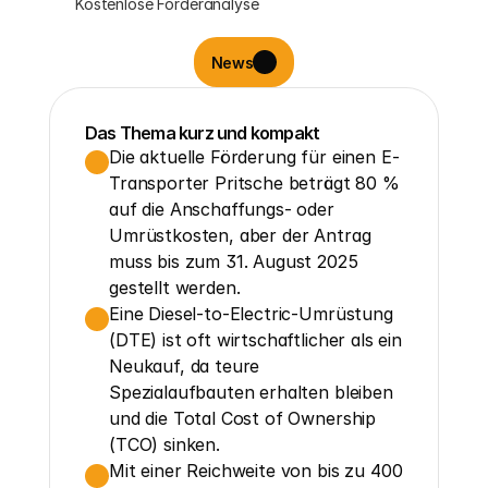
Kostenlose Förderanalyse
News
Das Thema kurz und kompakt
Die aktuelle Förderung für einen E-
Transporter Pritsche beträgt 80 % 
auf die Anschaffungs- oder 
Umrüstkosten, aber der Antrag 
muss bis zum 31. August 2025 
gestellt werden.
Eine Diesel-to-Electric-Umrüstung 
(DTE) ist oft wirtschaftlicher als ein 
Neukauf, da teure 
Spezialaufbauten erhalten bleiben 
und die Total Cost of Ownership 
(TCO) sinken.
Mit einer Reichweite von bis zu 400 