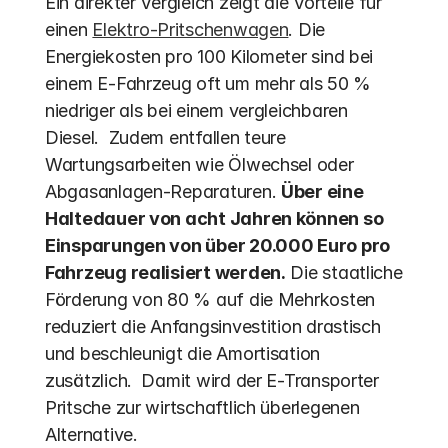
Ein direkter Vergleich zeigt die Vorteile für 
einen 
Elektro-Pritschenwagen
. Die 
Energiekosten pro 100 Kilometer sind bei 
einem E-Fahrzeug oft um mehr als 50 % 
niedriger als bei einem vergleichbaren 
Diesel.  Zudem entfallen teure 
Wartungsarbeiten wie Ölwechsel oder 
Abgasanlagen-Reparaturen. 
Über eine 
Haltedauer von acht Jahren können so 
Einsparungen von über 20.000 Euro pro 
Fahrzeug realisiert werden.
 Die staatliche 
Förderung von 80 % auf die Mehrkosten 
reduziert die Anfangsinvestition drastisch 
und beschleunigt die Amortisation 
zusätzlich.  Damit wird der E-Transporter 
Pritsche zur wirtschaftlich überlegenen 
Alternative.