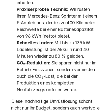
erhalten.
Praxiserprobte Technik:
 Wir rüsten 
Ihren Mercedes-Benz Sprinter mit einem 
E-Antrieb aus, der bis zu 400 Kilometer 
Reichweite bei einer Batteriekapazität 
von 96 kWh (netto) bietet.
Schnelles Laden:
 Mit bis zu 135 kW 
Ladeleistung ist der Akku in rund 40 
Minuten wieder zu 80 % geladen.
CO₂-Reduktion:
 Sie sparen nicht nur im 
Betrieb Emissionen, sondern vermeiden 
auch die CO₂-Last, die bei der 
Produktion eines kompletten 
Neufahrzeugs anfallen würde. 
Diese  nachhaltige Umrüstlösung schont 
nicht nur Ihr Budget, sondern auch wertvolle 