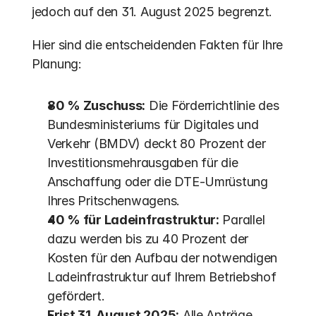
jedoch auf den 31. August 2025 begrenzt.
Hier sind die entscheidenden Fakten für Ihre 
Planung:
80 % Zuschuss:
 Die Förderrichtlinie des 
Bundesministeriums für Digitales und 
Verkehr (BMDV) deckt 80 Prozent der 
Investitionsmehrausgaben für die 
Anschaffung oder die DTE-Umrüstung 
Ihres Pritschenwagens. 
40 % für Ladeinfrastruktur:
 Parallel 
dazu werden bis zu 40 Prozent der 
Kosten für den Aufbau der notwendigen 
Ladeinfrastruktur auf Ihrem Betriebshof 
gefördert.
Frist 31. August 2025:
 Alle Anträge 