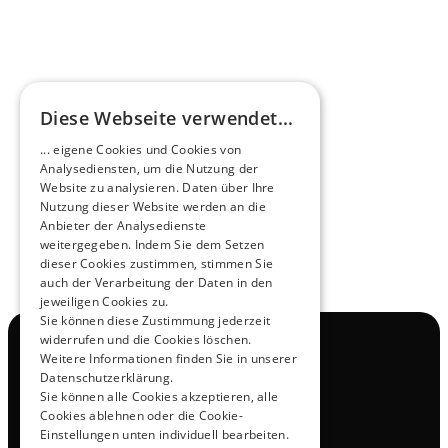
HEEROsphäre
Diese Webseite verwendet...
Zukunftsmacher im Nachtexpress - NOX x 
... eigene Cookies und Cookies von
HEERO
Analysediensten, um die Nutzung der
Mehr erfahren
Website zu analysieren. Daten über Ihre
Nutzung dieser Website werden an die
Anbieter der Analysedienste
View All
weitergegeben. Indem Sie dem Setzen
dieser Cookies zustimmen, stimmen Sie
auch der Verarbeitung der Daten in den
jeweiligen Cookies zu.
Sie können diese Zustimmung jederzeit
widerrufen und die Cookies löschen.
Navigation
Weitere Informationen finden Sie in unserer
Alle Produkte
Datenschutzerklärung.
Kontakt
Sie können alle Cookies akzeptieren, alle
Probefahrt
Cookies ablehnen oder die Cookie-
Karriere
Einstellungen unten individuell bearbeiten.