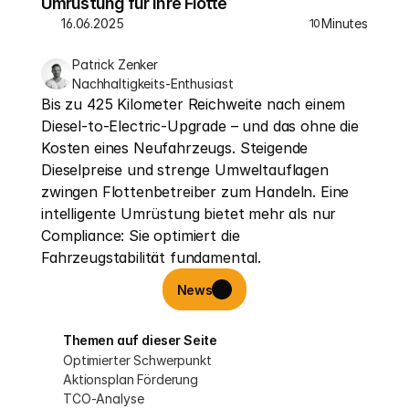
Umrüstung für Ihre Flotte
16.06.2025
Minutes
10
Patrick Zenker
Nachhaltigkeits-Enthusiast
Bis zu 425 Kilometer Reichweite nach einem 
Diesel-to-Electric-Upgrade – und das ohne die 
Kosten eines Neufahrzeugs. Steigende 
Dieselpreise und strenge Umweltauflagen 
zwingen Flottenbetreiber zum Handeln. Eine 
intelligente Umrüstung bietet mehr als nur 
Compliance: Sie optimiert die 
Fahrzeugstabilität fundamental.
News
Themen auf dieser Seite
Optimierter Schwerpunkt
Aktionsplan Förderung
TCO-Analyse