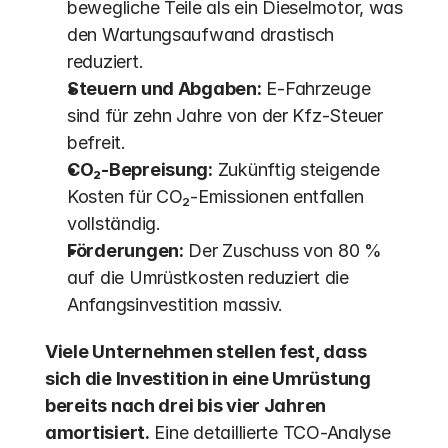
bewegliche Teile als ein Dieselmotor, was 
den Wartungsaufwand drastisch 
reduziert.
Steuern und Abgaben:
 E-Fahrzeuge 
sind für zehn Jahre von der Kfz-Steuer 
befreit.
CO₂-Bepreisung:
 Zukünftig steigende 
Kosten für CO₂-Emissionen entfallen 
vollständig.
Förderungen:
 Der Zuschuss von 80 % 
auf die Umrüstkosten reduziert die 
Anfangsinvestition massiv. 
Viele Unternehmen stellen fest, dass 
sich die Investition in eine Umrüstung 
bereits nach drei bis vier Jahren 
amortisiert.
 Eine detaillierte TCO-Analyse 