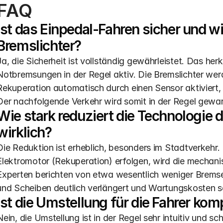
FAQ
Ist das Einpedal-Fahren sicher und wie
Bremslichter?
Ja, die Sicherheit ist vollständig gewährleistet. Das he
Notbremsungen in der Regel aktiv. Die Bremslichter werd
Rekuperation automatisch durch einen Sensor aktiviert, 
Der nachfolgende Verkehr wird somit in der Regel gewar
Wie stark reduziert die Technologie 
wirklich?
Die Reduktion ist erheblich, besonders im Stadtverkehr
Elektromotor (Rekuperation) erfolgen, wird die mechani
Experten berichten von etwa wesentlich weniger Bremse
und Scheiben deutlich verlängert und Wartungskosten s
Ist die Umstellung für die Fahrer komp
Nein, die Umstellung ist in der Regel sehr intuitiv und 