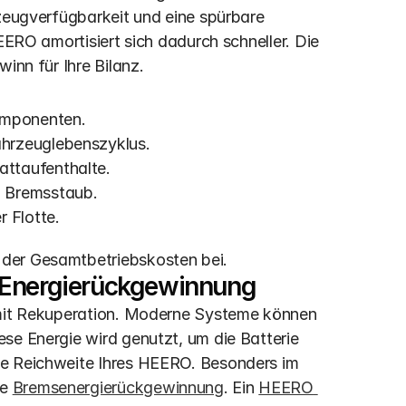
zeugverfügbarkeit und eine spürbare 
EERO amortisiert sich dadurch schneller. Die 
inn für Ihre Bilanz.
omponenten.
ahrzeuglebenszyklus.
attaufenthalte.
 Bremsstaub. 
r Flotte.
 der Gesamtbetriebskosten bei.
e Energierückgewinnung
 mit Rekuperation. Moderne Systeme können 
se Energie wird genutzt, um die Batterie 
ve Reichweite Ihres HEERO. Besonders im 
e 
Bremsenergierückgewinnung
. Ein 
HEERO 