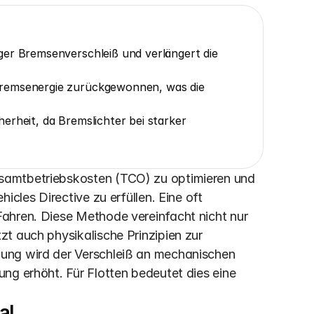
er Bremsenverschleiß und verlängert die 
remsenergie zurückgewonnen, was die 
rheit, da Bremslichter bei starker 
samtbetriebskosten (TCO) zu optimieren und 
cles Directive zu erfüllen. Eine oft 
ahren. Diese Methode vereinfacht nicht nur 
t auch physikalische Prinzipien zur 
ung wird der Verschleiß an mechanischen 
ng erhöht. Für Flotten bedeutet dies eine 
al