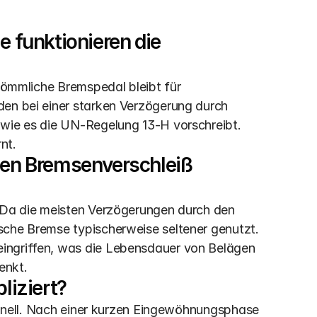
 funktionieren die 
rkömmliche Bremspedal bleibt für 
en bei einer starken Verzögerung durch 
wie es die UN-Regelung 13-H vorschreibt.  
nt.
den Bremsenverschleiß 
. Da die meisten Verzögerungen durch den 
sche Bremse typischerweise seltener genutzt. 
ingriffen, was die Lebensdauer von Belägen 
enkt.
liziert?
schnell. Nach einer kurzen Eingewöhnungsphase 