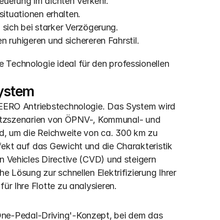
teuerung im dichten Verkehr.
situationen erhalten.
n sich bei starker Verzögerung.
en ruhigeren und sichereren Fahrstil.
Technologie ideal für den professionellen 
System
 HEERO Antriebstechnologie. Das System wird 
insatzszenarien von ÖPNV-, Kommunal- und 
nd, um die Reichweite von ca. 300 km zu 
fekt auf das Gewicht und die Charakteristik 
n Vehicles Directive (CVD) und steigern 
e Lösung zur schnellen Elektrifizierung Ihrer 
für Ihre Flotte zu analysieren.
One-Pedal-Driving'-Konzept, bei dem das 