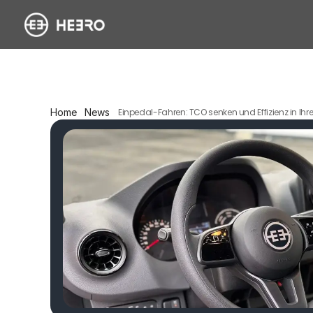
Home
News
Einpedal-Fahren: TCO senken und Effizienz in Ihr