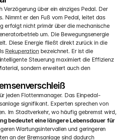
 Verzögerung über ein einziges Pedal. Der 
. Nimmt er den Fuß vom Pedal, leitet das 
 erfolgt nicht primär über die mechanische 
Generatorbetrieb um. Die Bewegungsenergie 
. Diese Energie fließt direkt zurück in die 
s 
Rekuperation
 bezeichnet. Er ist die 
telligente Steuerung maximiert die Effizienz 
terial, sondern erweitert auch den 
remsenverschleiß
für jeden Flottenmanager. Das Einpedal-
anlage signifikant. Experten sprechen von 
en. Im Stadtverkehr, wo häufig gebremst wird, 
g bedeutet eine längere Lebensdauer für 
ängeren Wartungsintervallen und geringeren 
iten an der Bremsanlage sind dadurch 