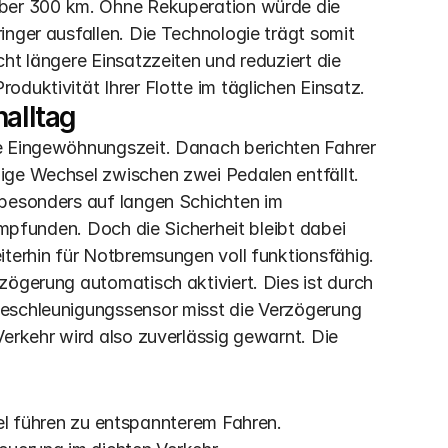
 über 300 km. Ohne Rekuperation würde die 
nger ausfallen. Die Technologie trägt somit 
ht längere Einsatzzeiten und reduziert die 
duktivität Ihrer Flotte im täglichen Einsatz.
nalltag
e Eingewöhnungszeit. Danach berichten Fahrer 
ige Wechsel zwischen zwei Pedalen entfällt. 
 besonders auf langen Schichten im 
empfunden. Doch die Sicherheit bleibt dabei 
terhin für Notbremsungen voll funktionsfähig.  
ögerung automatisch aktiviert. Dies ist durch 
eschleunigungssensor misst die Verzögerung 
erkehr wird also zuverlässig gewarnt. Die 
l führen zu entspannterem Fahren.