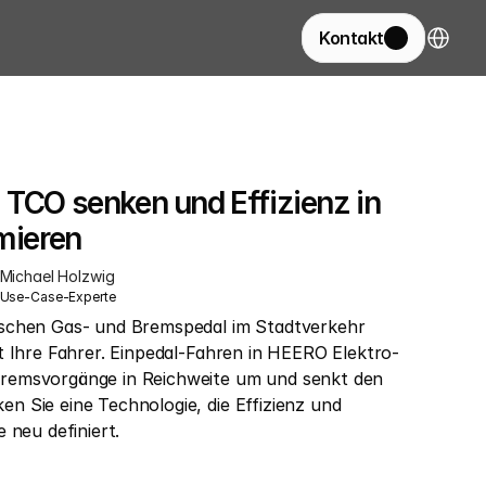
Select La
Kontakt
 TCO senken und Effizienz in 
imieren
Michael Holzwig
Use-Case-Experte
schen Gas- und Bremspedal im Stadtverkehr 
t Ihre Fahrer. Einpedal-Fahren in HEERO Elektro-
emsvorgänge in Reichweite um und senkt den 
 Sie eine Technologie, die Effizienz und 
 neu definiert.