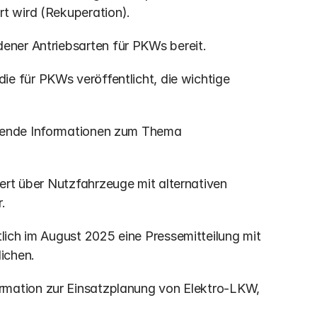
t wird (Rekuperation).
edener Antriebsarten für PKWs bereit.
die für PKWs veröffentlicht, die wichtige 
sende Informationen zum Thema 
iert über Nutzfahrzeuge mit alternativen 
.
tlich im August 2025 eine Pressemitteilung mit 
ichen.
rmation zur Einsatzplanung von Elektro-LKW, 