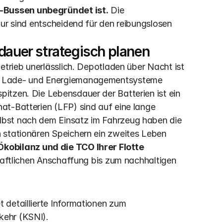
-Bussen unbegründet ist.
 Die 
ur sind entscheidend für den reibungslosen 
dauer strategisch planen
etrieb unerlässlich. Depotladen über Nacht ist 
e Lade- und Energiemanagementsysteme 
tzen. Die Lebensdauer der Batterien ist ein 
t-Batterien (LFP) sind auf eine lange 
bst nach dem Einsatz im Fahrzeug haben die 
 stationären Speichern ein zweites Leben 
obilanz und die TCO Ihrer Flotte 
haftlichen Anschaffung bis zum nachhaltigen 
et detaillierte Informationen zum 
kehr (KSNI).