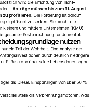
ätzlich wird die Errichtung von nicht-
dert.  
Anträge müssen bis zum 31. August 
 zu profitieren.
 Die Förderung ist darauf 
eg signifikant zu senken. Sie macht die 
r kleinere und mittlere Unternehmen (KMU) 
rt die gesamte Kostenrechnung fundamental.
scheidungsgrundlage nutzen
ur ein Teil der Wahrheit. Eine Analyse der 
nfangsinvestitionen durch deutlich niedrigere 
er E-Bus kann über seine Lebensdauer sogar 
stiger als Diesel. Einsparungen von über 50 % 
Verschleißteile als Verbrennungsmotoren, was 