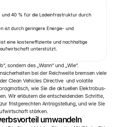
 und 40 % für die Ladeinfrastruktur durch 
 ist durch geringere Energie- und 
st eine kosteneffiziente und nachhaltige 
laufwirtschaft unterstützt.
„Ob“, sondern des „Wann“ und „Wie“. 
sicherheiten bei der Reichweite bremsen viele 
r Clean Vehicles Directive  und volatile 
pragmatisch, wie Sie die aktuellen Elektrobus-
. Wir erläutern die entscheidenden Schritte, 
ur fristgerechten Antragstellung, und wie Sie 
ufwirtschaft stärken.
werbsvorteil umwandeln