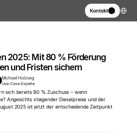
Select La
Kontakt
n 2025: Mit 80 % Förderung 
en und Fristen sichern
Michael Holzwig
Use-Case-Experte
rn sich bereits 80 % Zuschuss – wann 
tte? Angesichts steigender Dieselpreise und der 
August 2025 ist jetzt der entscheidende Zeitpunkt 