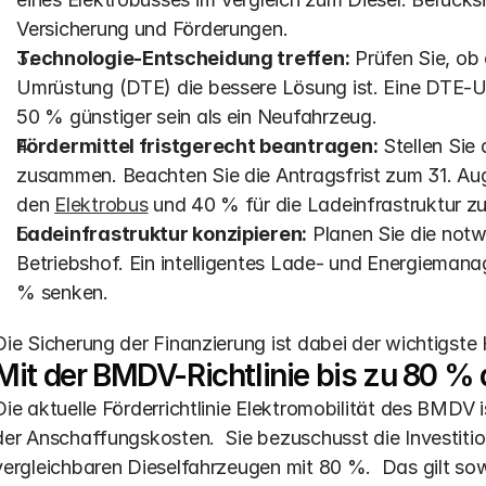
Versicherung und Förderungen.
Technologie-Entscheidung treffen:
 Prüfen Sie, ob
Umrüstung (DTE) die bessere Lösung ist. Eine DTE-U
50 % günstiger sein als ein Neufahrzeug. 
Fördermittel fristgerecht beantragen:
 Stellen Sie
zusammen. Beachten Sie die Antragsfrist zum 31. Au
den 
Elektrobus
 und 40 % für die Ladeinfrastruktur zu
Ladeinfrastruktur konzipieren:
 Planen Sie die notw
Betriebshof. Ein intelligentes Lade- und Energiemana
% senken.
Die Sicherung der Finanzierung ist dabei der wichtigste 
Mit der BMDV-Richtlinie bis zu 80 %
Die aktuelle Förderrichtlinie Elektromobilität des BMDV 
der Anschaffungskosten.  Sie bezuschusst die Investit
vergleichbaren Dieselfahrzeugen mit 80 %.  Das gilt so