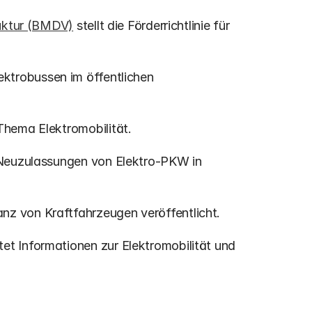
ruktur (BMDV)
 stellt die Förderrichtlinie für 
ektrobussen im öffentlichen 
Thema Elektromobilität.
 Neuzulassungen von Elektro-PKW in 
anz von Kraftfahrzeugen veröffentlicht.
etet Informationen zur Elektromobilität und 