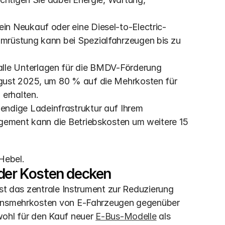
 ein Neukauf oder eine Diesel-to-Electric-
mrüstung kann bei Spezialfahrzeugen bis zu 
 alle Unterlagen für die BMDV-Förderung 
gust 2025, um 80 % auf die Mehrkosten für 
 erhalten. 
endige Ladeinfrastruktur auf Ihrem 
gement kann die Betriebskosten um weitere 15 
Hebel.
 der Kosten decken
ist das zentrale Instrument zur Reduzierung 
ionsmehrkosten von E-Fahrzeugen gegenüber 
wohl für den Kauf neuer 
E-Bus-Modelle
 als 