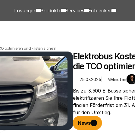
Lösungen
Produkte
Services
Entdecken
CO optimieren und Fristen sichern
Elektrobus Koste
die TCO optimier
25.07.2025
9
Minuten
Bis zu 3.500 E-Busse siche
elektrifizieren Sie Ihre Flo
finalen Förderfrist am 31. 
für den Umstieg.
News