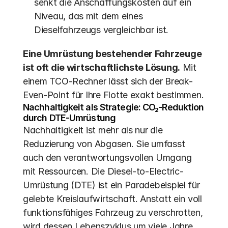
senkt die Anschaffungskosten auf ein 
Niveau, das mit dem eines 
Dieselfahrzeugs vergleichbar ist.
Eine Umrüstung bestehender Fahrzeuge 
ist oft die wirtschaftlichste Lösung.
 Mit 
einem TCO-Rechner lässt sich der Break-
Even-Point für Ihre Flotte exakt bestimmen. 
Nachhaltigkeit als Strategie: CO₂-Reduktion 
durch DTE-Umrüstung
Nachhaltigkeit ist mehr als nur die 
Reduzierung von Abgasen. Sie umfasst 
auch den verantwortungsvollen Umgang 
mit Ressourcen. Die Diesel-to-Electric-
Umrüstung (DTE) ist ein Paradebeispiel für 
gelebte Kreislaufwirtschaft. Anstatt ein voll 
funktionsfähiges Fahrzeug zu verschrotten, 
wird dessen Lebenszyklus um viele Jahre 