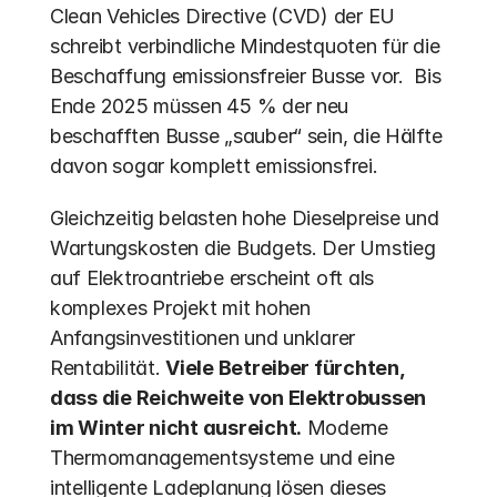
Clean Vehicles Directive (CVD) der EU 
schreibt verbindliche Mindestquoten für die 
Beschaffung emissionsfreier Busse vor.  Bis 
Ende 2025 müssen 45 % der neu 
beschafften Busse „sauber“ sein, die Hälfte 
davon sogar komplett emissionsfrei. 
Gleichzeitig belasten hohe Dieselpreise und 
Wartungskosten die Budgets. Der Umstieg 
auf Elektroantriebe erscheint oft als 
komplexes Projekt mit hohen 
Anfangsinvestitionen und unklarer 
Rentabilität. 
Viele Betreiber fürchten, 
dass die Reichweite von Elektrobussen 
im Winter nicht ausreicht.
 Moderne 
Thermomanagementsysteme und eine 
intelligente Ladeplanung lösen dieses 