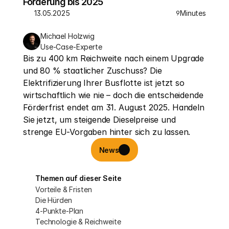
Förderung bis 2025
13.05.2025
Minutes
9
Michael Holzwig
Use-Case-Experte
Bis zu 400 km Reichweite nach einem Upgrade 
und 80 % staatlicher Zuschuss? Die 
Elektrifizierung Ihrer Busflotte ist jetzt so 
wirtschaftlich wie nie – doch die entscheidende 
Förderfrist endet am 31. August 2025. Handeln 
Sie jetzt, um steigende Dieselpreise und 
strenge EU-Vorgaben hinter sich zu lassen.
News
Themen auf dieser Seite
Vorteile & Fristen
Die Hürden
4-Punkte-Plan
Technologie & Reichweite