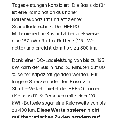
Tagesleistungen konzipiert. Die Basis dafür 
ist eine Kombination aus hoher 
Batteriekapazität und effizienter 
Schnellladetechnik. Der HEERO 
Mittelniederflur-Bus nutzt beispielsweise 
eine 137 kWh Brutto-Batterie (115 kWh 
netto) und erreicht damit bis zu 300 km.
Dank einer DC-Ladeleistung von bis zu 165 
kW kann der Bus in rund 30 Minuten auf 80 
% seiner Kapazität geladen werden. Für 
längere Strecken oder den Einsatz im 
Shuttle-Verkehr bietet der HEERO Tourer 
(Kleinbus für 9 Personen) mit seiner 110-
kWh-Batterie sogar eine Reichweite von bis 
zu 400 km. 
Diese Werte basieren nicht 
auf theoretischen Zyklen, sondern auf 