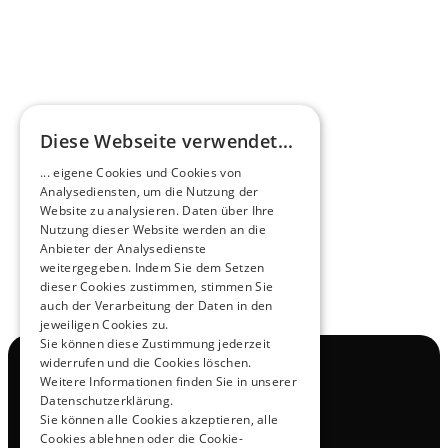
HEEROsphäre
Diese Webseite verwendet...
Zukunftsmacher im Nachtexpress - NOX x 
... eigene Cookies und Cookies von
HEERO
Analysediensten, um die Nutzung der
Mehr erfahren
Website zu analysieren. Daten über Ihre
Nutzung dieser Website werden an die
Anbieter der Analysedienste
View All
weitergegeben. Indem Sie dem Setzen
dieser Cookies zustimmen, stimmen Sie
auch der Verarbeitung der Daten in den
jeweiligen Cookies zu.
Sie können diese Zustimmung jederzeit
widerrufen und die Cookies löschen.
Navigation
Weitere Informationen finden Sie in unserer
Alle Produkte
Datenschutzerklärung.
Kontakt
Sie können alle Cookies akzeptieren, alle
Probefahrt
Cookies ablehnen oder die Cookie-