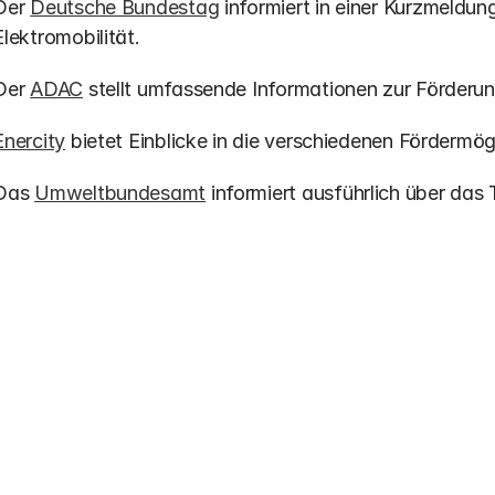
Der 
Deutsche Bundestag
 informiert in einer Kurzmeldun
Elektromobilität.
Der 
ADAC
 stellt umfassende Informationen zur Förderun
Enercity
 bietet Einblicke in die verschiedenen Fördermög
Das 
Umweltbundesamt
 informiert ausführlich über das