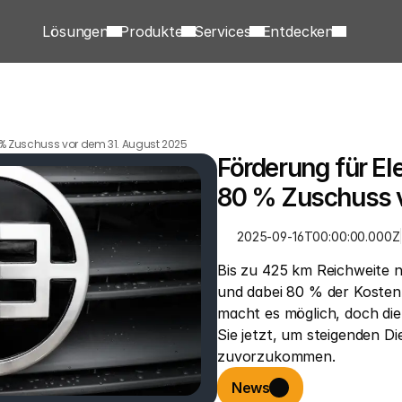
Lösungen
Produkte
Services
Entdecken
0 % Zuschuss vor dem 31. August 2025
Förderung für Ele
80 % Zuschuss v
2025-09-16T00:00:00.000Z
Bis zu 425 km Reichweite n
und dabei 80 % der Kosten 
macht es möglich, doch die
Sie jetzt, um steigenden D
zuvorzukommen.
News