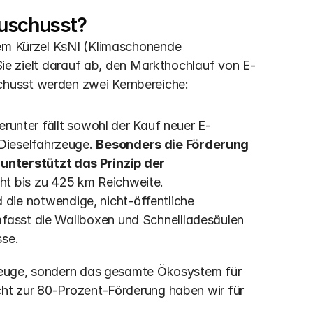
zuschusst?
dem Kürzel KsNI (Klimaschonende 
 Sie zielt darauf ab, den Markthochlauf von E-
husst werden zwei Kernbereiche:
erunter fällt sowohl der Kauf neuer E-
ieselfahrzeuge. 
Besonders die Förderung 
nterstützt das Prinzip der 
ht bis zu 425 km Reichweite.
d die notwendige, nicht-öffentliche 
fasst die Wallboxen und Schnellladesäulen 
sse.
rzeuge, sondern das gesamte Ökosystem für 
cht zur 80-Prozent-Förderung haben wir für 