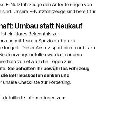
ass E-Nutzfahrzeuge den Anforderungen von 
ind. Unsere E-Nutzfahrzeuge sind bereit für 
chaft: Umbau statt Neukauf
st ein klares Bekenntnis zur 
Fahrzeug mit teurem Spezialaufbau zu 
längert. Dieser Ansatz spart nicht nur bis zu 
Neufahrzeugs anfallen würden, sondern 
 innerhalb von etwa zehn Tagen zum 
te. 
Sie behalten Ihr bewährtes Fahrzeug 
 die Betriebskosten senken und 
r unsere Checkliste zur Förderung.
et detaillierte Informationen zum 