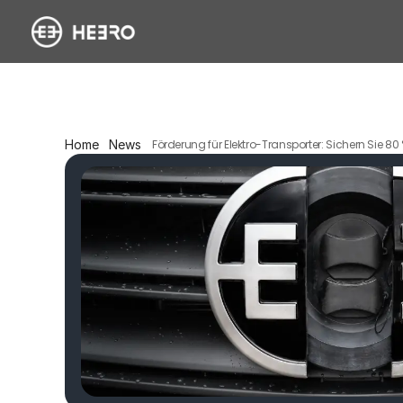
Home
News
Förderung für Elektro-Transporter: Sichern Sie 8