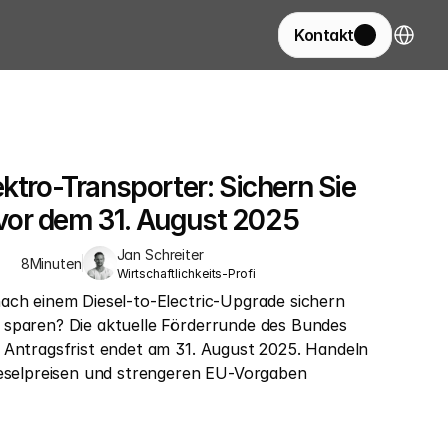
Select La
Kontakt
ktro-Transporter: Sichern Sie 
or dem 31. August 2025
Jan Schreiter
8
Minuten
Wirtschaftlichkeits-Profi
ach einem Diesel-to-Electric-Upgrade sichern 
sparen? Die aktuelle Förderrunde des Bundes 
 Antragsfrist endet am 31. August 2025. Handeln 
ieselpreisen und strengeren EU-Vorgaben 