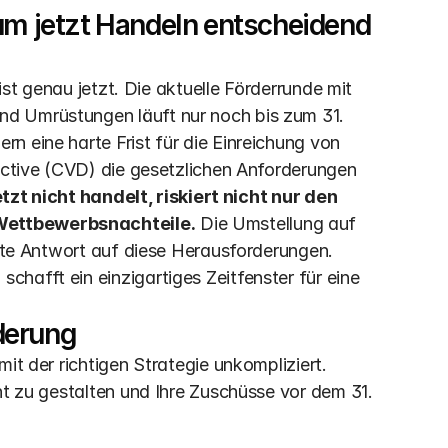
um jetzt Handeln entscheidend 
ist genau jetzt. Die aktuelle Förderrunde mit 
d Umrüstungen läuft nur noch bis zum 31. 
 eine harte Frist für die Einreichung von 
ective (CVD) die gesetzlichen Anforderungen 
tzt nicht handelt, riskiert nicht nur den 
 Wettbewerbsnachteile.
 Die Umstellung auf 
ekte Antwort auf diese Herausforderungen. 
hafft ein einzigartiges Zeitfenster für eine 
derung
it der richtigen Strategie unkompliziert. 
nt zu gestalten und Ihre Zuschüsse vor dem 31. 