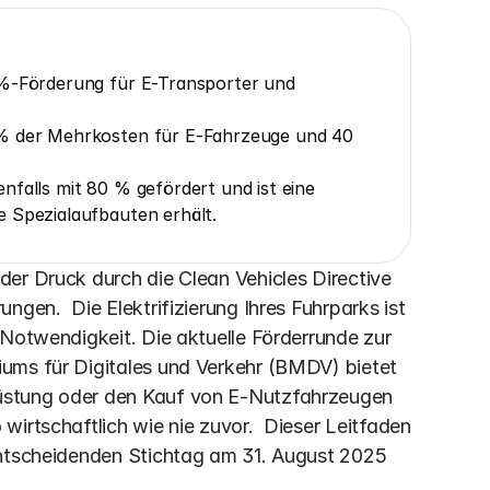
-%-Förderung für E-Transporter und 
 % der Mehrkosten für E-Fahrzeuge und 40 
falls mit 80 % gefördert und ist eine 
e Spezialaufbauten erhält.
er Druck durch die Clean Vehicles Directive 
gen.  Die Elektrifizierung Ihres Fuhrparks ist 
 Notwendigkeit. Die aktuelle Förderrunde zur 
ums für Digitales und Verkehr (BMDV) bietet 
üstung oder den Kauf von E-Nutzfahrzeugen 
irtschaftlich wie nie zuvor.  Dieser Leitfaden 
entscheidenden Stichtag am 31. August 2025 