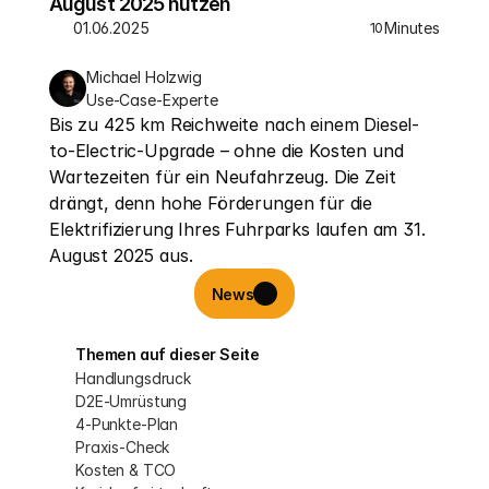
August 2025 nutzen
01.06.2025
Minutes
10
Michael Holzwig
Use-Case-Experte
Bis zu 425 km Reichweite nach einem Diesel-
to-Electric-Upgrade – ohne die Kosten und 
Wartezeiten für ein Neufahrzeug. Die Zeit 
drängt, denn hohe Förderungen für die 
Elektrifizierung Ihres Fuhrparks laufen am 31. 
August 2025 aus.
News
Themen auf dieser Seite
Handlungsdruck
D2E-Umrüstung
4-Punkte-Plan
Praxis-Check
Kosten & TCO