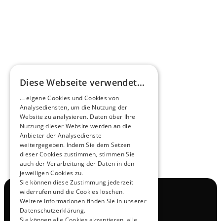
HEEROsphäre
Diese Webseite verwendet...
Zukunftsmacher im Nachtexpress - NOX x 
... eigene Cookies und Cookies von
HEERO
Analysediensten, um die Nutzung der
Mehr erfahren
Website zu analysieren. Daten über Ihre
Nutzung dieser Website werden an die
Anbieter der Analysedienste
View All
weitergegeben. Indem Sie dem Setzen
dieser Cookies zustimmen, stimmen Sie
auch der Verarbeitung der Daten in den
jeweiligen Cookies zu.
Sie können diese Zustimmung jederzeit
widerrufen und die Cookies löschen.
Navigation
Weitere Informationen finden Sie in unserer
Alle Produkte
Datenschutzerklärung.
Kontakt
Sie können alle Cookies akzeptieren, alle