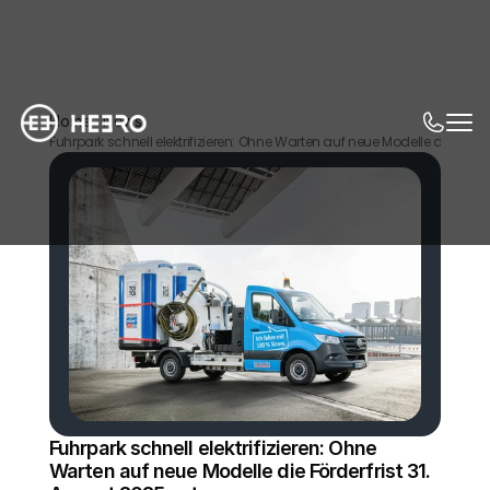
Home
News
Fuhrpark schnell elektrifizieren: Ohne Warten auf neue Modelle die Förde
Fuhrpark schnell elektrifizieren: Ohne 
Warten auf neue Modelle die Förderfrist 31. 