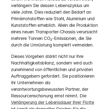
verlängern Sie dessen Lebenszyklus um 
viele Jahre. Dies reduziert den Bedarf an 
Primärrohstoffen wie Stahl, Aluminium und 
Kunststoffen erheblich. Allein die Produktion 
eines neuen Transporter-Chassis verursacht 
mehrere Tonnen CO₂-Emissionen, die Sie 
durch die Umrüstung komplett vermeiden. 
Dieses Vorgehen stärkt nicht nur Ihre 
Nachhaltigkeitsbilanz, sondern wird auch 
zunehmend von öffentlichen und privaten 
Auftraggebern gefordert. Sie positionieren 
Ihr Unternehmen als 
verantwortungsbewussten Partner, der 
Ressourcenschonung ernst nimmt. Die 
Verlängerung der Lebensdauer Ihrer Flotte
ist somit ein doppelter Gewinn: für die 