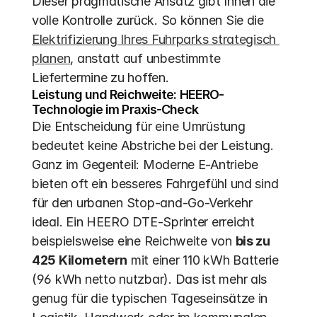
Dieser pragmatische Ansatz gibt Ihnen die 
volle Kontrolle zurück. So können Sie die 
Elektrifizierung Ihres Fuhrparks strategisch 
planen
, anstatt auf unbestimmte 
Liefertermine zu hoffen.
Leistung und Reichweite: HEERO-
Technologie im Praxis-Check
Die Entscheidung für eine Umrüstung 
bedeutet keine Abstriche bei der Leistung. 
Ganz im Gegenteil: Moderne E-Antriebe 
bieten oft ein besseres Fahrgefühl und sind 
für den urbanen Stop-and-Go-Verkehr 
ideal. Ein HEERO DTE-Sprinter erreicht 
beispielsweise eine Reichweite von 
bis zu 
425 Kilometern
 mit einer 110 kWh Batterie 
(96 kWh netto nutzbar). Das ist mehr als 
genug für die typischen Tageseinsätze in 