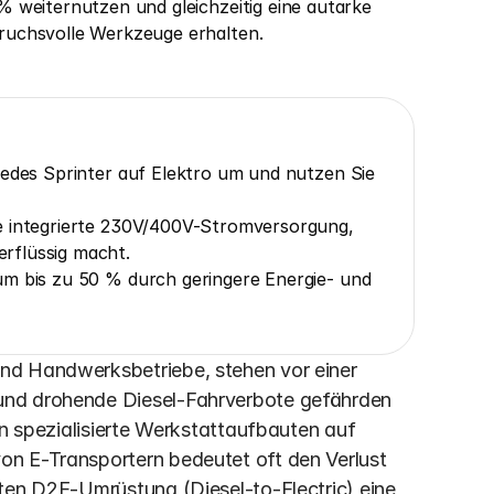
 weiternutzen und gleichzeitig eine autarke 
uchsvolle Werkzeuge erhalten.
cedes Sprinter auf Elektro um und nutzen Sie 
e integrierte 230V/400V-Stromversorgung, 
rflüssig macht.
m bis zu 50 % durch geringere Energie- und 
nd Handwerksbetriebe, stehen vor einer 
und drohende Diesel-Fahrverbote gefährden 
in spezialisierte Werkstattaufbauten auf 
n E-Transportern bedeutet oft den Verlust 
ten D2E-Umrüstung (Diesel-to-Electric) eine 