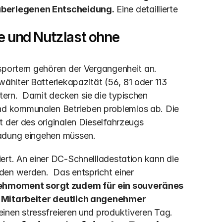
überlegenen Entscheidung.
 Eine detaillierte 
e und Nutzlast ohne 
sportern gehören der Vergangenheit an. 
hlter Batteriekapazität (56, 81 oder 113 
ern.  Damit decken sie die typischen 
d kommunalen Betrieben problemlos ab. Die 
 der des originalen Dieselfahrzeugs 
ladung eingehen müssen.
ert. An einer DC-Schnellladestation kann die 
en werden.  Das entspricht einer 
rehmoment sorgt zudem für ein souveränes 
e Mitarbeiter deutlich angenehmer 
einen stressfreieren und produktiveren Tag.