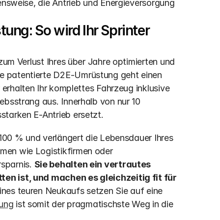
hensweise, die Antrieb und Energieversorgung 
ng: So wird Ihr Sprinter 
zum Verlust Ihres über Jahre optimierten und 
e patentierte D2E-Umrüstung geht einen 
r erhalten Ihr komplettes Fahrzeug inklusive 
ebsstrang aus. Innerhalb von nur 10 
starken E-Antrieb ersetzt.
 100 % und verlängert die Lebensdauer Ihres 
men wie Logistikfirmen oder 
sparnis. 
Sie behalten ein vertrautes 
n ist, und machen es gleichzeitig fit für 
ines teuren Neukaufs setzen Sie auf eine 
sung
 ist somit der pragmatischste Weg in die 