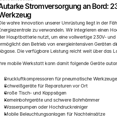
Autarke Stromversorgung an Bord: 23
Werkzeug
Die wahre Innovation unserer Umrüstung liegt in der Fähig
Energiezentrale zu verwandeln. Wir integrieren einen Ho
der Hauptbatterie nutzt, um eine vollwertige 230V- und
ermöglicht den Betrieb von energieintensiven Geräten d
Abgase. Die verfügbare Leistung reicht weit über das
Ihre mobile Werkstatt kann damit folgende Geräte autar
Druckluftkompressoren für pneumatische Werkzeug
Schweißgeräte für Reparaturen vor Ort
Große Tisch- und Kappsägen
Kerneinbohrgeräte und schwere Bohrhämmer
Wasserpumpen oder Hochdruckreiniger
Mobile Beleuchtungsanlagen für Nachteinsätze