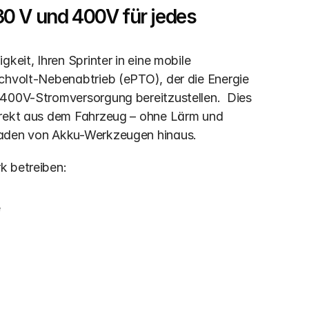
0 V und 400V für jedes 
keit, Ihren Sprinter in eine mobile 
chvolt-Nebenabtrieb (ePTO), der die Energie 
 400V-Stromversorgung bereitzustellen.  Dies 
irekt aus dem Fahrzeug – ohne Lärm und 
 Laden von Akku-Werkzeugen hinaus.
k betreiben:
e