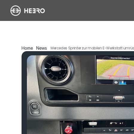
Home
News
Mercedes Sprinter zur mobilen E-Werkstatt umrü