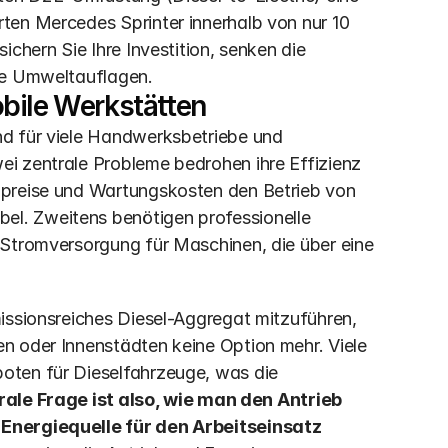
ten Mercedes Sprinter innerhalb von nur 10 
chern Sie Ihre Investition, senken die 
lle Umweltauflagen.
bile Werkstätten
d für viele Handwerksbetriebe und 
i zentrale Probleme bedrohen ihre Effizienz 
lpreise und Wartungskosten den Betrieb von 
l. Zweitens benötigen professionelle 
 Stromversorgung für Maschinen, die über eine 
issionsreiches Diesel-Aggregat mitzuführen, 
n oder Innenstädten keine Option mehr. Viele 
oten für Dieselfahrzeuge, was die 
rale Frage ist also, wie man den Antrieb 
Energiequelle für den Arbeitseinsatz 