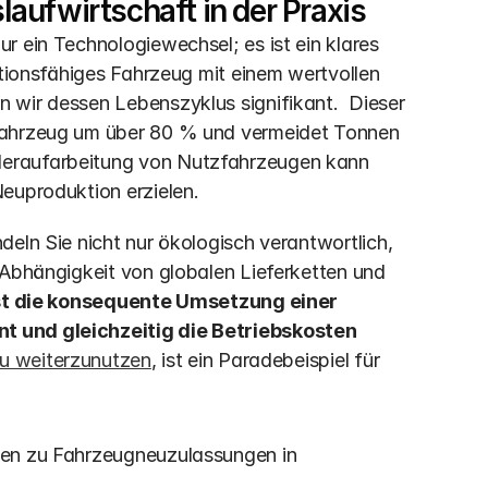
slaufwirtschaft in der Praxis
 ein Technologiewechsel; es ist ein klares 
ktionsfähiges Fahrzeug mit einem wertvollen 
wir dessen Lebenszyklus signifikant.  Dieser 
fahrzeug um über 80 % und vermeidet Tonnen 
eraufarbeitung von Nutzfahrzeugen kann 
euproduktion erzielen. 
eln Sie nicht nur ökologisch verantwortlich, 
 Abhängigkeit von globalen Lieferketten und 
t die konsequente Umsetzung einer 
t und gleichzeitig die Betriebskosten 
au weiterzunutzen
, ist ein Paradebeispiel für 
iken zu Fahrzeugneuzulassungen in 