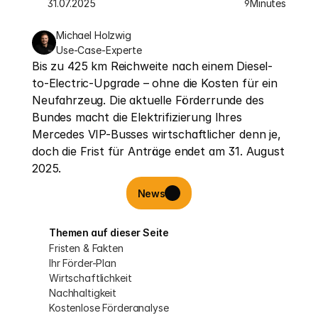
31.07.2025
Minutes
9
Michael Holzwig
Use-Case-Experte
Bis zu 425 km Reichweite nach einem Diesel-
to-Electric-Upgrade – ohne die Kosten für ein 
Neufahrzeug. Die aktuelle Förderrunde des 
Bundes macht die Elektrifizierung Ihres 
Mercedes VIP-Busses wirtschaftlicher denn je, 
doch die Frist für Anträge endet am 31. August 
2025.
News
Themen auf dieser Seite
Fristen & Fakten
Ihr Förder-Plan
Wirtschaftlichkeit
Nachhaltigkeit
Kostenlose Förderanalyse