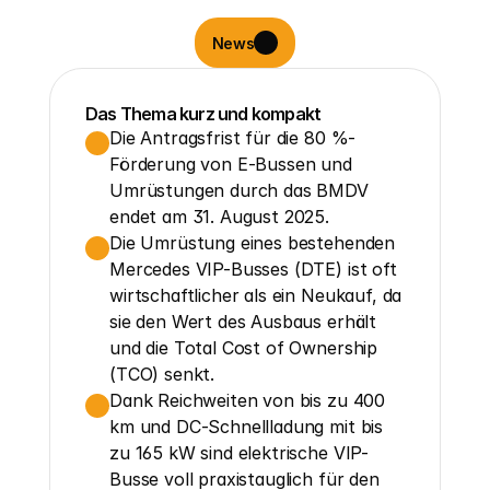
News
Das Thema kurz und kompakt
Die Antragsfrist für die 80 %-
Förderung von E-Bussen und 
Umrüstungen durch das BMDV 
endet am 31. August 2025.
Die Umrüstung eines bestehenden 
Mercedes VIP-Busses (DTE) ist oft 
wirtschaftlicher als ein Neukauf, da 
sie den Wert des Ausbaus erhält 
und die Total Cost of Ownership 
(TCO) senkt.
Dank Reichweiten von bis zu 400 
km und DC-Schnellladung mit bis 
zu 165 kW sind elektrische VIP-
Busse voll praxistauglich für den 