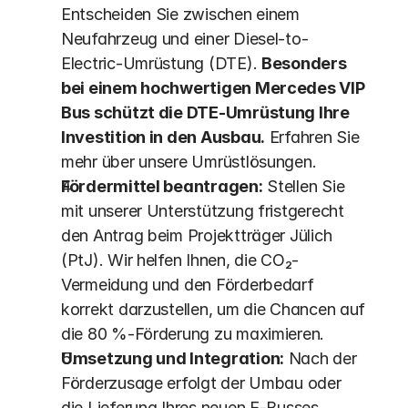
Entscheiden Sie zwischen einem 
Neufahrzeug und einer Diesel-to-
Electric-Umrüstung (DTE). 
Besonders 
bei einem hochwertigen Mercedes VIP 
Bus schützt die DTE-Umrüstung Ihre 
Investition in den Ausbau.
 Erfahren Sie 
mehr über unsere Umrüstlösungen.
Fördermittel beantragen:
 Stellen Sie 
mit unserer Unterstützung fristgerecht 
den Antrag beim Projektträger Jülich 
(PtJ). Wir helfen Ihnen, die CO₂-
Vermeidung und den Förderbedarf 
korrekt darzustellen, um die Chancen auf 
die 80 %-Förderung zu maximieren. 
Umsetzung und Integration:
 Nach der 
Förderzusage erfolgt der Umbau oder 
die Lieferung Ihres neuen E-Busses. 