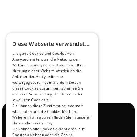
HEEROsphäre
Diese Webseite verwendet...
Zukunftsmacher im Nachtexpress - NOX x 
... eigene Cookies und Cookies von
HEERO
Analysediensten, um die Nutzung der
Mehr erfahren
Website zu analysieren. Daten über Ihre
Nutzung dieser Website werden an die
Anbieter der Analysedienste
View All
weitergegeben. Indem Sie dem Setzen
dieser Cookies zustimmen, stimmen Sie
auch der Verarbeitung der Daten in den
jeweiligen Cookies zu.
Sie können diese Zustimmung jederzeit
widerrufen und die Cookies löschen.
Navigation
Weitere Informationen finden Sie in unserer
Alle Produkte
Datenschutzerklärung.
Kontakt
Sie können alle Cookies akzeptieren, alle
Probefahrt
Cookies ablehnen oder die Cookie-