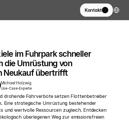
Select La
Kontakt
iele im Fuhrpark schneller 
m die Umrüstung von 
 Neukauf übertrifft
Michael Holzwig
Use-Case-Experte
 drohende Fahrverbote setzen Flottenbetreiber 
k. Eine strategische Umrüstung bestehender 
s und wertvolle Ressourcen zugleich. Entdecken 
 ökologisch überlegenen Weg zur emissionsfreien 