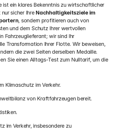
st ein klares Bekenntnis zu wirtschaftlicher 
nur sicher Ihre 
Nachhaltigkeitsziele im 
portern
, sondern profitieren auch von 
ten und dem Schutz Ihrer wertvollen 
 Fahrzeuglieferant; wir sind Ihr 
e Transformation Ihrer Flotte. Wir beweisen, 
ern die zwei Seiten derselben Medaille. 
n Sie einen Alltags-Test zum Nulltarif, um die 
m Klimaschutz im Verkehr.
 Umweltbilanz von Kraftfahrzeugen bereit.
istiken.
tz im Verkehr, insbesondere zu 