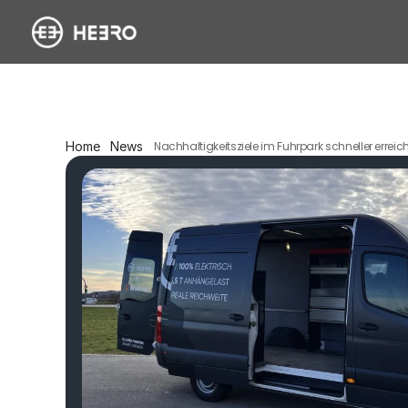
Home
News
Nachhaltigkeitsziele im Fuhrpark schneller erre