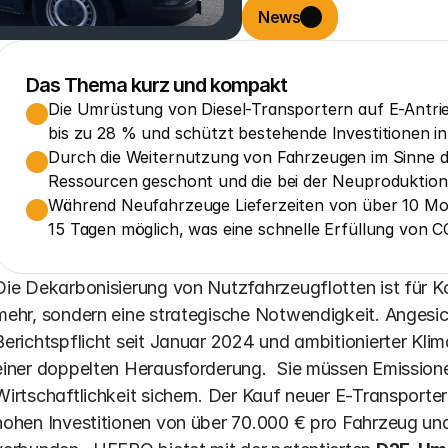
News
Das Thema kurz und kompakt
Die Umrüstung von Diesel-Transportern auf E-Antri
bis zu 28 % und schützt bestehende Investitionen i
Durch die Weiternutzung von Fahrzeugen im Sinne de
Ressourcen geschont und die bei der Neuproduktion
Während Neufahrzeuge Lieferzeiten von über 10 Mon
15 Tagen möglich, was eine schnelle Erfüllung von CO
Die Dekarbonisierung von Nutzfahrzeugflotten ist für
mehr, sondern eine strategische Notwendigkeit. Anges
Berichtspflicht seit Januar 2024 und ambitionierter Kli
einer doppelten Herausforderung.  Sie müssen Emissionen
Wirtschaftlichkeit sichern. Der Kauf neuer E-Transporter 
hohen Investitionen von über 70.000 € pro Fahrzeug und