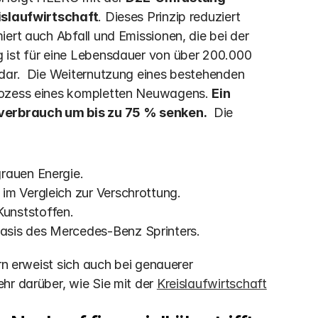
islaufwirtschaft
. Dieses Prinzip reduziert 
ert auch Abfall und Emissionen, die bei der 
 ist für eine Lebensdauer von über 200.000 
dar.  Die Weiternutzung eines bestehenden 
rozess eines kompletten Neuwagens. 
Ein 
verbrauch um bis zu 75 % senken.
  Die 
grauen Energie.
im Vergleich zur Verschrottung.
unststoffen.
asis des Mercedes-Benz Sprinters.
rn erweist sich auch bei genauerer 
hr darüber, wie Sie mit der 
Kreislaufwirtschaft 