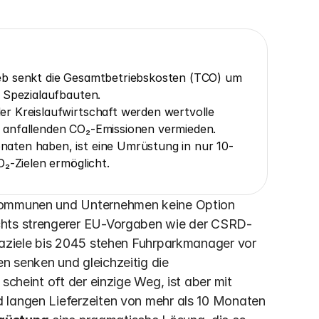
eb senkt die Gesamtbetriebskosten (TCO) um 
n Spezialaufbauten.
r Kreislaufwirtschaft werden wertvolle 
 anfallenden CO₂-Emissionen vermieden.
aten haben, ist eine Umrüstung in nur 10-
₂-Zielen ermöglicht.
 Kommunen und Unternehmen keine Option 
ichts strengerer EU-Vorgaben wie der CSRD-
maziele bis 2045 stehen Fuhrparkmanager vor 
 senken und gleichzeitig die 
scheint oft der einzige Weg, ist aber mit 
 langen Lieferzeiten von mehr als 10 Monaten 