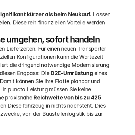
ignifikant kürzer als beim Neukauf.
 Lassen 
ellen. Diese rein finanziellen Vorteile werden 
se umgehen, sofort handeln
n Lieferzeiten. Für einen neuen Transporter 
iellen Konfigurationen kann die Wartezeit 
iert die dringend notwendige Modernisierung 
 diesen Engpass: Die 
D2E-Umrüstung
 eines 
 Damit können Sie Ihre Flotte planbar und 
. In puncto Leistung müssen Sie keine 
e praxisnahe 
Reichweite von bis zu 425 
en Dieselfahrzeug in nichts nachsteht. Dies 
wecke, von der Baustellenlogistik bis zur 