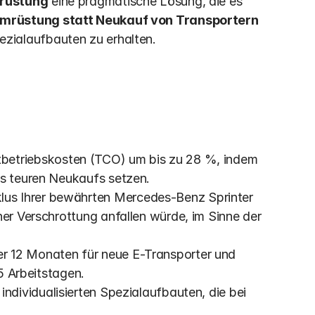
rüstung
 eine pragmatische Lösung, die es 
Umrüstung statt Neukauf von Transportern 
ezialaufbauten zu erhalten.
betriebskosten (TCO) um bis zu 28 %, indem 
es teuren Neukaufs setzen. 
lus Ihrer bewährten Mercedes-Benz Sprinter 
und vermeiden Sie bis zu 80 % des Abfalls, der bei einer Verschrottung anfallen würde, im Sinne der 
r 12 Monaten für neue E-Transporter und 
15 Arbeitstagen.
 individualisierten Spezialaufbauten, die bei 