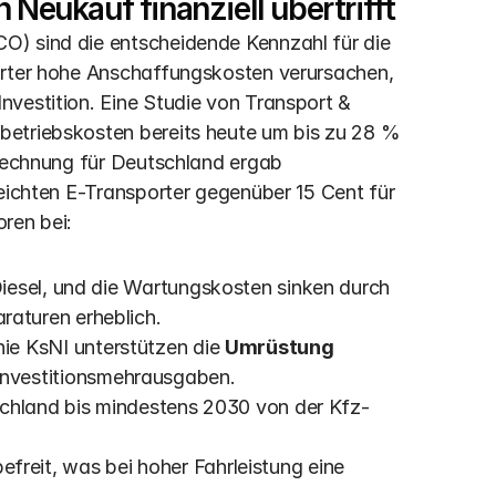
eukauf finanziell übertrifft
) sind die entscheidende Kennzahl für die 
orter hohe Anschaffungskosten verursachen, 
vestition. Eine Studie von Transport & 
etriebskosten bereits heute um bis zu 28 % 
erechnung für Deutschland ergab 
eichten E-Transporter gegenüber 15 Cent für 
ren bei:
Diesel, und die Wartungskosten sinken durch 
aturen erheblich.
ie KsNI unterstützen die 
Umrüstung 
 Investitionsmehrausgaben. 
schland bis mindestens 2030 von der Kfz-
reit, was bei hoher Fahrleistung eine 