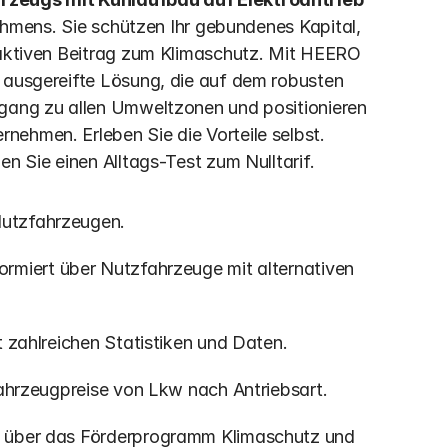
nehmens. Sie schützen Ihr gebundenes Kapital, 
 aktiven Beitrag zum Klimaschutz. Mit HEERO 
 ausgereifte Lösung, die auf dem robusten 
ugang zu allen Umweltzonen und positionieren 
ehmen. Erleben Sie die Vorteile selbst. 
en Sie einen Alltags-Test zum Nulltarif.
 Nutzfahrzeugen.
formiert über Nutzfahrzeuge mit alternativen 
t zahlreichen Statistiken und Daten.
 Fahrzeugpreise von Lkw nach Antriebsart.
rt über das Förderprogramm Klimaschutz und 