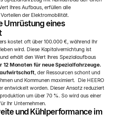
rt Ihres Aufbaus, erfüllen alle 
rteilen der Elektromobilität.
 Umrüstung eines 
t
rs kostet oft über 100.000 €, während Ihr 
eben wird. Diese Kapitalvernichtung ist 
nd erhält den Wert Ihres Spezialaufbaus 
r 12 Monaten für neue Spezialfahrzeuge.
laufwirtschaft
, der Ressourcen schont und 
ernehmen und Kommunen maximiert.  Die HEERO 
r entwickelt worden. Dieser Ansatz reduziert 
roduktion um über 70 %. So wird aus einer 
für Ihr Unternehmen.
ite und Kühlperformance im 