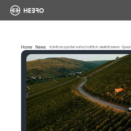
Home
News
Kühltransporter wirtschaftlich elektrifizieren: S