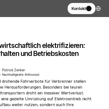
Select La
Kontakt
irtschaftlich elektrifizieren: 
halten und Betriebskosten 
Patrick Zenker
Nachhaltigkeits-Enthusiast
 drohende Fahrverbote für Verbrenner stellen 
me Herausforderungen. Besonders bei teuren 
transportern droht ein massiver Wertverlust. 
 eine gezielte Umrüstung auf Elektroantrieb nicht 
ufbau weiter nutzen, sondern auch Ihre 