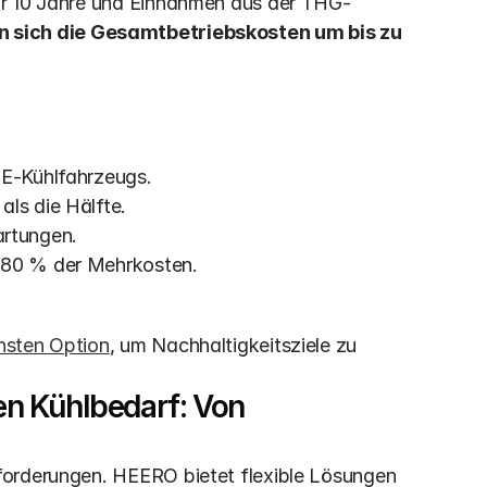
ür 10 Jahre und Einnahmen aus der THG-
n sich die Gesamtbetriebskosten um bis zu 
 E-Kühlfahrzeugs.
als die Hälfte.
rtungen.
 80 % der Mehrkosten. 
hsten Option
, um Nachhaltigkeitsziele zu 
n Kühlbedarf: Von 
forderungen. HEERO bietet flexible Lösungen 