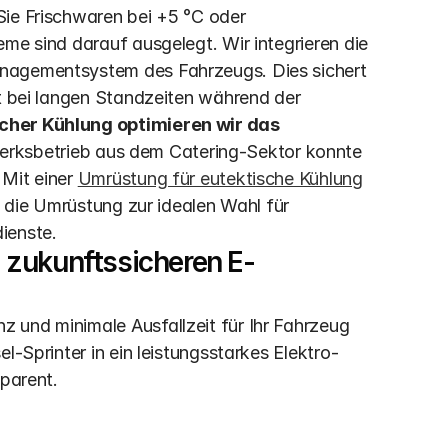
ie Frischwaren bei +5 °C oder 
me sind darauf ausgelegt. Wir integrieren die 
nagementsystem des Fahrzeugs. Dies sichert 
t bei langen Standzeiten während der 
cher Kühlung optimieren wir das 
erksbetrieb aus dem Catering-Sektor konnte 
Mit einer 
Umrüstung für eutektische Kühlung
t die Umrüstung zur idealen Wahl für 
ienste.
 zukunftssicheren E-
 und minimale Ausfallzeit für Ihr Fahrzeug 
l-Sprinter in ein leistungsstarkes Elektro-
sparent.