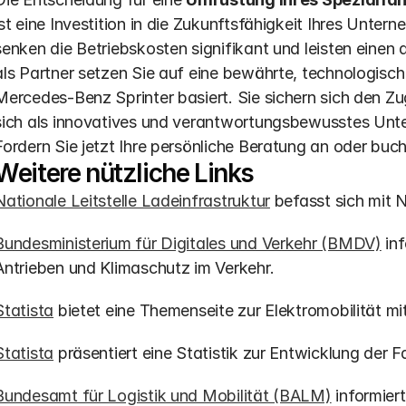
ist eine Investition in die Zukunftsfähigkeit Ihres Unter
senken die Betriebskosten signifikant und leisten einen
als Partner setzen Sie auf eine bewährte, technologisch
Mercedes-Benz Sprinter basiert. Sie sichern sich den Z
sich als innovatives und verantwortungsbewusstes Untern
Fordern Sie jetzt Ihre persönliche Beratung an oder buch
Weitere nützliche Links
Nationale Leitstelle Ladeinfrastruktur
 befasst sich mit
Bundesministerium für Digitales und Verkehr (BMDV)
 in
Antrieben und Klimaschutz im Verkehr.
Statista
 bietet eine Themenseite zur Elektromobilität mi
Statista
 präsentiert eine Statistik zur Entwicklung der
Bundesamt für Logistik und Mobilität (BALM)
 informie