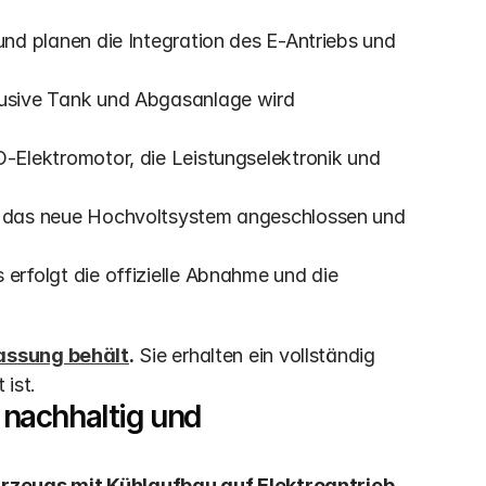
und planen die Integration des E-Antriebs und 
lusive Tank und Abgasanlage wird 
O-Elektromotor, die Leistungselektronik und 
 das neue Hochvoltsystem angeschlossen und 
 erfolgt die offizielle Abnahme und die 
assung behält
.
 Sie erhalten ein vollständig 
 ist.
 nachhaltig und 
rzeugs mit Kühlaufbau auf Elektroantrieb