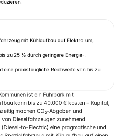
eduzieren.
lfahrzeug mit Kühlaufbau auf Elektro um, 
is zu 25 % durch geringere Energie-, 
d eine praxistaugliche Reichweite von bis zu 
Kommunen ist ein Fuhrpark mit 
ufbau kann bis zu 40.000 € kosten – Kapital, 
chzeitig machen CO₂-Abgaben und 
b von Dieselfahrzeugen zunehmend 
(Diesel-to-Electric) eine pragmatische und 
s Spezialfahrzeug mit Kühlaufbau auf einen 