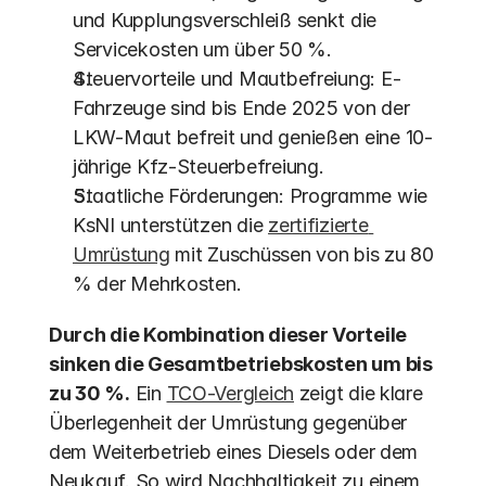
und Kupplungsverschleiß senkt die 
Servicekosten um über 50 %.
Steuervorteile und Mautbefreiung: E-
Fahrzeuge sind bis Ende 2025 von der 
LKW-Maut befreit und genießen eine 10-
jährige Kfz-Steuerbefreiung. 
Staatliche Förderungen: Programme wie 
KsNI unterstützen die 
zertifizierte 
Umrüstung
 mit Zuschüssen von bis zu 80 
% der Mehrkosten. 
Durch die Kombination dieser Vorteile 
sinken die Gesamtbetriebskosten um bis 
zu 30 %.
 Ein 
TCO-Vergleich
 zeigt die klare 
Überlegenheit der Umrüstung gegenüber 
dem Weiterbetrieb eines Diesels oder dem 
Neukauf. So wird Nachhaltigkeit zu einem 