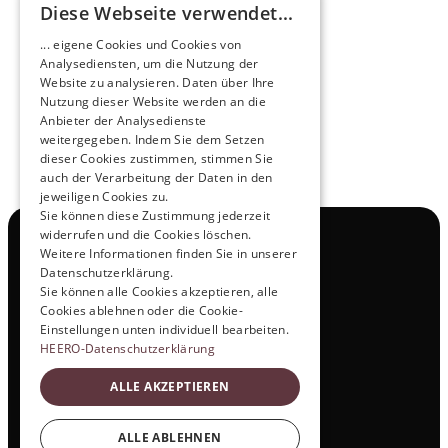
Diese Webseite verwendet...
Zukunftsmacher im Nachtexpress - NOX x 
... eigene Cookies und Cookies von
HEERO
Analysediensten, um die Nutzung der
Mehr erfahren
Website zu analysieren. Daten über Ihre
Nutzung dieser Website werden an die
Anbieter der Analysedienste
View All
weitergegeben. Indem Sie dem Setzen
dieser Cookies zustimmen, stimmen Sie
auch der Verarbeitung der Daten in den
jeweiligen Cookies zu.
Sie können diese Zustimmung jederzeit
widerrufen und die Cookies löschen.
Navigation
Weitere Informationen finden Sie in unserer
Alle Produkte
Datenschutzerklärung.
Kontakt
Sie können alle Cookies akzeptieren, alle
Probefahrt
Cookies ablehnen oder die Cookie-
Karriere
Einstellungen unten individuell bearbeiten.
Investor Relations
HEERO-Datenschutzerklärung
Legal & Policies
ALLE AKZEPTIEREN
Impressum
Datenschutz
Social
ALLE ABLEHNEN