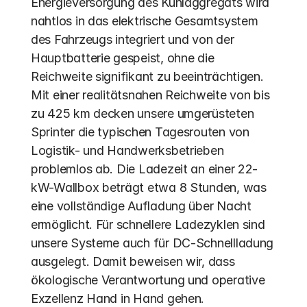
Energieversorgung des Kühlaggregats wird 
nahtlos in das elektrische Gesamtsystem 
des Fahrzeugs integriert und von der 
Hauptbatterie gespeist, ohne die 
Reichweite signifikant zu beeinträchtigen. 
Mit einer realitätsnahen Reichweite von bis 
zu 425 km decken unsere umgerüsteten 
Sprinter die typischen Tagesrouten von 
Logistik- und Handwerksbetrieben 
problemlos ab. Die Ladezeit an einer 22-
kW-Wallbox beträgt etwa 8 Stunden, was 
eine vollständige Aufladung über Nacht 
ermöglicht. Für schnellere Ladezyklen sind 
unsere Systeme auch für DC-Schnellladung 
ausgelegt. Damit beweisen wir, dass 
ökologische Verantwortung und operative 
Exzellenz Hand in Hand gehen.