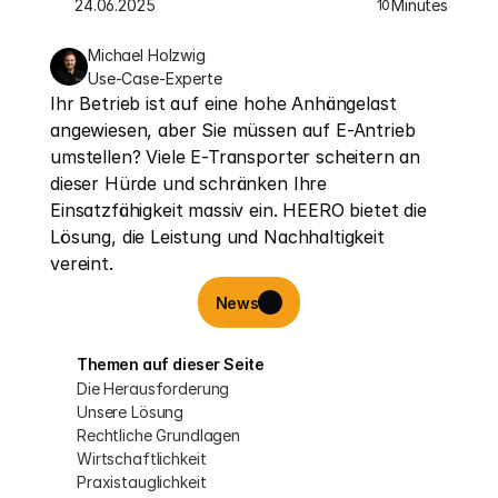
24.06.2025
Minutes
10
Michael Holzwig
Use-Case-Experte
Ihr Betrieb ist auf eine hohe Anhängelast 
angewiesen, aber Sie müssen auf E-Antrieb 
umstellen? Viele E-Transporter scheitern an 
dieser Hürde und schränken Ihre 
Einsatzfähigkeit massiv ein. HEERO bietet die 
Lösung, die Leistung und Nachhaltigkeit 
vereint.
News
Themen auf dieser Seite
Die Herausforderung
Unsere Lösung
Rechtliche Grundlagen
Wirtschaftlichkeit
Praxistauglichkeit