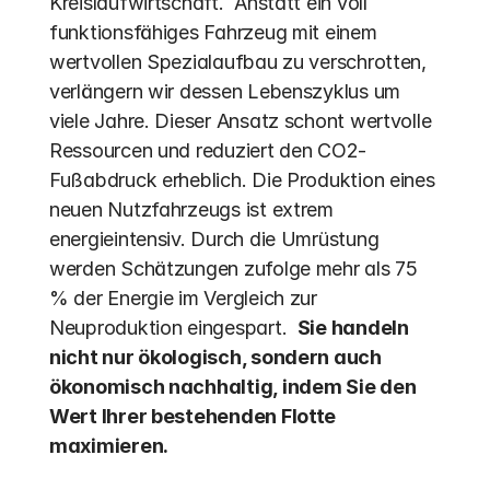
Kreislaufwirtschaft.  Anstatt ein voll 
funktionsfähiges Fahrzeug mit einem 
wertvollen Spezialaufbau zu verschrotten, 
verlängern wir dessen Lebenszyklus um 
viele Jahre. Dieser Ansatz schont wertvolle 
Ressourcen und reduziert den CO2-
Fußabdruck erheblich. Die Produktion eines 
neuen Nutzfahrzeugs ist extrem 
energieintensiv. Durch die Umrüstung 
werden Schätzungen zufolge mehr als 75 
% der Energie im Vergleich zur 
Neuproduktion eingespart.  
Sie handeln 
nicht nur ökologisch, sondern auch 
ökonomisch nachhaltig, indem Sie den 
Wert Ihrer bestehenden Flotte 
maximieren.