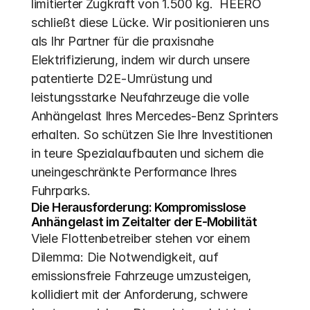
limitierter Zugkraft von 1.500 kg.  HEERO 
schließt diese Lücke. Wir positionieren uns 
als Ihr Partner für die praxisnahe 
Elektrifizierung, indem wir durch unsere 
patentierte D2E-Umrüstung und 
leistungsstarke Neufahrzeuge die volle 
Anhängelast Ihres Mercedes-Benz Sprinters 
erhalten. So schützen Sie Ihre Investitionen 
in teure Spezialaufbauten und sichern die 
uneingeschränkte Performance Ihres 
Fuhrparks.
Die Herausforderung: Kompromisslose 
Anhängelast im Zeitalter der E-Mobilität
Viele Flottenbetreiber stehen vor einem 
Dilemma: Die Notwendigkeit, auf 
emissionsfreie Fahrzeuge umzusteigen, 
kollidiert mit der Anforderung, schwere 