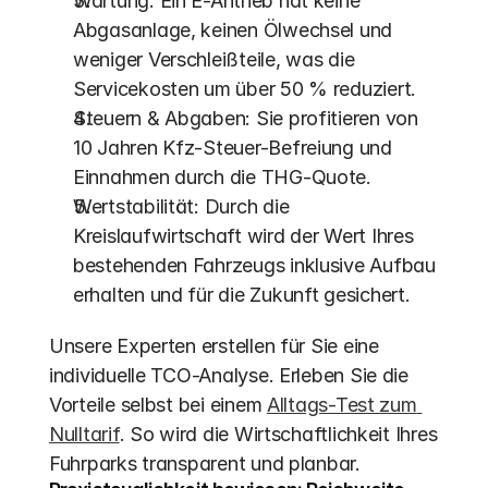
Wartung: Ein E-Antrieb hat keine 
Abgasanlage, keinen Ölwechsel und 
weniger Verschleißteile, was die 
Servicekosten um über 50 % reduziert.
Steuern & Abgaben: Sie profitieren von 
10 Jahren Kfz-Steuer-Befreiung und 
Einnahmen durch die THG-Quote.
Wertstabilität: Durch die 
Kreislaufwirtschaft wird der Wert Ihres 
bestehenden Fahrzeugs inklusive Aufbau 
erhalten und für die Zukunft gesichert. 
Unsere Experten erstellen für Sie eine 
individuelle TCO-Analyse. Erleben Sie die 
Vorteile selbst bei einem 
Alltags-Test zum 
Nulltarif
. So wird die Wirtschaftlichkeit Ihres 
Fuhrparks transparent und planbar.