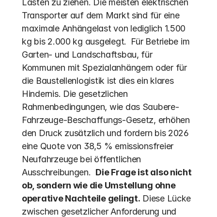
Lasten zu ziehen. Die meisten elektrischen 
Transporter auf dem Markt sind für eine 
maximale Anhängelast von lediglich 1.500 
kg bis 2.000 kg ausgelegt.  Für Betriebe im 
Garten- und Landschaftsbau, für 
Kommunen mit Spezialanhängern oder für 
die Baustellenlogistik ist dies ein klares 
Hindernis. Die gesetzlichen 
Rahmenbedingungen, wie das Saubere-
Fahrzeuge-Beschaffungs-Gesetz, erhöhen 
den Druck zusätzlich und fordern bis 2026 
eine Quote von 38,5 % emissionsfreier 
Neufahrzeuge bei öffentlichen 
Ausschreibungen.  
Die Frage ist also nicht 
ob, sondern wie die Umstellung ohne 
operative Nachteile gelingt.
 Diese Lücke 
zwischen gesetzlicher Anforderung und 