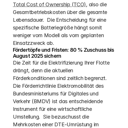
Total Cost of Ownership (TCO)
, also die 
Gesamtbetriebskosten über die gesamte 
Lebensdauer.  Die Entscheidung für eine 
spezifische Batteriegröße hängt somit 
weniger vom Modell als vom geplanten 
Einsatzzweck ab.
Fördertöpfe und Fristen: 80 % Zuschuss bis 
August 2025 sichern
Die Zeit für die Elektrifizierung Ihrer Flotte 
drängt, denn die aktuellen 
Förderkonditionen sind zeitlich begrenzt. 
Die Förderrichtlinie Elektromobilität des 
Bundesministeriums für Digitales und 
Verkehr (BMDV) ist das entscheidende 
Instrument für eine wirtschaftliche 
Umstellung.  Sie bezuschusst die 
Mehrkosten einer DTE-Umrüstung im 