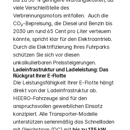
viele Verschleißteile des 
Verbrennungsmotors entfallen.  Auch die 
CO₂-Bepreisung, die Diesel und Benzin bis 
2030 um rund 65 Cent pro Liter verteuern 
könnte, spricht klar für den Elektroantrieb.  
Durch die Elektrifizierung Ihres Fuhrparks 
schützen Sie sich vor diesen 
unkalkulierbaren Preissteigerungen.
Ladeinfrastruktur und Ladeleistung: Das 
Rückgrat Ihrer E-Flotte
Die Leistungsfähigkeit Ihrer E-Flotte hängt 
direkt von der Ladeinfrastruktur ab. 
HEERO-Fahrzeuge sind für den 
anspruchsvollen gewerblichen Einsatz 
konzipiert. Alle Transporter-Modelle 
unterstützen serienmäßig das Schnellladen 
mit Gleichstrom (DC) mit 
bis zu 135 kW
. 