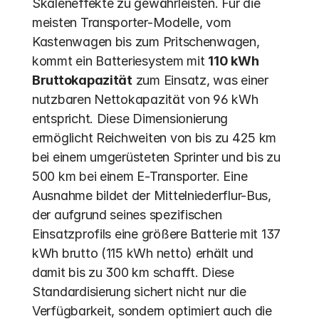
Skaleneffekte zu gewährleisten. Für die 
meisten Transporter-Modelle, vom 
Kastenwagen bis zum Pritschenwagen, 
kommt ein Batteriesystem mit 
110 kWh 
Bruttokapazität
 zum Einsatz, was einer 
nutzbaren Nettokapazität von 96 kWh 
entspricht. Diese Dimensionierung 
ermöglicht Reichweiten von bis zu 425 km 
bei einem umgerüsteten Sprinter und bis zu 
500 km bei einem E-Transporter. Eine 
Ausnahme bildet der Mittelniederflur-Bus, 
der aufgrund seines spezifischen 
Einsatzprofils eine größere Batterie mit 137 
kWh brutto (115 kWh netto) erhält und 
damit bis zu 300 km schafft. Diese 
Standardisierung sichert nicht nur die 
Verfügbarkeit, sondern optimiert auch die 