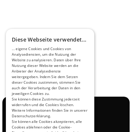
HEEROsphäre
Diese Webseite verwendet...
Zukunftsmacher im Nachtexpress - NOX x 
... eigene Cookies und Cookies von
HEERO
Analysediensten, um die Nutzung der
Mehr erfahren
Website zu analysieren. Daten über Ihre
Nutzung dieser Website werden an die
Anbieter der Analysedienste
View All
weitergegeben. Indem Sie dem Setzen
dieser Cookies zustimmen, stimmen Sie
auch der Verarbeitung der Daten in den
jeweiligen Cookies zu.
Sie können diese Zustimmung jederzeit
widerrufen und die Cookies löschen.
Navigation
Weitere Informationen finden Sie in unserer
Alle Produkte
Datenschutzerklärung.
Kontakt
Sie können alle Cookies akzeptieren, alle
Probefahrt
Cookies ablehnen oder die Cookie-