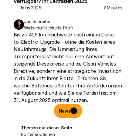
verfügbar? Ihr Leitfaden 2025
16.06.2025
Minutes
8
Jan Schreiter
Wirtschaftlichkeits-Profi
Bis zu 425 km Reichweite nach einem Diesel-
to-Electric-Upgrade – ohne die Kosten eines 
Neufahrzeugs. Die Umrüstung Ihres 
Transporters ist nicht nur eine Antwort auf 
steigende Dieselpreise und die Clean Vehicles 
Directive, sondern eine strategische Investition 
in die Zukunft Ihrer Flotte.  Erfahren Sie, 
welche Batteriegrößen für Ihre Anforderungen 
verfügbar sind und wie Sie die Förderfrist am 
31. August 2025 optimal nutzen.
News
Themen auf dieser Seite
Batterieoptionen