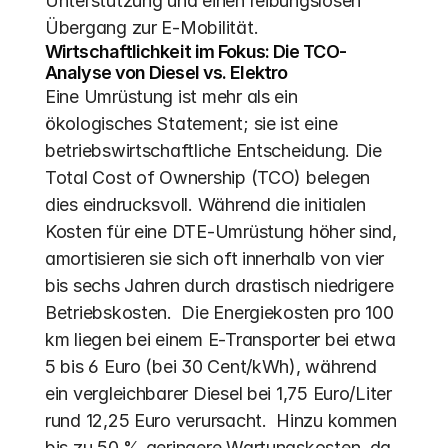
Unterstützung und einen reibungslosen 
Übergang zur E-Mobilität.
Wirtschaftlichkeit im Fokus: Die TCO-
Analyse von Diesel vs. Elektro
Eine Umrüstung ist mehr als ein 
ökologisches Statement; sie ist eine 
betriebswirtschaftliche Entscheidung. Die 
Total Cost of Ownership (TCO) belegen 
dies eindrucksvoll. Während die initialen 
Kosten für eine DTE-Umrüstung höher sind, 
amortisieren sie sich oft innerhalb von vier 
bis sechs Jahren durch drastisch niedrigere 
Betriebskosten.  Die Energiekosten pro 100 
km liegen bei einem E-Transporter bei etwa 
5 bis 6 Euro (bei 30 Cent/kWh), während 
ein vergleichbarer Diesel bei 1,75 Euro/Liter 
rund 12,25 Euro verursacht.  Hinzu kommen 
bis zu 50 % geringere Wartungskosten, da 