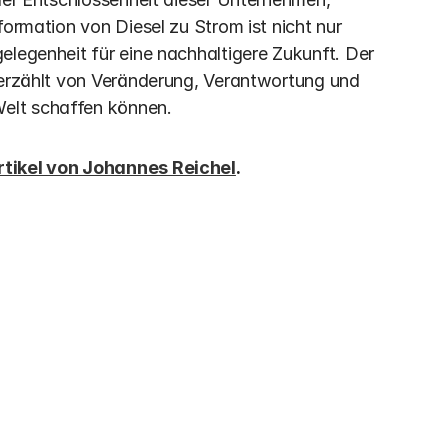
ormation von Diesel zu Strom ist nicht nur 
elegenheit für eine nachhaltigere Zukunft. Der 
 erzählt von Veränderung, Verantwortung und 
elt schaffen können.
rtikel von Johannes Reichel
.