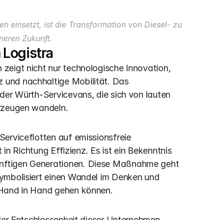
n einsetzt, ist die Transformation von Diesel- zu 
neren Zukunft. 
 Logistra
zeigt nicht nur technologische Innovation, 
und nachhaltige Mobilität. Das 
der Würth-Servicevans, die sich von lauten 
hrzeugen wandeln.
erviceflotten auf emissionsfreie 
 in Richtung Effizienz. Es ist ein Bekenntnis 
nftigen Generationen. Diese Maßnahme geht 
ymbolisiert einen Wandel im Denken und 
 Hand in Hand gehen können.
der Entschlossenheit dieser Unternehmen, 