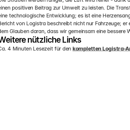
einen positiven Beitrag zur Umwelt zu leisten. Die Transf
eine technologische Entwicklung; es ist eine Herzensang
Bericht von Logistra beschreibt nicht nur Fahrzeuge; er
dem Glauben daran, dass wir gemeinsam eine bessere W
Weitere nützliche Links
Ca. 4 Minuten Lesezeit für den 
kompletten Logistra-A