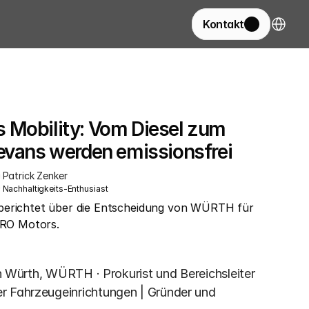
Select La
Kontakt
 Mobility: Vom Diesel zum 
cevans werden emissionsfrei
Patrick Zenker
Nachhaltigkeits-Enthusiast
berichtet über die Entscheidung von WÜRTH für 
EERO Motors.
an Würth, WÜRTH · Prokurist und Bereichsleiter 
r Fahrzeugeinrichtungen | Gründer und 