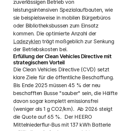
zuverlässigen Betrieb von 
leistungsintensiven Spezialaufbauten, wie 
sie beispielsweise in mobilen Bürgerbüros 
oder Bibliotheksbussen zum Einsatz 
kommen. Die optimierte Anzahl der 
Ladezyklen
 trägt maßgeblich zur Senkung 
der Betriebskosten bei.
Erfüllung der Clean Vehicles Directive mit 
strategischem Vorteil
Die Clean Vehicles Directive (CVD) setzt 
klare Ziele für die öffentliche Beschaffung. 
Bis Ende 2025 müssen 45 % der neu 
beschafften Busse "sauber" sein, die Hälfte 
davon sogar komplett emissionsfrei 
(weniger als 1 g CO2/km).  Ab 2026 steigt 
die Quote auf 65 %.  Der HEERO 
Mittelniederflur-Bus mit 137 kWh Batterie 