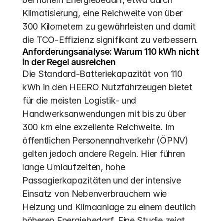
Klimatisierung, eine Reichweite von über 
300 Kilometern zu gewährleisten und damit 
die TCO-Effizienz signifikant zu verbessern.
Anforderungsanalyse: Warum 110 kWh nicht 
in der Regel ausreichen
Die Standard-Batteriekapazität von 110 
kWh in den HEERO Nutzfahrzeugen bietet 
für die meisten Logistik- und 
Handwerksanwendungen mit bis zu über 
300 km eine exzellente Reichweite. Im 
öffentlichen Personennahverkehr (ÖPNV) 
gelten jedoch andere Regeln. Hier führen 
lange Umlaufzeiten, hohe 
Passagierkapazitäten und der intensive 
Einsatz von Nebenverbrauchern wie 
Heizung und Klimaanlage zu einem deutlich 
höheren Energiebedarf. Eine Studie zeigt, 