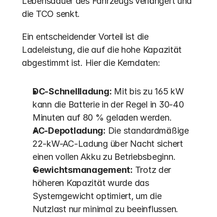
Lebensdauer des Fahrzeugs verlängert und 
die TCO senkt. 
Ein entscheidender Vorteil ist die 
Ladeleistung, die auf die hohe Kapazität 
abgestimmt ist. Hier die Kerndaten:
DC-Schnellladung:
 Mit bis zu 165 kW 
kann die Batterie in der Regel in 30-40 
Minuten auf 80 % geladen werden.
AC-Depotladung:
 Die standardmäßige 
22-kW-AC-Ladung über Nacht sichert 
einen vollen Akku zu Betriebsbeginn.
Gewichtsmanagement:
 Trotz der 
höheren Kapazität wurde das 
Systemgewicht optimiert, um die 
Nutzlast nur minimal zu beeinflussen.