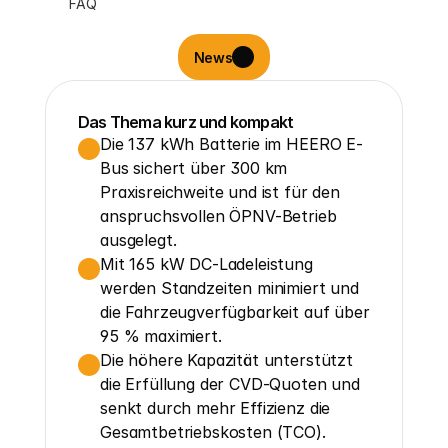
FAQ
News
Das Thema kurz und kompakt
Die 137 kWh Batterie im HEERO E-
Bus sichert über 300 km 
Praxisreichweite und ist für den 
anspruchsvollen ÖPNV-Betrieb 
ausgelegt.
Mit 165 kW DC-Ladeleistung 
werden Standzeiten minimiert und 
die Fahrzeugverfügbarkeit auf über 
95 % maximiert.
Die höhere Kapazität unterstützt 
die Erfüllung der CVD-Quoten und 
senkt durch mehr Effizienz die 
Gesamtbetriebskosten (TCO).