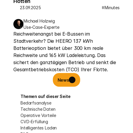
Flotten
23.09.2025
Minutes
8
Michael Holzwig
Use-Case-Experte
Reichweitenangst bei E-Bussen im 
Stadtverkehr? Die HEERO 137 kWh 
Batterieoption bietet über 300 km reale 
Reichweite und 165 kW Ladeleistung. Das 
sichert den ganztägigen Betrieb und senkt die 
Gesamtbetriebskosten (TCO) Ihrer Flotte.
News
Themen auf dieser Seite
Bedarfsanalyse
Technische Daten
Operative Vorteile
CVD-Erfüllung
Intelligentes Laden