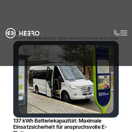
Home
News
137 kWh Batteriekapazität: Maximale Einsatzsicherheit für anspruchsvol
137 kWh Batteriekapazität: Maximale 
Einsatzsicherheit für anspruchsvolle E-