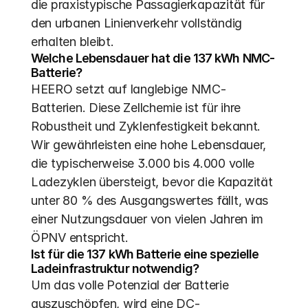
die praxistypische Passagierkapazität für 
den urbanen Linienverkehr vollständig 
erhalten bleibt.
Welche Lebensdauer hat die 137 kWh NMC-
Batterie?
HEERO setzt auf langlebige NMC-
Batterien. Diese Zellchemie ist für ihre 
Robustheit und Zyklenfestigkeit bekannt. 
Wir gewährleisten eine hohe Lebensdauer, 
die typischerweise 3.000 bis 4.000 volle 
Ladezyklen übersteigt, bevor die Kapazität 
unter 80 % des Ausgangswertes fällt, was 
einer Nutzungsdauer von vielen Jahren im 
ÖPNV entspricht.
Ist für die 137 kWh Batterie eine spezielle 
Ladeinfrastruktur notwendig?
Um das volle Potenzial der Batterie 
auszuschöpfen, wird eine DC-