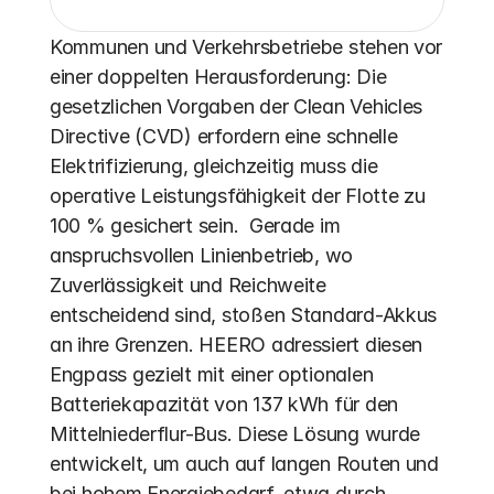
Kommunen und Verkehrsbetriebe stehen vor 
einer doppelten Herausforderung: Die 
gesetzlichen Vorgaben der Clean Vehicles 
Directive (CVD) erfordern eine schnelle 
Elektrifizierung, gleichzeitig muss die 
operative Leistungsfähigkeit der Flotte zu 
100 % gesichert sein.  Gerade im 
anspruchsvollen Linienbetrieb, wo 
Zuverlässigkeit und Reichweite 
entscheidend sind, stoßen Standard-Akkus 
an ihre Grenzen. HEERO adressiert diesen 
Engpass gezielt mit einer optionalen 
Batteriekapazität von 137 kWh für den 
Mittelniederflur-Bus. Diese Lösung wurde 
entwickelt, um auch auf langen Routen und 
bei hohem Energiebedarf, etwa durch 