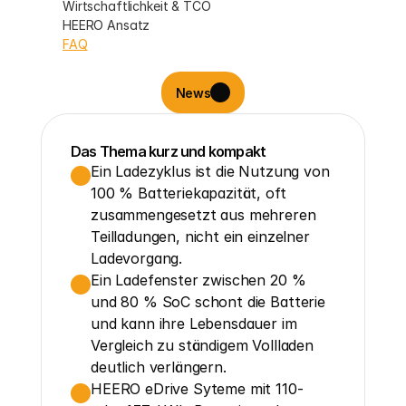
Wirtschaftlichkeit & TCO
HEERO Ansatz
FAQ
News
Das Thema kurz und kompakt
Ein Ladezyklus ist die Nutzung von 
100 % Batteriekapazität, oft 
zusammengesetzt aus mehreren 
Teilladungen, nicht ein einzelner 
Ladevorgang.
Ein Ladefenster zwischen 20 % 
und 80 % SoC schont die Batterie 
und kann ihre Lebensdauer im 
Vergleich zu ständigem Vollladen 
deutlich verlängern.
HEERO eDrive Syteme mit 110- 