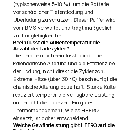
(typischerweise 5-10 %), um die Batterie 
vor schädlicher Tiefentladung und 
Überladung zu schützen. Dieser Puffer wird 
vom BMS verwaltet und trägt maßgeblich 
zur Langlebigkeit bei.
Beeinflusst die Außentemperatur die 
Anzahl der Ladezyklen?
Die Temperatur beeinflusst primär die 
kalendarische Alterung und die Effizienz bei 
der Ladung, nicht direkt die Zyklenzahl. 
Extreme Hitze (über 30 °C) beschleunigt die 
chemische Alterung dauerhaft. Starke Kälte 
reduziert temporär die verfügbare Leistung 
und erhöht die Ladezeit. Ein gutes 
Thermomanagement, wie es HEERO 
einsetzt, ist daher entscheidend.
Welche Gewährleistung gibt HEERO auf die 