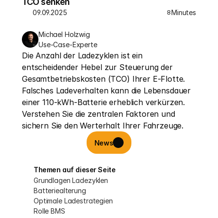
TCO senken
09.09.2025
Minutes
8
Michael Holzwig
Use-Case-Experte
Die Anzahl der Ladezyklen ist ein 
entscheidender Hebel zur Steuerung der 
Gesamtbetriebskosten (TCO) Ihrer E-Flotte. 
Falsches Ladeverhalten kann die Lebensdauer 
einer 110-kWh-Batterie erheblich verkürzen. 
Verstehen Sie die zentralen Faktoren und 
sichern Sie den Werterhalt Ihrer Fahrzeuge.
News
Themen auf dieser Seite
Grundlagen Ladezyklen
Batteriealterung
Optimale Ladestrategien
Rolle BMS