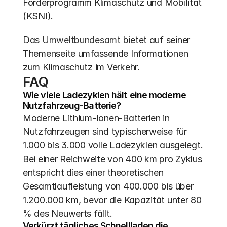
Förderprogramm Klimaschutz und Mobilität 
(KSNI).
Das 
Umweltbundesamt
 bietet auf seiner 
Themenseite umfassende Informationen 
zum Klimaschutz im Verkehr.
FAQ
Wie viele Ladezyklen hält eine moderne 
Nutzfahrzeug-Batterie?
Moderne Lithium-Ionen-Batterien in 
Nutzfahrzeugen sind typischerweise für 
1.000 bis 3.000 volle Ladezyklen ausgelegt. 
Bei einer Reichweite von 400 km pro Zyklus 
entspricht dies einer theoretischen 
Gesamtlaufleistung von 400.000 bis über 
1.200.000 km, bevor die Kapazität unter 80 
% des Neuwerts fällt.
Verkürzt tägliches Schnellladen die 