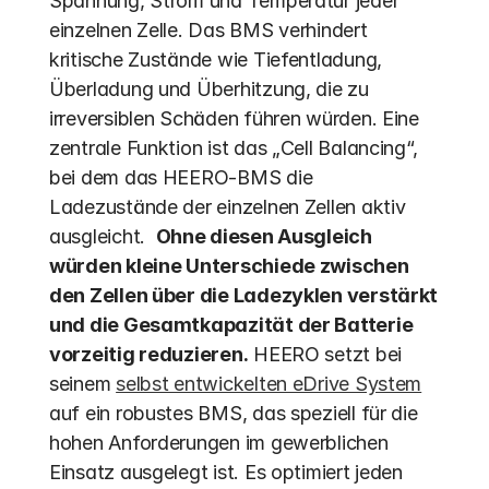
Spannung, Strom und Temperatur jeder 
einzelnen Zelle. Das BMS verhindert 
kritische Zustände wie Tiefentladung, 
Überladung und Überhitzung, die zu 
irreversiblen Schäden führen würden. Eine 
zentrale Funktion ist das „Cell Balancing“, 
bei dem das HEERO-BMS die 
Ladezustände der einzelnen Zellen aktiv 
ausgleicht.  
Ohne diesen Ausgleich 
würden kleine Unterschiede zwischen 
den Zellen über die Ladezyklen verstärkt 
und die Gesamtkapazität der Batterie 
vorzeitig reduzieren.
 HEERO setzt bei 
seinem 
selbst entwickelten eDrive System
auf ein robustes BMS, das speziell für die 
hohen Anforderungen im gewerblichen 
Einsatz ausgelegt ist. Es optimiert jeden 