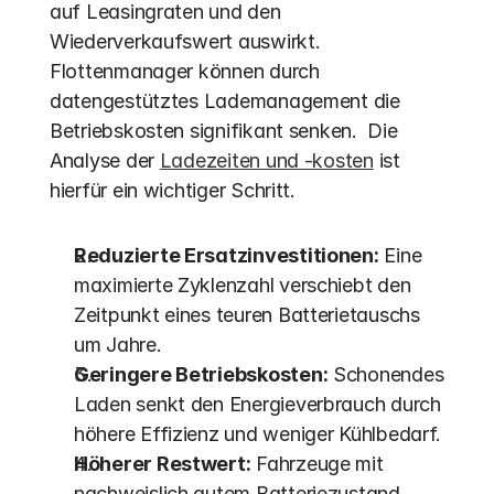
auf Leasingraten und den 
Wiederverkaufswert auswirkt. 
Flottenmanager können durch 
datengestütztes Lademanagement die 
Betriebskosten signifikant senken.  Die 
Analyse der 
Ladezeiten und -kosten
 ist 
hierfür ein wichtiger Schritt.
Reduzierte Ersatzinvestitionen:
 Eine 
maximierte Zyklenzahl verschiebt den 
Zeitpunkt eines teuren Batterietauschs 
um Jahre.
Geringere Betriebskosten:
 Schonendes 
Laden senkt den Energieverbrauch durch 
höhere Effizienz und weniger Kühlbedarf.
Höherer Restwert:
 Fahrzeuge mit 
nachweislich gutem Batteriezustand 