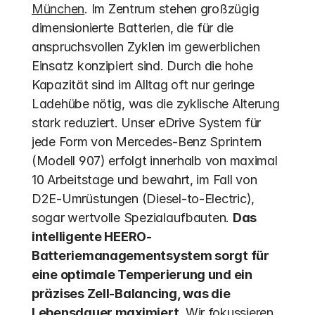
München
. Im Zentrum stehen großzügig 
dimensionierte Batterien, die für die 
anspruchsvollen Zyklen im gewerblichen 
Einsatz konzipiert sind. Durch die hohe 
Kapazität sind im Alltag oft nur geringe 
Ladehübe nötig, was die zyklische Alterung 
stark reduziert. Unser eDrive System für 
jede Form von Mercedes-Benz Sprintern 
(Modell 907) erfolgt innerhalb von maximal 
10 Arbeitstage und bewahrt, im Fall von 
D2E-Umrüstungen (Diesel-to-Electric), 
sogar wertvolle Spezialaufbauten. 
Das 
intelligente HEERO-
Batteriemanagementsystem sorgt für 
eine optimale Temperierung und ein 
präzises Zell-Balancing, was die 
Lebensdauer maximiert.
 Wir fokussieren 