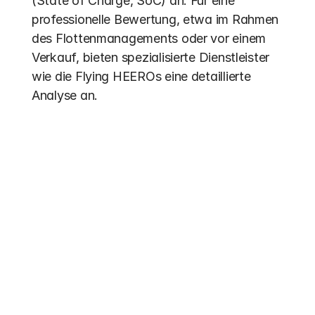
(State of Charge, SoC) an. Für eine 
professionelle Bewertung, etwa im Rahmen 
des Flottenmanagements oder vor einem 
Verkauf, bieten spezialisierte Dienstleister 
wie die Flying HEEROs eine detaillierte 
Analyse an.
Weitere Einträge
Förderung 2026