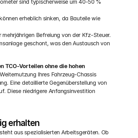
lometer sind typischerweise um 40-50 % 
nnen erheblich sinken, da Bauteile wie 
er mehrjährigen Befreiung von der Kfz-Steuer.
emsanlage geschont, was den Austausch von 
 TCO-Vorteilen ohne die hohen 
 Weiternutzung Ihres Fahrzeug-Chassis 
ang. Eine detaillierte Gegenüberstellung von 
f. Diese niedrigere Anfangsinvestition 
ig erhalten
steht aus spezialisierten Arbeitsgeräten. Ob 