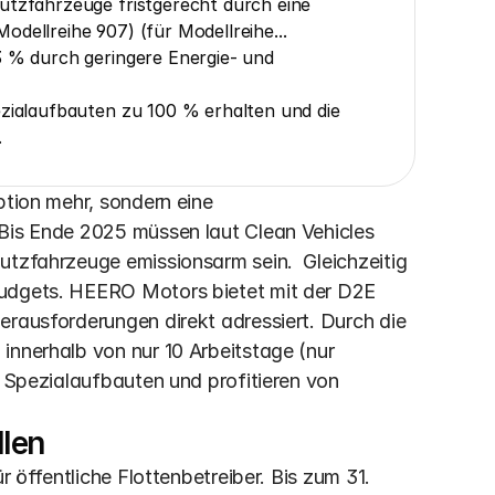
utzfahrzeuge fristgerecht durch eine 
dellreihe 907) (für Modellreihe...
3 % durch geringere Energie- und 
ezialaufbauten zu 100 % erhalten und die 
.
ption mehr, sondern eine 
Bis Ende 2025 müssen laut Clean Vehicles 
utzfahrzeuge emissionsarm sein.  Gleichzeitig 
Budgets. HEERO Motors bietet mit der D2E 
erausforderungen direkt adressiert. Durch die 
innerhalb von nur 10 Arbeitstage (nur 
e Spezialaufbauten und profitieren von 
llen
r öffentliche Flottenbetreiber. Bis zum 31. 