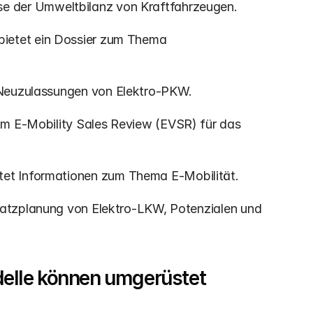
lyse der Umweltbilanz von Kraftfahrzeugen.
 bietet ein Dossier zum Thema 
r Neuzulassungen von Elektro-PKW.
zum E-Mobility Sales Review (EVSR) für das 
etet Informationen zum Thema E-Mobilität.
nsatzplanung von Elektro-LKW, Potenzialen und 
lle können umgerüstet 