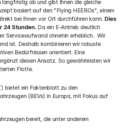
 langfristig ab und gibt Ihnen die gleiche 
zept basiert auf den "Flying HEEROs", einem 
ekt bei Ihnen vor Ort durchführen kann. 
Dies 
er 24 Stunden.
 Da ein E-Antrieb deutlich 
der Serviceaufwand ohnehin erheblich.  Wir 
end ist. Deshalb kombinieren wir robuste 
iven Bedürfnissen orientiert. Eine 
ergänzt diesen Ansatz. So gewährleisten wir 
ierten Flotte.
T)
 bietet ein Faktenblatt zu den 
ahrzeugen (BEVs) in Europa, mit Fokus auf 
Fahrzeugen bereit, die unter anderem 