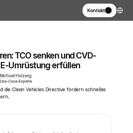
Select La
Kontakt
zieren: TCO senken und CVD-
E-Umrüstung erfüllen
Michael Holzwig
Use-Case-Experte
die Clean Vehicles Directive fordern schnelles 
ern.