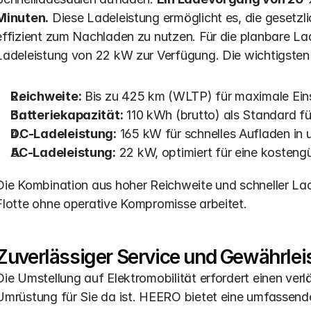
Minuten.
 Diese Ladeleistung ermöglicht es, die gesetz
effizient zum Nachladen zu nutzen. Für die planbare L
Ladeleistung von 22 kW zur Verfügung. Die wichtigsten
Reichweite:
 Bis zu 425 km (WLTP) für maximale Einsa
Batteriekapazität:
 110 kWh (brutto) als Standard fü
DC-Ladeleistung:
 165 kW für schnelles Aufladen in
AC-Ladeleistung:
 22 kW, optimiert für eine kosteng
Die Kombination aus hoher Reichweite und schneller Ladefäh
Flotte ohne operative Kompromisse arbeitet.
Zuverlässiger Service und Gewährlei
Die Umstellung auf Elektromobilität erfordert einen verlä
Umrüstung für Sie da ist. HEERO bietet eine umfassend