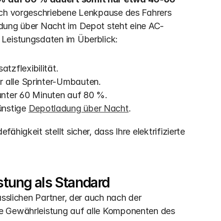
lich vorgeschriebene Lenkpause des Fahrers 
adung über Nacht im Depot steht eine AC-
 Leistungsdaten im Überblick:
tzflexibilität.
r alle Sprinter-Umbauten.
 unter 60 Minuten auf 80 %.
ünstige 
Depotladung über Nacht
.
igkeit stellt sicher, dass Ihre elektrifizierte 
stung als Standard
sslichen Partner, der auch nach der 
e Gewährleistung auf alle Komponenten des 