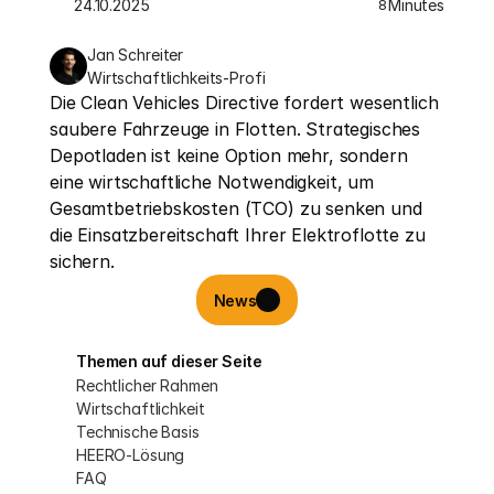
24.10.2025
Minutes
8
Jan Schreiter
Wirtschaftlichkeits-Profi
Die Clean Vehicles Directive fordert wesentlich 
saubere Fahrzeuge in Flotten. Strategisches 
Depotladen ist keine Option mehr, sondern 
eine wirtschaftliche Notwendigkeit, um 
Gesamtbetriebskosten (TCO) zu senken und 
die Einsatzbereitschaft Ihrer Elektroflotte zu 
sichern.
News
Themen auf dieser Seite
Rechtlicher Rahmen
Wirtschaftlichkeit
Technische Basis
HEERO-Lösung
FAQ