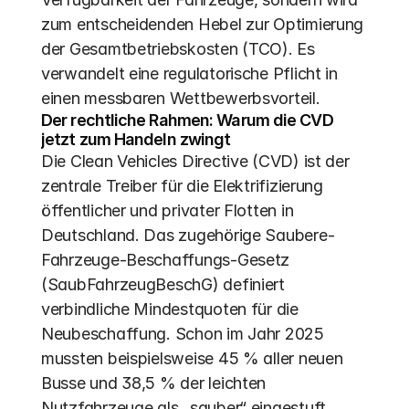
zum entscheidenden Hebel zur Optimierung 
der Gesamtbetriebskosten (TCO). Es 
verwandelt eine regulatorische Pflicht in 
einen messbaren Wettbewerbsvorteil.
Der rechtliche Rahmen: Warum die CVD 
jetzt zum Handeln zwingt
Die Clean Vehicles Directive (CVD) ist der 
zentrale Treiber für die Elektrifizierung 
öffentlicher und privater Flotten in 
Deutschland. Das zugehörige Saubere-
Fahrzeuge-Beschaffungs-Gesetz 
(SaubFahrzeugBeschG) definiert 
verbindliche Mindestquoten für die 
Neubeschaffung. Schon im Jahr 2025 
mussten beispielsweise 45 % aller neuen 
Busse und 38,5 % der leichten 
Nutzfahrzeuge als „sauber“ eingestuft 