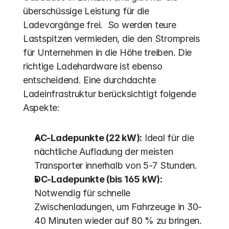
überschüssige Leistung für die 
Ladevorgänge frei.  So werden teure 
Lastspitzen vermieden, die den Strompreis 
für Unternehmen in die Höhe treiben. Die 
richtige Ladehardware ist ebenso 
entscheidend. Eine durchdachte 
Ladeinfrastruktur berücksichtigt folgende 
Aspekte:
AC-Ladepunkte (22 kW):
 Ideal für die 
nächtliche Aufladung der meisten 
Transporter innerhalb von 5-7 Stunden.
DC-Ladepunkte (bis 165 kW):
Notwendig für schnelle 
Zwischenladungen, um Fahrzeuge in 30-
40 Minuten wieder auf 80 % zu bringen.