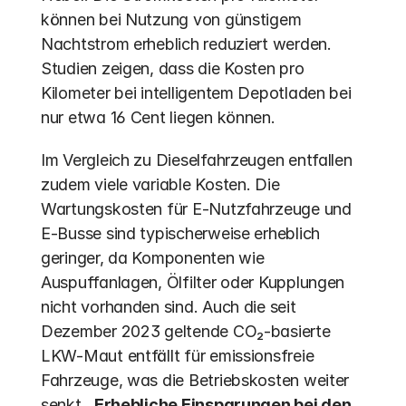
können bei Nutzung von günstigem 
Nachtstrom erheblich reduziert werden. 
Studien zeigen, dass die Kosten pro 
Kilometer bei intelligentem Depotladen bei 
nur etwa 16 Cent liegen können. 
Im Vergleich zu Dieselfahrzeugen entfallen 
zudem viele variable Kosten. Die 
Wartungskosten für E-Nutzfahrzeuge und 
E-Busse sind typischerweise erheblich 
geringer, da Komponenten wie 
Auspuffanlagen, Ölfilter oder Kupplungen 
nicht vorhanden sind. Auch die seit 
Dezember 2023 geltende CO₂-basierte 
LKW-Maut entfällt für emissionsfreie 
Fahrzeuge, was die Betriebskosten weiter 
senkt.  
Erhebliche Einsparungen bei den 