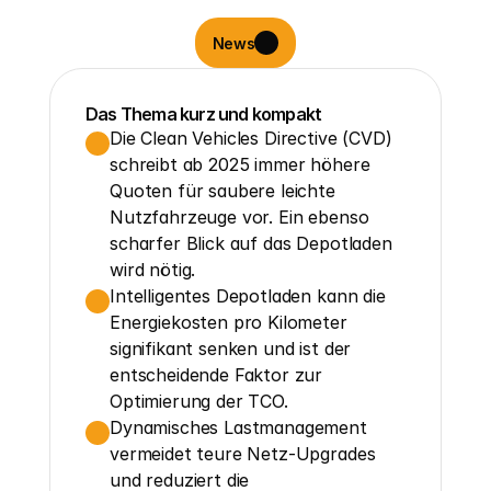
News
Das Thema kurz und kompakt
Die Clean Vehicles Directive (CVD) 
schreibt ab 2025 immer höhere 
Quoten für saubere leichte 
Nutzfahrzeuge vor. Ein ebenso 
scharfer Blick auf das Depotladen 
wird nötig.
Intelligentes Depotladen kann die 
Energiekosten pro Kilometer 
signifikant senken und ist der 
entscheidende Faktor zur 
Optimierung der TCO.
Dynamisches Lastmanagement 
vermeidet teure Netz-Upgrades 
und reduziert die 