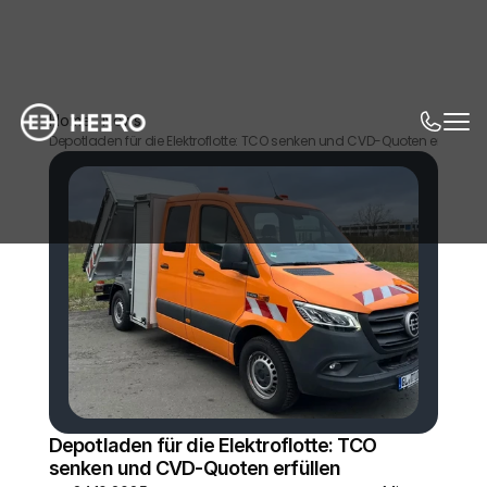
Home
News
Depotladen für die Elektroflotte: TCO senken und CVD-Quoten erfüllen
Depotladen für die Elektroflotte: TCO 
senken und CVD-Quoten erfüllen