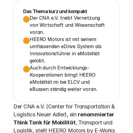
Das Thema kurz und kompakt
Der CNA e.V. treibt Vernetzung 
von Wirtschaft und Wissenschaft 
voran.
HEERO Motors ist mit seinem 
umfassenden eDrive System als 
Innovationsführer in eMobilität 
gelobt.
Auch durch Entwicklungs-
Kooperationen bringt HEERO 
eMobilität im bei ELCV und 
eBussen ständig weiter voran.
Der CNA e.V. (Center for Transportation & 
Logistics Neuer Adler), ein 
renommierter 
Think Tank für Mobilität
, Transport und 
Logistik, stellt HEERO Motors by E-Works 