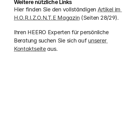
Weitere nützliche Links
Hier finden Sie den vollständigen 
Artikel im 
H.O.R.I.Z.O.N.T.E Magazin
 (Seiten 28/29).
Ihren HEERO Experten für persönliche 
Beratung suchen Sie sich auf 
unserer 
Kontaktseite
 aus.
Weitere Einträge
Förderung 2026