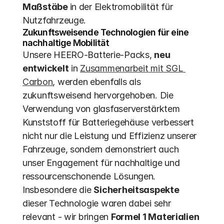
Maßstäbe 
in der Elektromobilität für 
Nutzfahrzeuge.
Zukunftsweisende Technologien für eine 
nachhaltige Mobilität
Unsere HEERO-Batterie-Packs, 
neu 
entwickelt
 in 
Zusammenarbeit mit SGL 
Carbon
, werden ebenfalls als 
zukunftsweisend hervorgehoben. Die 
Verwendung von glasfaserverstärktem 
Kunststoff für Batteriegehäuse verbessert 
nicht nur die Leistung und Effizienz unserer 
Fahrzeuge, sondern demonstriert auch 
unser Engagement für nachhaltige und 
ressourcenschonende Lösungen. 
Insbesondere die 
Sicherheitsaspekte 
dieser Technologie waren dabei sehr 
relevant - wir bringen 
Formel 1 Materialien