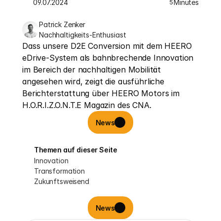
09.07.2024
Minutes
5
Patrick Zenker
Nachhaltigkeits-Enthusiast
Dass unsere D2E Conversion mit dem HEERO 
eDrive-System als bahnbrechende Innovation 
im Bereich der nachhaltigen Mobilität 
angesehen wird, zeigt die ausführliche 
Berichterstattung über HEERO Motors im 
H.O.R.I.Z.O.N.T.E Magazin des CNA.
News
Themen auf dieser Seite
Innovation
Transformation
Zukunftsweisend
News