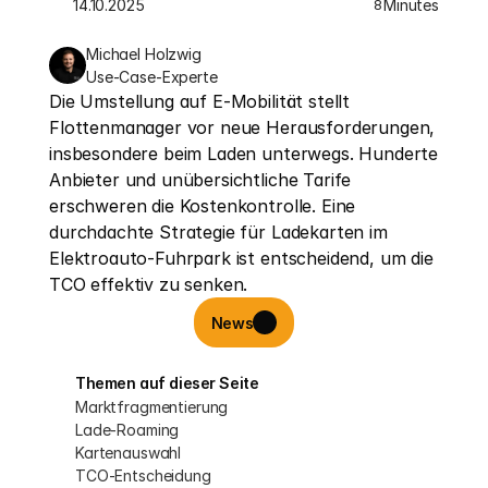
14.10.2025
Minutes
8
Michael Holzwig
Use-Case-Experte
Die Umstellung auf E-Mobilität stellt 
Flottenmanager vor neue Herausforderungen, 
insbesondere beim Laden unterwegs. Hunderte 
Anbieter und unübersichtliche Tarife 
erschweren die Kostenkontrolle. Eine 
durchdachte Strategie für Ladekarten im 
Elektroauto-Fuhrpark ist entscheidend, um die 
TCO effektiv zu senken.
News
Themen auf dieser Seite
Marktfragmentierung
Lade-Roaming
Kartenauswahl
TCO-Entscheidung