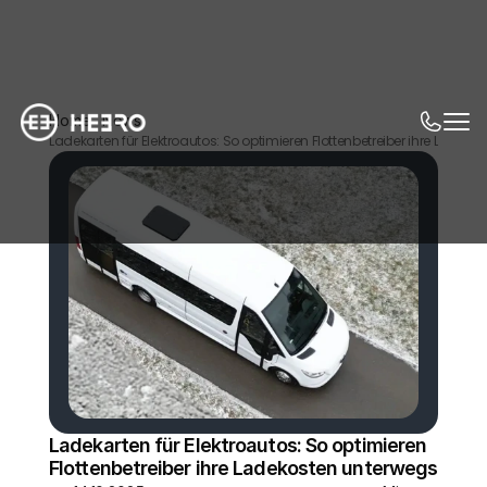
Home
News
Ladekarten für Elektroautos: So optimieren Flottenbetreiber ihre Ladek
Ladekarten für Elektroautos: So optimieren 
Flottenbetreiber ihre Ladekosten unterwegs