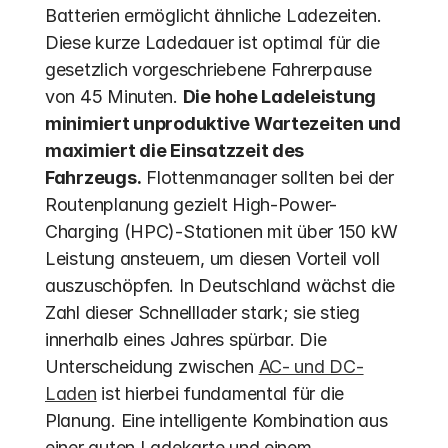
Batterien ermöglicht ähnliche Ladezeiten. 
Diese kurze Ladedauer ist optimal für die 
gesetzlich vorgeschriebene Fahrerpause 
von 45 Minuten. 
Die hohe Ladeleistung 
minimiert unproduktive Wartezeiten und 
maximiert die Einsatzzeit des 
Fahrzeugs.
 Flottenmanager sollten bei der 
Routenplanung gezielt High-Power-
Charging (HPC)-Stationen mit über 150 kW 
Leistung ansteuern, um diesen Vorteil voll 
auszuschöpfen. In Deutschland wächst die 
Zahl dieser Schnelllader stark; sie stieg 
innerhalb eines Jahres spürbar. Die 
Unterscheidung zwischen 
AC- und DC-
Laden
 ist hierbei fundamental für die 
Planung. Eine intelligente Kombination aus 
einer guten Ladekarte und einem 