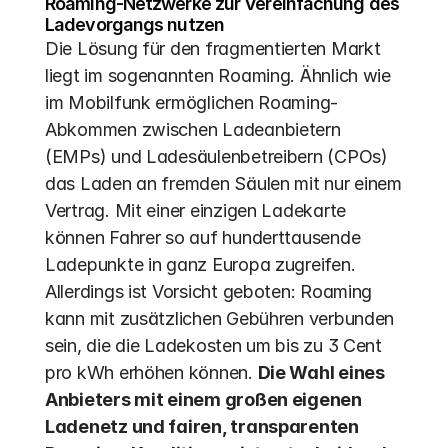
Roaming-Netzwerke zur Vereinfachung des 
Ladevorgangs nutzen
Die Lösung für den fragmentierten Markt 
liegt im sogenannten Roaming. Ähnlich wie 
im Mobilfunk ermöglichen Roaming-
Abkommen zwischen Ladeanbietern 
(EMPs) und Ladesäulenbetreibern (CPOs) 
das Laden an fremden Säulen mit nur einem 
Vertrag. Mit einer einzigen Ladekarte 
können Fahrer so auf hunderttausende 
Ladepunkte in ganz Europa zugreifen. 
Allerdings ist Vorsicht geboten: Roaming 
kann mit zusätzlichen Gebühren verbunden 
sein, die die Ladekosten um bis zu 3 Cent 
pro kWh erhöhen können. 
Die Wahl eines 
Anbieters mit einem großen eigenen 
Ladenetz und fairen, transparenten 