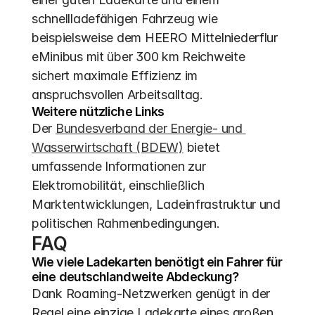
schnellladefähigen Fahrzeug wie 
beispielsweise dem HEERO Mittelniederflur 
eMinibus mit über 300 km Reichweite 
sichert maximale Effizienz im 
anspruchsvollen Arbeitsalltag.
Weitere nützliche Links
Der 
Bundesverband der Energie- und 
Wasserwirtschaft (BDEW)
 bietet 
umfassende Informationen zur 
Elektromobilität, einschließlich 
Marktentwicklungen, Ladeinfrastruktur und 
politischen Rahmenbedingungen.
FAQ
Wie viele Ladekarten benötigt ein Fahrer für 
eine deutschlandweite Abdeckung?
Dank Roaming-Netzwerken genügt in der 
Regel eine einzige Ladekarte eines großen 