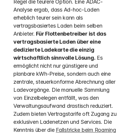
Regel die teurere Option. Eine ADAC-
Analyse ergab, dass Ad-hoc-Laden 
erheblich teurer sein kann als 
vertragsbasiertes Laden beim selben 
Anbieter. 
Für Flottenbetreiber ist das 
vertragsbasierte Laden über eine 
dedizierte Ladekarte die einzig 
wirtschaftlich sinnvolle Lösung.
 Es 
ermöglicht nicht nur günstigere und 
planbare kWh-Preise, sondern auch eine 
zentrale, steuerkonforme Abrechnung aller 
Ladevorgänge. Die manuelle Sammlung 
von Einzelbelegen entfällt, was den 
Verwaltungsaufwand drastisch reduziert. 
Zudem bieten Vertragstarife oft Zugang zu 
exklusiven Ladenetzen und Services. Die 
Kenntnis über die 
Fallstricke beim Roaming