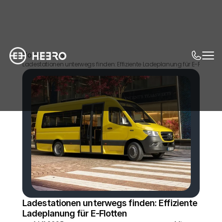
Home
News
Ladestationen unterwegs finden: Effiziente Ladeplanung für E-Flotten
Ladestationen unterwegs finden: Effiziente 
Ladeplanung für E-Flotten