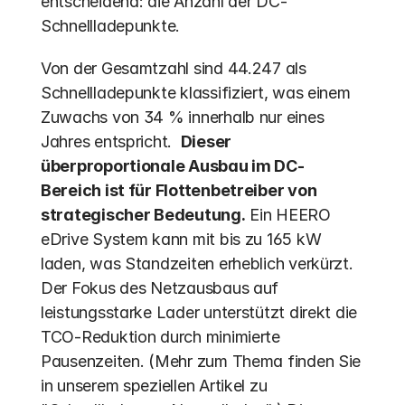
entscheidend: die Anzahl der DC-
Schnellladepunkte.
Von der Gesamtzahl sind 44.247 als 
Schnellladepunkte klassifiziert, was einem 
Zuwachs von 34 % innerhalb nur eines 
Jahres entspricht.  
Dieser 
überproportionale Ausbau im DC-
Bereich ist für Flottenbetreiber von 
strategischer Bedeutung.
 Ein HEERO 
eDrive System kann mit bis zu 165 kW 
laden, was Standzeiten erheblich verkürzt. 
Der Fokus des Netzausbaus auf 
leistungsstarke Lader unterstützt direkt die 
TCO-Reduktion durch minimierte 
Pausenzeiten. (Mehr zum Thema finden Sie 
in unserem speziellen Artikel zu 