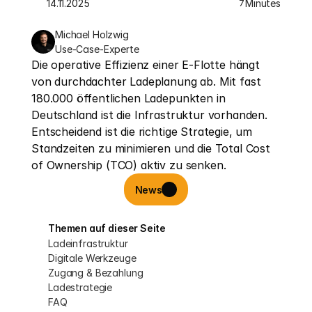
14.11.2025
Minutes
7
Michael Holzwig
Use-Case-Experte
Die operative Effizienz einer E-Flotte hängt 
von durchdachter Ladeplanung ab. Mit fast 
180.000 öffentlichen Ladepunkten in 
Deutschland ist die Infrastruktur vorhanden. 
Entscheidend ist die richtige Strategie, um 
Standzeiten zu minimieren und die Total Cost 
of Ownership (TCO) aktiv zu senken.
News
Themen auf dieser Seite
Ladeinfrastruktur
Digitale Werkzeuge
Zugang & Bezahlung
Ladestrategie
FAQ