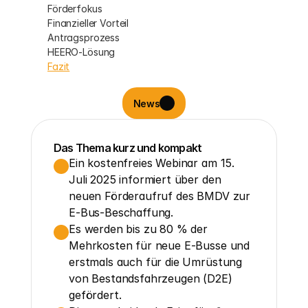
Förderfokus
Finanzieller Vorteil
Antragsprozess
HEERO-Lösung
Fazit
News
Das Thema kurz und kompakt
Ein kostenfreies Webinar am 15. 
Juli 2025 informiert über den 
neuen Förderaufruf des BMDV zur 
E-Bus-Beschaffung.
Es werden bis zu 80 % der 
Mehrkosten für neue E-Busse und 
erstmals auch für die Umrüstung 
von Bestandsfahrzeugen (D2E) 
gefördert.