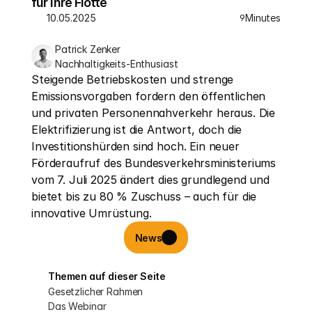
für Ihre Flotte
10.05.2025
Minutes
9
Patrick Zenker
Nachhaltigkeits-Enthusiast
Steigende Betriebskosten und strenge 
Emissionsvorgaben fordern den öffentlichen 
und privaten Personennahverkehr heraus. Die 
Elektrifizierung ist die Antwort, doch die 
Investitionshürden sind hoch. Ein neuer 
Förderaufruf des Bundesverkehrsministeriums 
vom 7. Juli 2025 ändert dies grundlegend und 
bietet bis zu 80 % Zuschuss – auch für die 
innovative Umrüstung.
News
Themen auf dieser Seite
Gesetzlicher Rahmen
Das Webinar