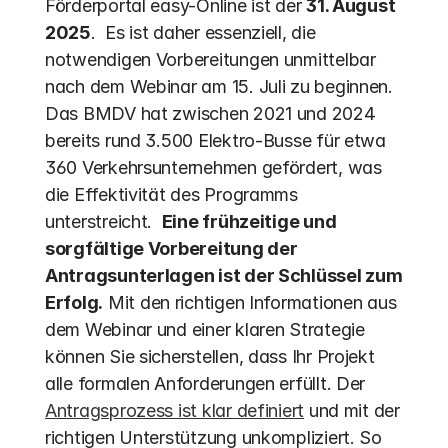
Förderportal easy-Online ist der 
31. August 
2025
.  Es ist daher essenziell, die 
notwendigen Vorbereitungen unmittelbar 
nach dem Webinar am 15. Juli zu beginnen. 
Das BMDV hat zwischen 2021 und 2024 
bereits rund 3.500 Elektro-Busse für etwa 
360 Verkehrsunternehmen gefördert, was 
die Effektivität des Programms 
unterstreicht.  
Eine frühzeitige und 
sorgfältige Vorbereitung der 
Antragsunterlagen ist der Schlüssel zum 
Erfolg.
 Mit den richtigen Informationen aus 
dem Webinar und einer klaren Strategie 
können Sie sicherstellen, dass Ihr Projekt 
alle formalen Anforderungen erfüllt. Der 
Antragsprozess ist klar definiert
 und mit der 
richtigen Unterstützung unkompliziert. So 