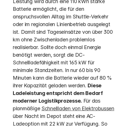
Leistung wird durch eine 110 kWh starke 
Batterie ermöglicht, die für den 
anspruchsvollen Alltag im Shuttle-Verkehr 
oder im regionalen Linienbetrieb ausgelegt 
ist. Damit sind Tageseinsätze von über 300 
km ohne Zwischenladen problemlos 
realisierbar. Sollte doch einmal Energie 
benötigt werden, sorgt die DC-
Schnellladefähigkeit mit 165 kW für 
minimale Standzeiten. In nur 60 bis 90 
Minuten kann die Batterie wieder auf 80 % 
ihrer Kapazität geladen werden. 
Diese 
Ladeleistung entspricht dem Bedarf 
moderner Logistikprozesse.
 Für das 
planmäßige 
Schnellladen von Elektrobussen
über Nacht im Depot steht eine AC-
Ladeoption mit 22 kW zur Verfügung. So 