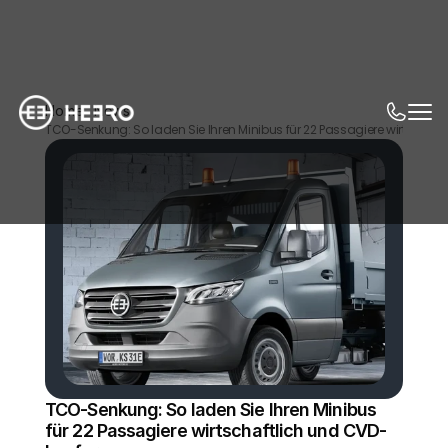
Home
News
TCO-Senkung: So laden Sie Ihren Minibus für 22 Passagiere wirtschaf
TCO-Senkung: So laden Sie Ihren Minibus 
für 22 Passagiere wirtschaftlich und CVD-