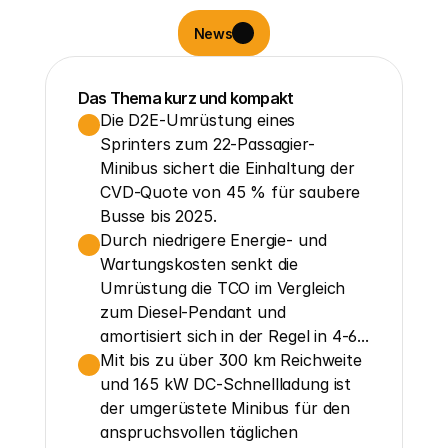
News
Das Thema kurz und kompakt
Die D2E-Umrüstung eines 
Sprinters zum 22-Passagier-
Minibus sichert die Einhaltung der 
CVD-Quote von 45 % für saubere 
Busse bis 2025.
Durch niedrigere Energie- und 
Wartungskosten senkt die 
Umrüstung die TCO im Vergleich 
zum Diesel-Pendant und 
amortisiert sich in der Regel in 4-6...
Mit bis zu über 300 km Reichweite 
und 165 kW DC-Schnellladung ist 
der umgerüstete Minibus für den 
anspruchsvollen täglichen 