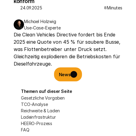
konform
24.09.2025
Minutes
8
Michael Holzwig
Use-Case-Experte
Die Clean Vehicles Directive fordert bis Ende 
2025 eine Quote von 45 % für saubere Busse, 
was Flottenbetreiber unter Druck setzt.  
Gleichzeitig explodieren die Betriebskosten für 
Dieselfahrzeuge.
News
Themen auf dieser Seite
Gesetzliche Vorgaben
TCO-Analyse
Reichweite & Laden
Ladeinfrastruktur
HEERO-Prozess
FAQ