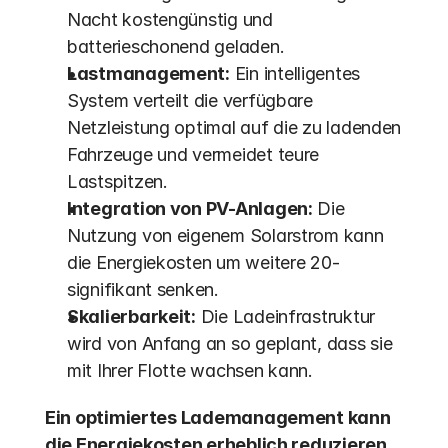
Nacht kostengünstig und 
batterieschonend geladen.
Lastmanagement:
 Ein intelligentes 
System verteilt die verfügbare 
Netzleistung optimal auf die zu ladenden 
Fahrzeuge und vermeidet teure 
Lastspitzen. 
Integration von PV-Anlagen:
 Die 
Nutzung von eigenem Solarstrom kann 
die Energiekosten um weitere 20-
signifikant senken.
Skalierbarkeit:
 Die Ladeinfrastruktur 
wird von Anfang an so geplant, dass sie 
mit Ihrer Flotte wachsen kann.
Ein optimiertes Lademanagement kann 
die Energiekosten erheblich reduzieren.