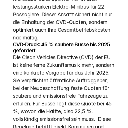
leistungsstarken Elektro-Minibus für 22 
Passagiere. Dieser Ansatz sichert nicht nur 
die Einhaltung der CVD-Quoten, sondern 
optimiert auch Ihre Gesamtbetriebskosten 
nachhaltig.
CVD-Druck: 45 % saubere Busse bis 2025 
gefordert
Die Clean Vehicles Directive (CVD) der EU 
ist keine ferne Zukunftsmusik mehr, sondern 
eine konkrete Vorgabe für das Jahr 2025. 
Sie verpflichtet öffentliche Auftraggeber, 
bei der Neubeschaffung feste Quoten für 
saubere und emissionsfreie Fahrzeuge zu 
erfüllen. Für Busse liegt diese Quote bei 45 
%, wovon die Hälfte, also 22,5 %, 
vollständig emissionsfrei sein muss.  Diese 
Regelung betrifft direkt Kommunen und 