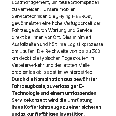
Lastmanagement, um teure Stromspitzen 
zu vermeiden.  Unsere mobilen 
Servicetechniker, die „Flying HEEROs“, 
gewährleisten eine hohe Verfügbarkeit der 
Fahrzeuge durch Wartung und Service 
direkt bei Ihnen vor Ort. Dies minimiert 
Ausfallzeiten und hält Ihre Logistikprozesse 
am Laufen. Die Reichweite von bis zu 300 
km deckt die typischen Tagesrouten im 
Verteilerverkehr und der letzten Meile 
problemlos ab, selbst im Winterbetrieb.  
Durch die Kombination aus bewährter 
Fahrzeugbasis, zuverlässiger E-
Technologie und einem umfassenden 
Servicekonzept wird die 
Umrüstung 
Ihres Kofferfahrzeugs
 zu einer sicheren 
und zukunftsfähigen Investition.