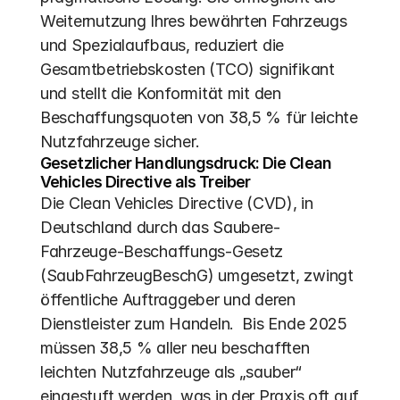
Weiternutzung Ihres bewährten Fahrzeugs 
und Spezialaufbaus, reduziert die 
Gesamtbetriebskosten (TCO) signifikant 
und stellt die Konformität mit den 
Beschaffungsquoten von 38,5 % für leichte 
Nutzfahrzeuge sicher.
Gesetzlicher Handlungsdruck: Die Clean 
Vehicles Directive als Treiber
Die Clean Vehicles Directive (CVD), in 
Deutschland durch das Saubere-
Fahrzeuge-Beschaffungs-Gesetz 
(SaubFahrzeugBeschG) umgesetzt, zwingt 
öffentliche Auftraggeber und deren 
Dienstleister zum Handeln.  Bis Ende 2025 
müssen 38,5 % aller neu beschafften 
leichten Nutzfahrzeuge als „sauber“ 
eingestuft werden, was in der Praxis oft auf 