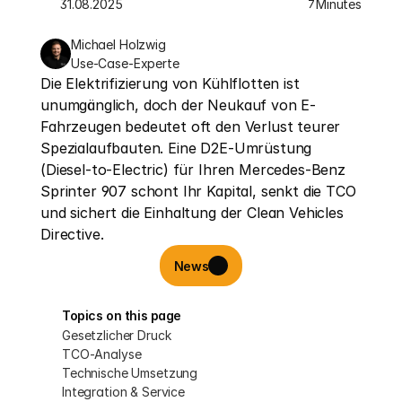
31.08.2025
Minutes
7
Michael Holzwig
Use-Case-Experte
Die Elektrifizierung von Kühlflotten ist 
unumgänglich, doch der Neukauf von E-
Fahrzeugen bedeutet oft den Verlust teurer 
Spezialaufbauten. Eine D2E-Umrüstung 
(Diesel-to-Electric) für Ihren Mercedes-Benz 
Sprinter 907 schont Ihr Kapital, senkt die TCO 
und sichert die Einhaltung der Clean Vehicles 
Directive.
News
Topics on this page
Gesetzlicher Druck
TCO-Analyse
Technische Umsetzung
Integration & Service