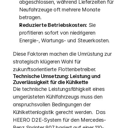
abgeschlossen, während Lieferzeiten für 
Neufahrzeuge oft mehrere Monate 
betragen.
Reduzierte Betriebskosten:
 Sie 
profitieren sofort von niedrigeren 
Energie-, Wartungs- und Steuerkosten.
Diese Faktoren machen die Umrüstung zur 
strategisch klügeren Wahl für 
zukunftsorientierte Flottenbetreiber.
Technische Umsetzung: Leistung und 
Zuverlässigkeit für die Kühlkette
Die technische Leistungsfähigkeit eines 
umgerüsteten Kühlfahrzeugs muss den 
anspruchsvollen Bedingungen der 
Kühlkettenlogistik gerecht werden.  Das 
HEERO D2E-System für den Mercedes-
Benz Sprinter 907 basiert auf einer 110-