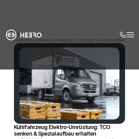
Home
News
Kühlfahrzeug Elektro-Umrüstung: TCO senken & Spezialaufbau erhalt
Kühlfahrzeug Elektro-Umrüstung: TCO 
senken & Spezialaufbau erhalten