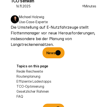
TCO senken
16.11.2025
Minutes
9
Michael Holzwig
Use-Case-Experte
Die Umstellung auf E-Nutzfahrzeuge stellt 
Flottenmanager vor neue Herausforderungen, 
insbesondere bei der Planung von 
Langstreckeneinsätzen.
News
Topics on this page
Reale Reichweite
Routenplanung
Effiziente Ladestopps
TCO-Optimierung
Gesetzlicher Rahmen
FAQ