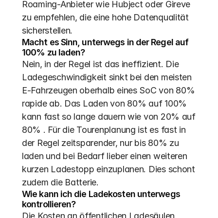
Roaming-Anbieter wie Hubject oder Gireve 
zu empfehlen, die eine hohe Datenqualität 
sicherstellen.
Macht es Sinn, unterwegs in der Regel auf 
100% zu laden?
Nein, in der Regel ist das ineffizient. Die 
Ladegeschwindigkeit sinkt bei den meisten 
E-Fahrzeugen oberhalb eines SoC von 80% 
rapide ab. Das Laden von 80% auf 100% 
kann fast so lange dauern wie von 20% auf 
80% . Für die Tourenplanung ist es fast in 
der Regel zeitsparender, nur bis 80% zu 
laden und bei Bedarf lieber einen weiteren 
kurzen Ladestopp einzuplanen. Dies schont 
zudem die Batterie.
Wie kann ich die Ladekosten unterwegs 
kontrollieren?
Die Kosten an öffentlichen Ladesäulen 