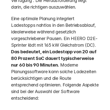
Verfügung . Die Herausforderung liegt 
darin, die richtigen auszuwählen.
Eine optimale Planung integriert 
Ladestopps nahtlos in den Betriebsablauf, 
idealerweise während gesetzlich 
vorgeschriebener Pausen. Ein HEERO D2E-
Sprinter lädt mit 165 kW Gleichstrom (DC). 
Das bedeutet, ein Ladestopp von 20 auf 
80 Prozent SoC dauert typischerweise 
nur 60 bis 90 Minuten.
 Moderne 
Planungssoftware kann solche Ladezeiten 
berücksichtigen und die Route 
entsprechend optimieren. Folgende Aspekte 
sind bei der Auswahl der Software 
entscheidend: