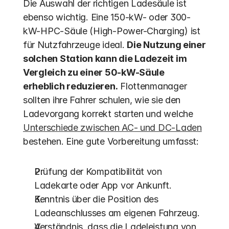
Die Auswahl der richtigen Ladesäule ist 
ebenso wichtig. Eine 150-kW- oder 300-
kW-HPC-Säule (High-Power-Charging) ist 
für Nutzfahrzeuge ideal. 
Die Nutzung einer 
solchen Station kann die Ladezeit im 
Vergleich zu einer 50-kW-Säule 
erheblich reduzieren.
 Flottenmanager 
sollten ihre Fahrer schulen, wie sie den 
Ladevorgang korrekt starten und welche 
Unterschiede zwischen AC- und DC-Laden
bestehen. Eine gute Vorbereitung umfasst:
Prüfung der Kompatibilität von 
Ladekarte oder App vor Ankunft.
Kenntnis über die Position des 
Ladeanschlusses am eigenen Fahrzeug.
Verständnis, dass die Ladeleistung von 