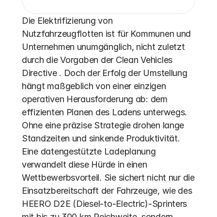
Die Elektrifizierung von 
Nutzfahrzeugflotten ist für Kommunen und 
Unternehmen unumgänglich, nicht zuletzt 
durch die Vorgaben der Clean Vehicles 
Directive . Doch der Erfolg der Umstellung 
hängt maßgeblich von einer einzigen 
operativen Herausforderung ab: dem 
effizienten Planen des Ladens unterwegs. 
Ohne eine präzise Strategie drohen lange 
Standzeiten und sinkende Produktivität. 
Eine datengestützte Ladeplanung 
verwandelt diese Hürde in einen 
Wettbewerbsvorteil. Sie sichert nicht nur die 
Einsatzbereitschaft der Fahrzeuge, wie des 
HEERO D2E (Diesel-to-Electric)-Sprinters 
mit bis zu 300 km Reichweite, sondern 