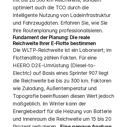
optimiert auch die TCO durch die 
intelligente Nutzung von Ladeinfrastruktur 
und Fahrzeugdaten. Erfahren Sie, wie Sie 
Ihre Routenplanung professionalisieren.
Fundament der Planung: Die reale 
Reichweite Ihrer E-Flotte bestimmen
Die WLTP-Reichweite ist ein Laborwert; im 
Flottenalltag zählen Fakten. Für eine 
HEERO D2E-Umrüstung (Diesel-to-
Electric) auf Basis eines Sprinter 907 liegt 
die Reichweite bei bis zu 300 km. Faktoren 
wie Zuladung, Außentemperatur und 
Topografie beeinflussen diesen Wert jedoch 
maßgeblich. Im Winter kann der 
Energiebedarf für die Heizung von Batterie 
und Innenraum die Reichweite um 15 bis 20 
Prozent reduzieren . 
Eine genaue Analyse 