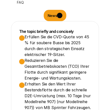
FAQ
News
The topic briefly and concisely
Erfüllen Sie die CVD-Quote von 45 
% für saubere Busse bis 2025 
durch den strategischen Einsatz 
elektrischer 19-Sitzer.
Reduzieren Sie die 
Gesamtbetriebskosten (TCO) Ihrer 
Flotte durch signifikant geringere 
Energie- und Wartungskosten.
Erhalten Sie den Wert Ihrer 
Bestandsflotte durch die schnelle 
D2E-Umrüstung (max. 10 Tage (nur 
Modellreihe 907) (nur Modellreihe 
907)) von MB Sprinter Fahrzeugen.