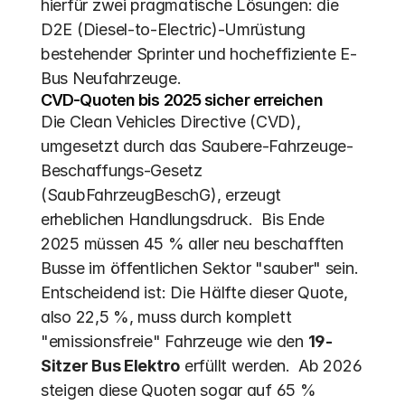
hierfür zwei pragmatische Lösungen: die 
D2E (Diesel-to-Electric)-Umrüstung 
bestehender Sprinter und hocheffiziente E-
Bus Neufahrzeuge.
CVD-Quoten bis 2025 sicher erreichen
Die Clean Vehicles Directive (CVD), 
umgesetzt durch das Saubere-Fahrzeuge-
Beschaffungs-Gesetz 
(SaubFahrzeugBeschG), erzeugt 
erheblichen Handlungsdruck.  Bis Ende 
2025 müssen 45 % aller neu beschafften 
Busse im öffentlichen Sektor "sauber" sein. 
Entscheidend ist: Die Hälfte dieser Quote, 
also 22,5 %, muss durch komplett 
"emissionsfreie" Fahrzeuge wie den 
19-
Sitzer Bus Elektro
 erfüllt werden.  Ab 2026 
steigen diese Quoten sogar auf 65 % 