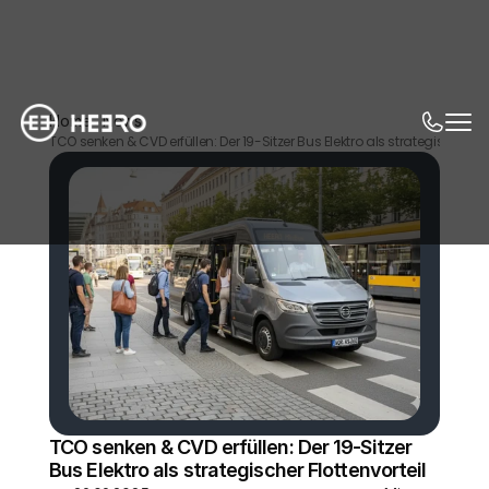
Home
News
TCO senken & CVD erfüllen: Der 19-Sitzer Bus Elektro als strategischer Flo
TCO senken & CVD erfüllen: Der 19-Sitzer 
Bus Elektro als strategischer Flottenvorteil