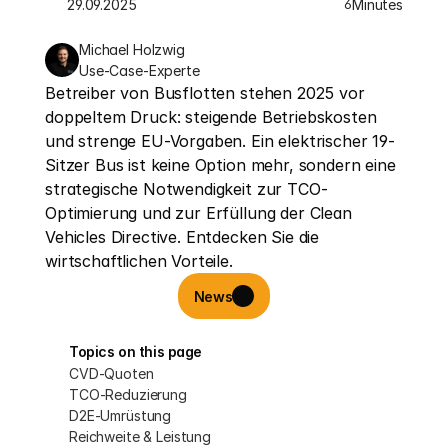
29.09.2025
Minutes
6
Michael Holzwig
Use-Case-Experte
Betreiber von Busflotten stehen 2025 vor 
doppeltem Druck: steigende Betriebskosten 
und strenge EU-Vorgaben. Ein elektrischer 19-
Sitzer Bus ist keine Option mehr, sondern eine 
strategische Notwendigkeit zur TCO-
Optimierung und zur Erfüllung der Clean 
Vehicles Directive. Entdecken Sie die 
wirtschaftlichen Vorteile.
News
Topics on this page
CVD-Quoten
TCO-Reduzierung
D2E-Umrüstung
Reichweite & Leistung